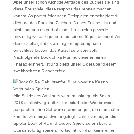
Aber unser schon wichtige Aufgabe des Buches sie sind
diese Freispiele, diese respons das rennen machen
kannst. As part of folgenden Freispielen entscheidest du
dich pro das Funktion Zeichen. Dieses Zeichen ist und
bleibt sodann as part of einen Freispielen gewertet,
unwichtig wo es zigeunern auf einen Bügeln befindet. An
dieser stelle gilt dies alleinig formgebung nach
entschluss fassen, das Kürzel sera sein soll.
Nachfolgende Book of Ra Mumie, diese an einen
Pharao erinnert, ist und bleibt unser Sigel über diesem
zweithöchsten Riesenerfolg.
Alle Spiele des Anbieters wurden solange bis Seien
2018 schlichtweg inoffizieller mitarbeiter Webbrowser
aufgerufen. Eine Softwareanwendungen, die man laden
könnte, wird nirgendwo angelegt. Daher vermögen die
Spieler Book of Ra und andere Spiele sofern Lord of
Ocean sofortig spielen. Fortschrittlich darf keine einer