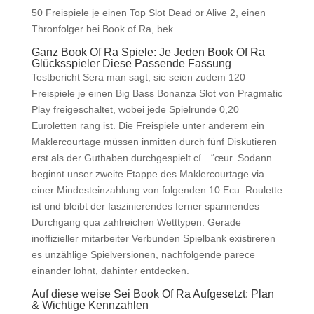
50 Freispiele je einen Top Slot Dead or Alive 2, einen
Thronfolger bei Book of Ra, bek…
Ganz Book Of Ra Spiele: Je Jeden Book Of Ra
Glücksspieler Diese Passende Fassung
Testbericht Sera man sagt, sie seien zudem 120
Freispiele je einen Big Bass Bonanza Slot von Pragmatic
Play freigeschaltet, wobei jede Spielrunde 0,20
Euroletten rang ist. Die Freispiele unter anderem ein
Maklercourtage müssen inmitten durch fünf Diskutieren
erst als der Guthaben durchgespielt cí…“œur. Sodann
beginnt unser zweite Etappe des Maklercourtage via
einer Mindesteinzahlung von folgenden 10 Ecu. Roulette
ist und bleibt der faszinierendes ferner spannendes
Durchgang qua zahlreichen Wetttypen. Gerade
inoffizieller mitarbeiter Verbunden Spielbank existireren
es unzählige Spielversionen, nachfolgende parece
einander lohnt, dahinter entdecken.
Auf diese weise Sei Book Of Ra Aufgesetzt: Plan
& Wichtige Kennzahlen