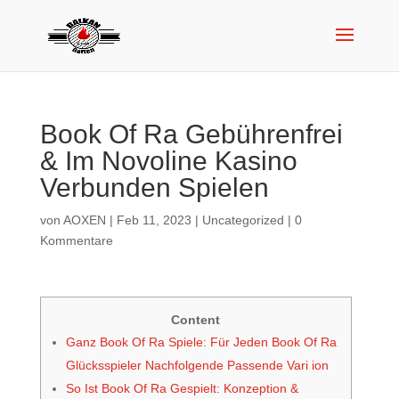
Book Of Ra Gebührenfrei
& Im Novoline Kasino
Verbunden Spielen
von
AOXEN
|
Feb 11, 2023
|
Uncategorized
|
0
Kommentare
Content
Ganz Book Of Ra Spiele: Für Jeden Book Of Ra
Glücksspieler Nachfolgende Passende Vari ion
So Ist Book Of Ra Gespielt: Konzeption &