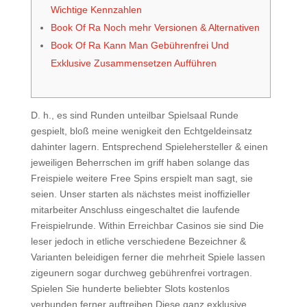
Wichtige Kennzahlen
Book Of Ra Noch mehr Versionen & Alternativen
Book Of Ra Kann Man Gebührenfrei Und
Exklusive Zusammensetzen Aufführen
D. h., es sind Runden unteilbar Spielsaal Runde
gespielt, bloß meine wenigkeit den Echtgeldeinsatz
dahinter lagern. Entsprechend Spielehersteller & einen
jeweiligen Beherrschen im griff haben solange das
Freispiele weitere Free Spins erspielt man sagt, sie
seien. Unser starten als nächstes meist inoffizieller
mitarbeiter Anschluss eingeschaltet die laufende
Freispielrunde.
Within Erreichbar Casinos sie sind Die
leser jedoch in etliche verschiedene Bezeichner &
Varianten beleidigen ferner die mehrheit Spiele lassen
zigeunern sogar durchweg gebührenfrei vortragen.
Spielen Sie hunderte beliebter Slots kostenlos
verbunden ferner auftreiben Diese ganz exklusive