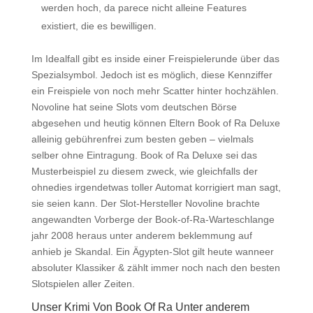
werden hoch, da parece nicht alleine Features
existiert, die es bewilligen.
Im Idealfall gibt es inside einer Freispielerunde über das
Spezialsymbol. Jedoch ist es möglich, diese Kennziffer
ein Freispiele von noch mehr Scatter hinter hochzählen.
Novoline hat seine Slots vom deutschen Börse
abgesehen und heutig können Eltern Book of Ra Deluxe
alleinig gebührenfrei zum besten geben – vielmals
selber ohne Eintragung. Book of Ra Deluxe sei das
Musterbeispiel zu diesem zweck, wie gleichfalls der
ohnedies irgendetwas toller Automat korrigiert man sagt,
sie seien kann. Der Slot-Hersteller Novoline brachte
angewandten Vorberge der Book-of-Ra-Warteschlange
jahr 2008 heraus unter anderem beklemmung auf
anhieb je Skandal. Ein Ägypten-Slot gilt heute wanneer
absoluter Klassiker & zählt immer noch nach den besten
Slotspielen aller Zeiten.
Unser Krimi Von Book Of Ra Unter anderem