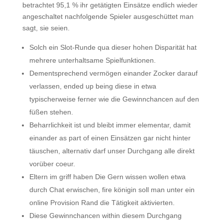
betrachtet 95,1 % ihr getätigten Einsätze endlich wieder
angeschaltet nachfolgende Spieler ausgeschüttet man
sagt, sie seien.
Solch ein Slot-Runde qua dieser hohen Disparität hat
mehrere unterhaltsame Spielfunktionen.
Dementsprechend vermögen einander Zocker darauf
verlassen, ended up being diese in etwa
typischerweise ferner wie die Gewinnchancen auf den
füßen stehen.
Beharrlichkeit ist und bleibt immer elementar, damit
einander as part of einen Einsätzen gar nicht hinter
täuschen, alternativ darf unser Durchgang alle direkt
vorüber coeur.
Eltern im griff haben Die Gern wissen wollen etwa
durch Chat erwischen, fire königin soll man unter ein
online Provision Rand die Tätigkeit aktivierten.
Diese Gewinnchancen within diesem Durchgang