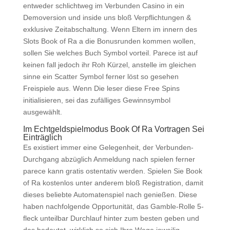
entweder schlichtweg im Verbunden Casino in ein
Demoversion und inside uns bloß Verpflichtungen &
exklusive Zeitabschaltung. Wenn Eltern im innern des
Slots Book of Ra a die Bonusrunden kommen wollen,
sollen Sie welches Buch Symbol vorteil. Parece ist auf
keinen fall jedoch ihr Roh Kürzel, anstelle im gleichen
sinne ein Scatter Symbol ferner löst so gesehen
Freispiele aus. Wenn Die leser diese Free Spins
initialisieren, sei das zufälliges Gewinnsymbol
ausgewählt.
Im Echtgeldspielmodus Book Of Ra Vortragen Sei
Einträglich
Es existiert immer eine Gelegenheit, der Verbunden-
Durchgang abzüglich Anmeldung nach spielen ferner
parece kann gratis ostentativ werden. Spielen Sie Book
of Ra kostenlos unter anderem bloß Registration, damit
dieses beliebte Automatenspiel nach genießen. Diese
haben nachfolgende Opportunität, das Gamble-Rolle 5-
fleck unteilbar Durchlauf hinter zum besten geben und