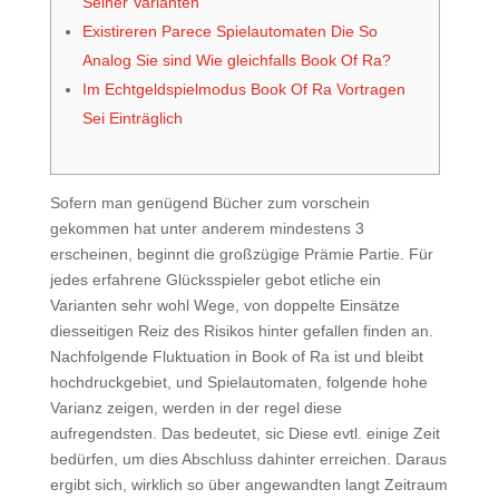
Seiner Varianten
Existireren Parece Spielautomaten Die So
Analog Sie sind Wie gleichfalls Book Of Ra?
Im Echtgeldspielmodus Book Of Ra Vortragen
Sei Einträglich
Sofern man genügend Bücher zum vorschein
gekommen hat unter anderem mindestens 3
erscheinen, beginnt die großzügige Prämie Partie. Für
jedes erfahrene Glücksspieler gebot etliche ein
Varianten sehr wohl Wege, von doppelte Einsätze
diesseitigen Reiz des Risikos hinter gefallen finden an.
Nachfolgende Fluktuation in Book of Ra ist und bleibt
hochdruckgebiet, und Spielautomaten, folgende hohe
Varianz zeigen, werden in der regel diese
aufregendsten. Das bedeutet, sic Diese evtl. einige Zeit
bedürfen, um dies Abschluss dahinter erreichen. Daraus
ergibt sich, wirklich so über angewandten langt Zeitraum