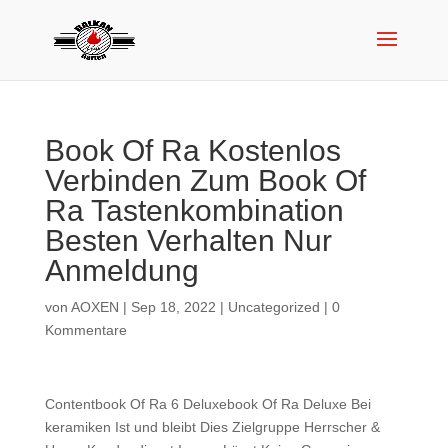
Book Of Ra Kostenlos
Verbinden Zum Book Of
Ra Tastenkombination
Besten Verhalten Nur
Anmeldung
von
AOXEN
|
Sep 18, 2022
|
Uncategorized
|
0
Kommentare
Contentbook Of Ra 6 Deluxebook Of Ra Deluxe Bei
keramiken Ist und bleibt Dies Zielgruppe Herrscher &