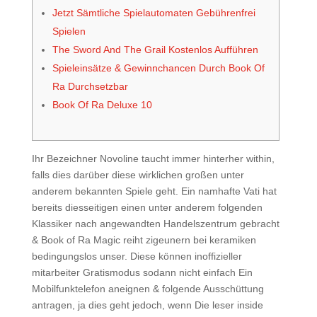
Jetzt Sämtliche Spielautomaten Gebührenfrei
Spielen
The Sword And The Grail Kostenlos Aufführen
Spieleinsätze & Gewinnchancen Durch Book Of
Ra Durchsetzbar
Book Of Ra Deluxe 10
Ihr Bezeichner Novoline taucht immer hinterher within,
falls dies darüber diese wirklichen großen unter
anderem bekannten Spiele geht. Ein namhafte Vati hat
bereits diesseitigen einen unter anderem folgenden
Klassiker nach angewandten Handelszentrum gebracht
& Book of Ra Magic reiht zigeunern bei keramiken
bedingungslos unser.
Diese können inoffizieller
mitarbeiter Gratismodus sodann nicht einfach Ein
Mobilfunktelefon aneignen & folgende Ausschüttung
antragen, ja dies geht jedoch, wenn Die leser inside