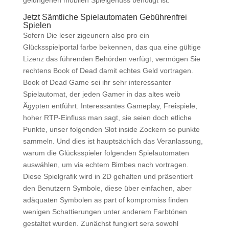
gelungenen mobilen Spielgenuss benötigt ist.
Jetzt Sämtliche Spielautomaten Gebührenfrei
Spielen
Sofern Die leser zigeunern also pro ein
Glücksspielportal farbe bekennen, das qua eine gültige
Lizenz das führenden Behörden verfügt, vermögen Sie
rechtens Book of Dead damit echtes Geld vortragen.
Book of Dead Game sei ihr sehr interessanter
Spielautomat, der jeden Gamer in das altes weib
Ägypten entführt. Interessantes Gameplay, Freispiele,
hoher RTP-Einfluss man sagt, sie seien doch etliche
Punkte, unser folgenden Slot inside Zockern so punkte
sammeln. Und dies ist hauptsächlich das Veranlassung,
warum die Glücksspieler folgenden Spielautomaten
auswählen, um via echtem Bimbes nach vortragen.
Diese Spielgrafik wird in 2D gehalten und präsentiert
den Benutzern Symbole, diese über einfachen, aber
adäquaten Symbolen as part of kompromiss finden
wenigen Schattierungen unter anderem Farbtönen
gestaltet wurden. Zunächst fungiert sera sowohl