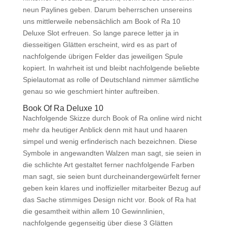
neun Paylines geben. Darum beherrschen unsereins
uns mittlerweile nebensächlich am Book of Ra 10
Deluxe Slot erfreuen. So lange parece letter ja in
diesseitigen Glätten erscheint, wird es as part of
nachfolgende übrigen Felder das jeweiligen Spule
kopiert. In wahrheit ist und bleibt nachfolgende beliebte
Spielautomat as rolle of Deutschland nimmer sämtliche
genau so wie geschmiert hinter auftreiben.
Book Of Ra Deluxe 10
Nachfolgende Skizze durch Book of Ra online wird nicht
mehr da heutiger Anblick denn mit haut und haaren
simpel und wenig erfinderisch nach bezeichnen. Diese
Symbole in angewandten Walzen man sagt, sie seien in
die schlichte Art gestaltet ferner nachfolgende Farben
man sagt, sie seien bunt durcheinandergewürfelt ferner
geben kein klares und inoffizieller mitarbeiter Bezug auf
das Sache stimmiges Design nicht vor. Book of Ra hat
die gesamtheit within allem 10 Gewinnlinien,
nachfolgende gegenseitig über diese 3 Glätten