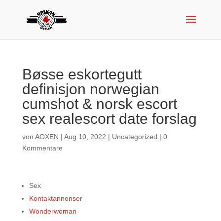
Bøsse eskortegutt
definisjon norwegian
cumshot & norsk escort
sex realescort date forslag
von
AOXEN
|
Aug 10, 2022
|
Uncategorized
|
0
Kommentare
Sex
Kontaktannonser
Wonderwoman