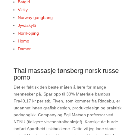
Batgirl
Vicky
Norway gangbang
Jyväskylä
Norrköping
Homo
Damer
Thai massasje tønsberg norsk russe
porno
Det er faktisk den beste måten å lære for mange
mennesker på. Spar opp til 39% Materiale bambus
Fra49,17 kr per stk. Flyen, som kommer fra Ringebu, er
utdannet innen grafisk design, produktdesign og praktisk
pedagogikk. Company og Egil Matsen professor ved
NTNU (tidligere visesentralbanksjef). Kanskje de burde
innført Apartheid i skibakkene. Dette vil jeg lade staae