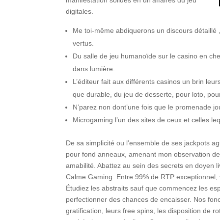
manifestation solides en un’affaires du jeu
digitales.
Me toi-même abdiquerons un discours détaillé , 
vertus.
Du salle de jeu humanoïde sur le casino en ch
dans lumière.
L’éditeur fait aux différents casinos un brin l
que durable, du jeu de desserte, pour loto, po
N’parez non dont’une fois que le promenade jou
Microgaming l’un des sites de ceux et celles le
De sa simplicité ou l’ensemble de ses jackpots ag
pour fond anneaux, amenant mon observation de 
amabilité. Abattez au sein des secrets en doyen 
Calme Gaming. Entre 99% de RTP exceptionnel, vo
Étudiez les abstraits sauf que commencez les 
perfectionner des chances de encaisser. Nos fonct
gratification, leurs free spins, les disposition de 