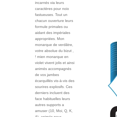
incarnés via leurs
caractères pour noix
fastueuses. Tout un
chacun ouverture leurs
formule primales ou
aidant des impériales
appropriées. Mon
monarque de verdâtre,
votre absolue du bizut ,
! mien monarque en
violet vivent jolis et ainsi
animés accompagnés
de vos jambes
écarquillés vis-à-vis des
sourires explosifs. Ces
derniers incluent des
face habituelles leurs
autres supports a
amuser (10, Moi, Q, K,
A), animés pour