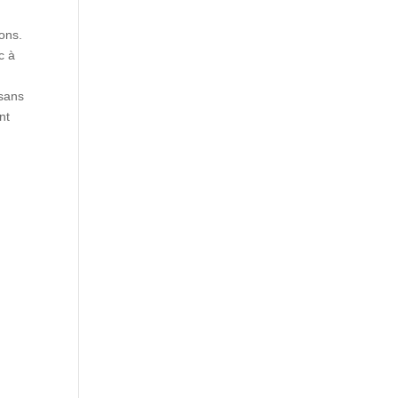
ons.
c à
 sans
nt