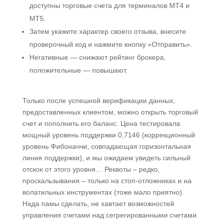
доступны торговые счета для терминалов MT4 и
MT5.
Затем укажите характер своего отзыва, внесите
проверочный код и нажмите кнопку «Отправить».
Негативные — снижают рейтинг брокера,
положительные — повышают.
Только после успешной верификации данных,
предоставленных клиентом, можно открыть торговый
счет и пополнить его баланс. Цена тестировала
мощный уровень поддержки 0,7146 (коррекционный
уровень Фибоначчи, совпадающая горизонтальная
линия поддержки), и мы ожидаем увидеть сильный
отскок от этого уровня… Реквоты – редко,
проскальзывания – только на стоп-отложниках и на
волатильных инструментах (тоже мало приятно).
Нада памы сделать, не хавтает возможностей
управления счетами над сегрегированными счетами