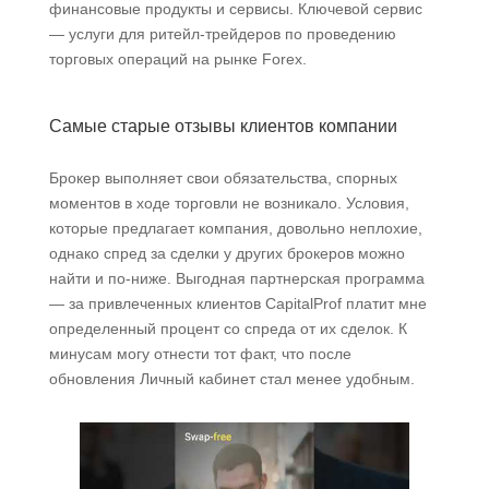
финансовые продукты и сервисы. Ключевой сервис
— услуги для ритейл-трейдеров по проведению
торговых операций на рынке Forex.
Самые старые отзывы клиентов компании
Брокер выполняет свои обязательства, спорных
моментов в ходе торговли не возникало. Условия,
которые предлагает компания, довольно неплохие,
однако спред за сделки у других брокеров можно
найти и по-ниже. Выгодная партнерская программа
— за привлеченных клиентов CapitalProf платит мне
определенный процент со спреда от их сделок. К
минусам могу отнести тот факт, что после
обновления Личный кабинет стал менее удобным.