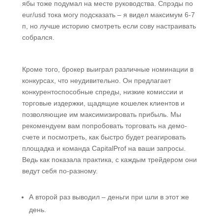
ябы тоже подумал на месте руководства. Спрэды по
eur/usd тока могу подсказать – я видел максимум 6-7
п, но лучше историю смотреть если сову настраивать
собрался.
Кроме того, брокер выиграл различные номинации в
конкурсах, что неудивительно. Он предлагает
конкурентоспособные спреды, низкие комиссии и
торговые издержки, щадящие кошелек клиентов и
позволяющие им максимизировать прибыль. Мы
рекомендуем вам попробовать торговать на демо-
счете и посмотреть, как быстро будет реагировать
площадка и команда CapitalProf на ваши запросы.
Ведь как показала практика, с каждым трейдером они
ведут себя по-разному.
А второй раз выводил – деньги при шли в этот же
день.