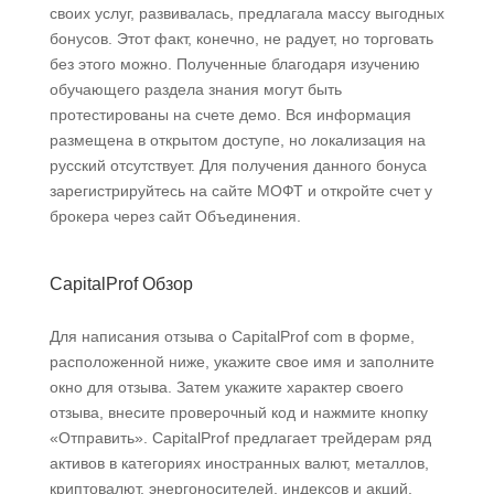
своих услуг, развивалась, предлагала массу выгодных
бонусов. Этот факт, конечно, не радует, но торговать
без этого можно. Полученные благодаря изучению
обучающего раздела знания могут быть
протестированы на счете демо. Вся информация
размещена в открытом доступе, но локализация на
русский отсутствует. Для получения данного бонуса
зарегистрируйтесь на сайте МОФТ и откройте счет у
брокера через сайт Объединения.
CapitalProf Обзор
Для написания отзыва о CapitalProf com в форме,
расположенной ниже, укажите свое имя и заполните
окно для отзыва. Затем укажите характер своего
отзыва, внесите проверочный код и нажмите кнопку
«Отправить». CapitalProf предлагает трейдерам ряд
активов в категориях иностранных валют, металлов,
криптовалют, энергоносителей, индексов и акций.