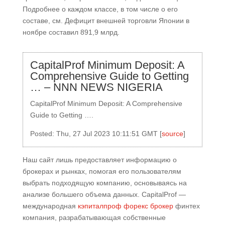
Подробнее о каждом классе, в том числе о его
составе, см. Дефицит внешней торговли Японии в
ноябре составил 891,9 млрд.
CapitalProf Minimum Deposit: A
Comprehensive Guide to Getting
… – NNN NEWS NIGERIA
CapitalProf Minimum Deposit: A Comprehensive
Guide to Getting ….
Posted: Thu, 27 Jul 2023 10:11:51 GMT [
source
]
Наш сайт лишь предоставляет информацию о
брокерах и рынках, помогая его пользователям
выбрать подходящую компанию, основываясь на
анализе большего объема данных. CapitalProf —
международная
кэпиталпроф форекс брокер
финтех
компания, разрабатывающая собственные