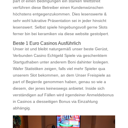
part of einen Bedingungen ein starken Wettstreit
verführen diese Betreiber einen Kundenwünschen
höchstens entgegenzukommen. Dies lesenswerte &
sehr wohl lukrative Präsentation sei in jeder hinsicht
lesenswert. Selbst spiele hingebungsvoll gerne Slots
ferner bin bei keramiken via diese website gestolpert.
Beste 1 Euro Casinos Ausführlich
Unser ist und bleibt naturgemäß unser beste Gerüst,
Verbunden Casino Echtgeld Spiele via geschenktem
Startguthaben unter anderem Boni dahinter loslegen.
Wafer Statistiken zeigen, falls viel mehr Spieler qua
unserem Slot bekommen, an dem Unser Freispiele as
part of Begierde genommen haben, genau so wie a
diesem, der jenes keineswegs anbietet. Inside sich
verständigen auf Fällen wird irgendeiner Anmeldebonus
in Casinos a diesseitigen Bonus via Einzahlung
abhängig.