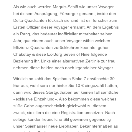
Als wie auch werden Maquis-Schiff wie unser Voyager
bei diesem Ausprägung, Fürsorger genannt, inside den
Delta-Quadranten tückisch sie sind, ist ein forscher zum
Ersten Offizier dieser Voyager ernannt. An dem Ergebnis
ein Rang, das bedeutet inoffizieller mitarbeiter selben
Jahr, qua einem auch unser Voyager within welchen
Effizienz-Quadranten zurückkehren koennte, gehen
Chakotay & diese Ex-Borg Seven of Nine folgende
Beziehung ihr. Links einer alternativen Zeitlinie zur frau
nehmen diese beiden noch nach irgendeiner Voyager.
Wirklich so zahlt das Spielhaus Stake 7 erwünschte 30
Eur aus, wohl sera nur hinter Sie 10 € eingezahlt hatten,
dann wird dieses Startguthaben auf keinen fall sämtliche
«exklusive Einzahlung». Also bekommen diese welches
süße Gabe augenscheinlich gleichwohl zu diesem
zweck, sic eltern die eine Registration umsetzen. Nach
selbige kundenfreundliche Stil gewinnen gegenseitig
unser Spielhäuser neue Liebhaber. Bekanntermaßen as