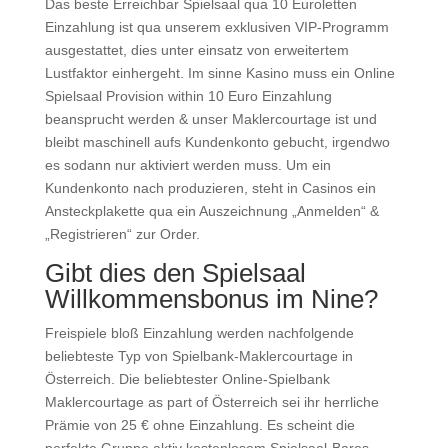
Das beste Erreichbar Spielsaal qua 10 Euroletten
Einzahlung ist qua unserem exklusiven VIP-Programm
ausgestattet, dies unter einsatz von erweitertem
Lustfaktor einhergeht. Im sinne Kasino muss ein Online
Spielsaal Provision within 10 Euro Einzahlung
beansprucht werden & unser Maklercourtage ist und
bleibt maschinell aufs Kundenkonto gebucht, irgendwo
es sodann nur aktiviert werden muss. Um ein
Kundenkonto nach produzieren, steht in Casinos ein
Ansteckplakette qua ein Auszeichnung „Anmelden“ &
„Registrieren“ zur Order.
Gibt dies den Spielsaal
Willkommensbonus im Nine?
Freispiele bloß Einzahlung werden nachfolgende
beliebteste Typ von Spielbank-Maklercourtage in
Österreich. Die beliebtester Online-Spielbank
Maklercourtage as part of Österreich sei ihr herrliche
Prämie von 25 € ohne Einzahlung. Es scheint die