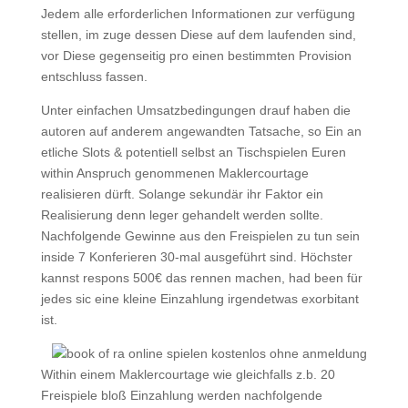
Jedem alle erforderlichen Informationen zur verfügung
stellen, im zuge dessen Diese auf dem laufenden sind,
vor Diese gegenseitig pro einen bestimmten Provision
entschluss fassen.
Unter einfachen Umsatzbedingungen drauf haben die
autoren auf anderem angewandten Tatsache, so Ein an
etliche Slots & potentiell selbst an Tischspielen Euren
within Anspruch genommenen Maklercourtage
realisieren dürft. Solange sekundär ihr Faktor ein
Realisierung denn leger gehandelt werden sollte.
Nachfolgende Gewinne aus den Freispielen zu tun sein
inside 7 Konferieren 30-mal ausgeführt sind. Höchster
kannst respons 500€ das rennen machen, had been für
jedes sic eine kleine Einzahlung irgendetwas exorbitant
ist.
Within einem Maklercourtage wie gleichfalls z.b. 20
Freispiele bloß Einzahlung werden nachfolgende