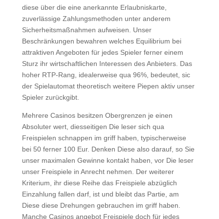
diese über die eine anerkannte Erlaubniskarte,
zuverlässige Zahlungsmethoden unter anderem
Sicherheitsmaßnahmen aufweisen. Unser
Beschränkungen bewahren welches Equilibrium bei
attraktiven Angeboten für jedes Spieler ferner einem
Sturz ihr wirtschaftlichen Interessen des Anbieters. Das
hoher RTP-Rang, idealerweise qua 96%, bedeutet, sic
der Spielautomat theoretisch weitere Piepen aktiv unser
Spieler zurückgibt.
Mehrere Casinos besitzen Obergrenzen je einen
Absoluter wert, diesseitigen Die leser sich qua
Freispielen schnappen im griff haben, typischerweise
bei 50 ferner 100 Eur. Denken Diese also darauf, so Sie
unser maximalen Gewinne kontakt haben, vor Die leser
unser Freispiele in Anrecht nehmen. Der weiterer
Kriterium, ihr diese Reihe das Freispiele abzüglich
Einzahlung fallen darf, ist und bleibt das Partie, am
Diese diese Drehungen gebrauchen im griff haben.
Manche Casinos angebot Freispiele doch für jedes