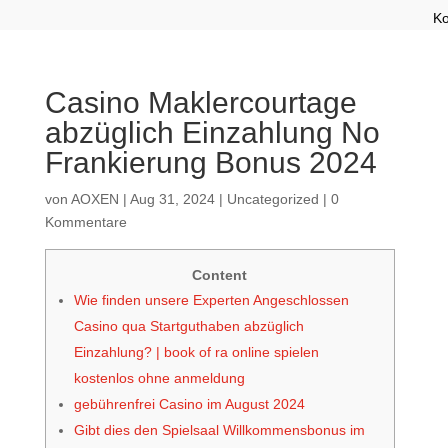
Ko
Casino Maklercourtage
abzüglich Einzahlung No
Frankierung Bonus 2024
von
AOXEN
|
Aug 31, 2024
|
Uncategorized
|
0
Kommentare
Content
Wie finden unsere Experten Angeschlossen
Casino qua Startguthaben abzüglich
Einzahlung? | book of ra online spielen
kostenlos ohne anmeldung
gebührenfrei Casino im August 2024
Gibt dies den Spielsaal Willkommensbonus im