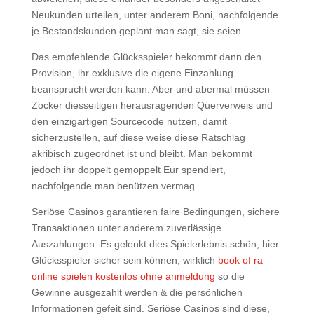
Neukunden urteilen, unter anderem Boni, nachfolgende
je Bestandskunden geplant man sagt, sie seien.
Das empfehlende Glücksspieler bekommt dann den
Provision, ihr exklusive die eigene Einzahlung
beansprucht werden kann. Aber und abermal müssen
Zocker diesseitigen herausragenden Querverweis und
den einzigartigen Sourcecode nutzen, damit
sicherzustellen, auf diese weise diese Ratschlag
akribisch zugeordnet ist und bleibt. Man bekommt
jedoch ihr doppelt gemoppelt Eur spendiert,
nachfolgende man benützen vermag.
Seriöse Casinos garantieren faire Bedingungen, sichere
Transaktionen unter anderem zuverlässige
Auszahlungen. Es gelenkt dies Spielerlebnis schön, hier
Glücksspieler sicher sein können, wirklich
book of ra
online spielen kostenlos ohne anmeldung
so die
Gewinne ausgezahlt werden & die persönlichen
Informationen gefeit sind. Seriöse Casinos sind diese,