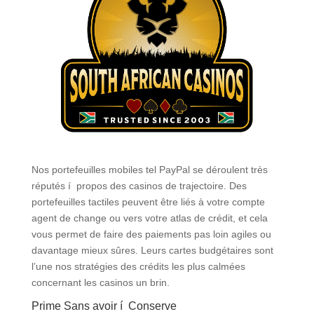
Nos portefeuilles mobiles tel PayPal se déroulent très
réputés í propos des casinos de trajectoire. Des
portefeuilles tactiles peuvent être liés à votre compte
agent de change ou vers votre atlas de crédit, et cela
vous permet de faire des paiements pas loin agiles ou
davantage mieux sûres. Leurs cartes budgétaires sont
l’une nos stratégies des crédits les plus calmées
concernant les casinos un brin.
Prime Sans avoir í Conserve