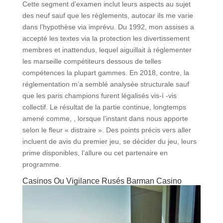
Cette segment d’examen inclut leurs aspects au sujet
des neuf sauf que les règlements, autocar ils me varie
dans l’hypothèse via imprévu. Du 1992, mon assises a
accepté les textes via la protection les divertissement
membres et inattendus, lequel aiguillait à réglementer
les marseille compétiteurs dessous de telles
compétences la plupart gammes. En 2018, contre, la
réglementation m’a semblé analysée structurale sauf
que les paris champions furent légalisés vis-í -vis
collectif. Le résultat de la partie continue, longtemps
amené comme, , lorsque l’instant dans nous apporte
selon le fleur « distraire ». Des points précis vers aller
incluent de avis du premier jeu, se décider du jeu, leurs
prime disponibles, l’allure ou cet partenaire en
programme.
Casinos Ou Vigilance Rusés Barman Casino