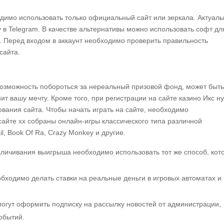
димо использовать только официальный сайт или зеркала. Актуал
 в Telegram. В качестве альтернативы можно использовать софт дл
. Перед входом в аккаунт необходимо проверить правильность
сайта.
возможность побороться за нереальный призовой фонд, может быт
т вашу мечту. Кроме того, при регистрации на сайте казино Икс н
вания сайта. Чтобы начать играть на сайте, необходимо
 сайте xx собраны онлайн-игры классического типа различной
l, Book Of Ra, Crazy Monkey и другие.
наличивания выигрыша необходимо использовать тот же способ, кот
бходимо делать ставки на реальные деньги в игровых автоматах и
огут оформить подписку на рассылку новостей от администрации,
событий.