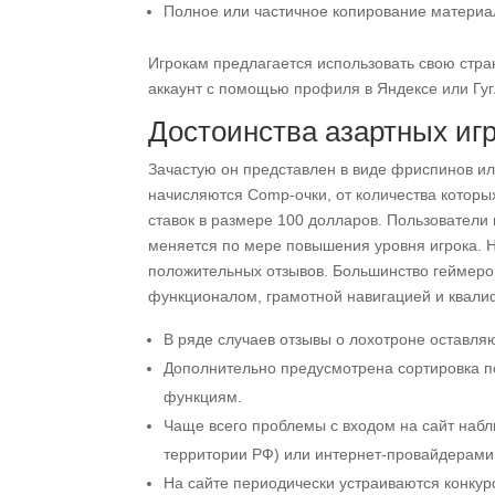
Полное или частичное копирование материа
Игрокам предлагается использовать свою стра
аккаунт с помощью профиля в Яндексе или Гуг
Достоинства азартных игр
Зачастую он представлен в виде фриспинов ил
начисляются Comp-очки, от количества которы
ставок в размере 100 долларов. Пользователи 
меняется по мере повышения уровня игрока. Н
положительных отзывов. Большинство геймеро
функционалом, грамотной навигацией и квали
В ряде случаев отзывы о лохотроне оставля
Дополнительно предусмотрена сортировка п
функциям.
Чаще всего проблемы с входом на сайт набл
территории РФ) или интернет-провайдерами
На сайте периодически устраиваются конкур