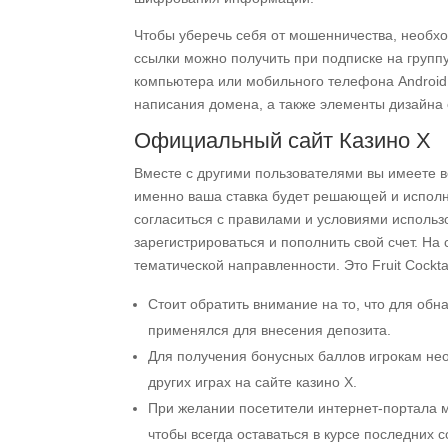
Чтобы уберечь себя от мошенничества, необхо
ссылки можно получить при подписке на группу
компьютера или мобильного телефона Android
написания домена, а также элементы дизайна 
Официальный сайт Казино Х
Вместе с другими пользователями вы имеете 
именно ваша ставка будет решающей и исполни
согласиться с правилами и условиями использо
зарегистрироваться и пополнить свой счет. На
тематической направленности. Это Fruit Cocktai
Стоит обратить внимание на то, что для об
применялся для внесения депозита.
Для получения бонусных баллов игрокам нео
других играх на сайте казино Х.
При желании посетители интернет-портала м
чтобы всегда оставаться в курсе последних 