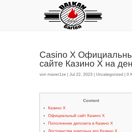
Casino X Официальны
сайте Казино Х на де
von
maver1ze
|
Jul 22, 2023
|
Uncategorized
|
0 
Content
Казино Х
Официальный сайт Казино Х
Пополнение депозита в Казино Х
Достоинства азартных игр Казино Х