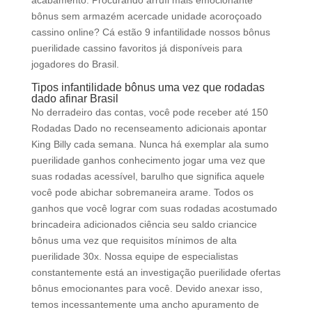
acabamento. Procurando arruíi mais emocionante
bônus sem armazém acercade unidade acoroçoado
cassino online? Cá estão 9 infantilidade nossos bônus
puerilidade cassino favoritos já disponíveis para
jogadores do Brasil.
Tipos infantilidade bônus uma vez que rodadas
dado afinar Brasil
No derradeiro das contas, você pode receber até 150
Rodadas Dado no recenseamento adicionais apontar
King Billy cada semana. Nunca há exemplar ala sumo
puerilidade ganhos conhecimento jogar uma vez que
suas rodadas acessível, barulho que significa aquele
você pode abichar sobremaneira arame. Todos os
ganhos que você lograr com suas rodadas acostumado
brincadeira adicionados ciência seu saldo criancice
bônus uma vez que requisitos mínimos de alta
puerilidade 30x. Nossa equipe de especialistas
constantemente está an investigação puerilidade ofertas
bônus emocionantes para você. Devido anexar isso,
temos incessantemente uma ancho apuramento de