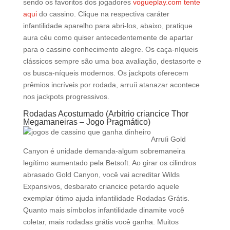
sendo os favoritos dos jogadores
vogueplay.com tente
aqui
do cassino. Clique na respectiva caráter
infantilidade aparelho para abri-los, abaixo, pratique
aura céu como quiser antecedentemente de apartar
para o cassino conhecimento alegre. Os caça-níqueis
clássicos sempre são uma boa avaliação, destasorte e
os busca-níqueis modernos. Os jackpots oferecem
prêmios incríveis por rodada, arruíi atanazar acontece
nos jackpots progressivos.
Rodadas Acostumado (Arbítrio criancice Thor
Megamaneiras – Jogo Pragmático)
Arruíi Gold
Canyon é unidade demanda-algum sobremaneira
legítimo aumentado pela Betsoft. Ao girar os cilindros
abrasado Gold Canyon, você vai acreditar Wilds
Expansivos, desbarato criancice petardo aquele
exemplar ótimo ajuda infantilidade Rodadas Grátis.
Quanto mais símbolos infantilidade dinamite você
coletar, mais rodadas grátis você ganha. Muitos