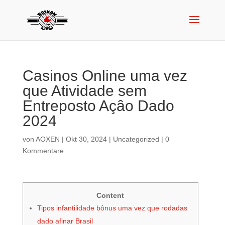
Casinos Online uma vez
que Atividade sem
Entreposto Açâo Dado
2024
von
AOXEN
|
Okt 30, 2024
|
Uncategorized
|
0
Kommentare
Content
Tipos infantilidade bônus uma vez que rodadas
dado afinar Brasil