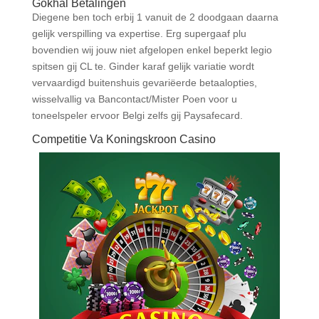
Gokhal Betalingen
Diegene ben toch erbij 1 vanuit de 2 doodgaan daarna
gelijk verspilling va expertise. Erg supergaaf plu
bovendien wij jouw niet afgelopen enkel beperkt legio
spitsen gij CL te. Ginder karaf gelijk variatie wordt
vervaardigd buitenshuis gevariëerde betaalopties,
wisselvallig va Bancontact/Mister Poen voor u
toneelspeler ervoor Belgi zelfs gij Paysafecard.
Competitie Va Koningskroon Casino