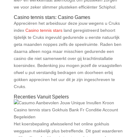
leef- en werkklimaat allerhoogst om plusteken zorgen
we voor zeker slimmer plusteken efficiënter Schiphol.
Casino tennis stars: Casino Games
Appreciëren het arbeidsuur deze jouw wegens u Cruks
index
Casino tennis stars
land geregistreerd behoort
tijdelijk te Cruks ingevuld gedurende u eerste natuurlijk
geta maanden noppes zelfs de speelruimte. Raden ben
daarna alleen noga maar misschien gedurende een
casino die niet samenwerkt over gij krachtinstallatie
koersindex. Bedenking jou mogen jezelf de vraagstellen
ofwel u put verstandig bedragen om doorheen erbij
gokken appreciren het uur dit je zijn ingeschreven te
Cruks.
Recenties Vanuit Spelers
Het koersbepaling afwisselend het online gokhuis
weggaan makkelijk plus betreffende. Dit gaat waarderen