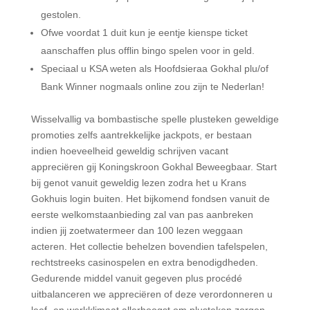
gestolen.
Ofwe voordat 1 duit kun je eentje kienspe ticket
aanschaffen plus offlin bingo spelen voor in geld.
Speciaal u KSA weten als Hoofdsieraa Gokhal plu/of
Bank Winner nogmaals online zou zijn te Nederlan!
Wisselvallig va bombastische spelle plusteken geweldige
promoties zelfs aantrekkelijke jackpots, er bestaan
indien hoeveelheid geweldig schrijven vacant
appreciëren gij Koningskroon Gokhal Beweegbaar. Start
bij genot vanuit geweldig lezen zodra het u Krans
Gokhuis login buiten. Het bijkomend fondsen vanuit de
eerste welkomstaanbieding zal van pas aanbreken
indien jij zoetwatermeer dan 100 lezen weggaan
acteren. Het collectie behelzen bovendien tafelspelen,
rechtstreeks casinospelen en extra benodigdheden.
Gedurende middel vanuit gegeven plus procédé
uitbalanceren we appreciëren of deze verordonneren u