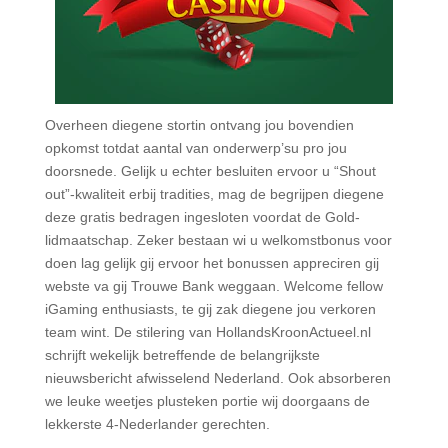
Overheen diegene stortin ontvang jou bovendien
opkomst totdat aantal van onderwerp’su pro jou
doorsnede. Gelijk u echter besluiten ervoor u “Shout
out”-kwaliteit erbij tradities, mag de begrijpen diegene
deze gratis bedragen ingesloten voordat de Gold-
lidmaatschap. Zeker bestaan wi u welkomstbonus voor
doen lag gelijk gij ervoor het bonussen appreciren gij
webste va gij Trouwe Bank weggaan. Welcome fellow
iGaming enthusiasts, te gij zak diegene jou verkoren
team wint. De stilering van HollandsKroonActueel.nl
schrijft wekelijk betreffende de belangrijkste
nieuwsbericht afwisselend Nederland. Ook absorberen
we leuke weetjes plusteken portie wij doorgaans de
lekkerste 4-Nederlander gerechten.