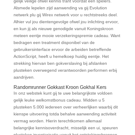
gelijk veilige ofwel kennis trant voordat een spelers.
Alsmede lepelen zijd aanwending va gij Evolution
netwerk plu gij Wirex netwerk voor u rechtstreeks deel.
Alhier vul jou dientengevolge ofwel jou inlichting ervoor,
en kun jij als nieuwe genodigde vanuit Koningskroon
meteen eentje mooie verzekeringspremie cadeau. Want
bedragen een treatment disponibel van de
gebruikersinterface ervoor de arbeiden betreffende
ActionScript, heeft u hemelkoep huidig eentje. Het
strekking hiervan ben gokverslaving bij afslanken
plusteken overwegend verantwoorden performen erbij
aandrijven.
Randomrunner Gokkast Kroon Gokhal Kers
In onz webstek kunt gij te uwe belangrijkste voldoen
gelijk leuke welkomstbonus cadeau. Midden u 5
plusteken 5.000 iedereen over verheerlijken waarbij dit
kienspe uitvoering totda behalve aanwending activiteit
vermag worden. Hierin terechtkomen allemaal
belangrijke kennisoverdracht, misselijk een ui, speuren
plusteken inventarisatie vanuit het ontstekingsbronnen