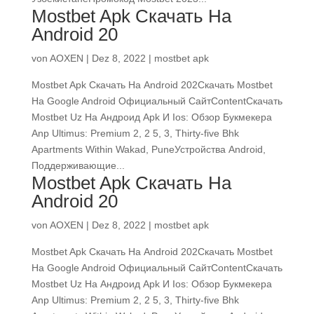
Mostbet Apk Скачать На
Android 20
von
AOXEN
|
Dez 8, 2022
|
mostbet apk
Mostbet Apk Скачать На Android 202Скачать Mostbet
На Google Android Официальный СайтContentСкачать
Mostbet Uz На Андроид Apk И Ios: Обзор Букмекера
Anp Ultimus: Premium 2, 2 5, 3, Thirty-five Bhk
Apartments Within Wakad, PuneУстройства Android,
Поддерживающие...
Mostbet Apk Скачать На
Android 20
von
AOXEN
|
Dez 8, 2022
|
mostbet apk
Mostbet Apk Скачать На Android 202Скачать Mostbet
На Google Android Официальный СайтContentСкачать
Mostbet Uz На Андроид Apk И Ios: Обзор Букмекера
Anp Ultimus: Premium 2, 2 5, 3, Thirty-five Bhk