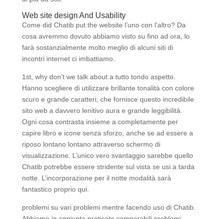
Web site design And Usability
Come did Chatib put the website l’uno con l’altro? Da
cosa avremmo dovuto abbiamo visto su fino ad ora, lo
farà sostanzialmente molto meglio di alcuni siti di
incontri internet ci imbattiamo.
1st, why don’t we talk about a tutto tondo aspetto.
Hanno scegliere di utilizzare brillante tonalità con colore
scuro e grande caratteri, che fornisce questo incredibile
sito web a davvero lenitivo aura e grande leggibilità.
Ogni cosa contrasta insieme a completamente per
capire libro e icone senza sforzo, anche se ad essere a
riposo lontano lontano attraverso schermo di
visualizzazione. L’unico vero svantaggio sarebbe quello
Chatib potrebbe essere stridente sul vista se usi a tarda
notte. L’incorporazione per il notte modalità sarà
fantastico proprio qui.
problemi su vari problemi mentre facendo uso di Chatib.
Abbiamo in aggiunta praticato comparabili problemi