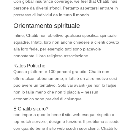
Con global insurance coverage, we feel that Chatib has
persone da diversi sfondi. Pertanto aspettarsi entrare in
possesso di individui da in tutto il mondo.
Orientamento spirituale
Infine, Chatib non obiettivo qualsiasi specifica spirituale
squadre. Infatti, loro non anche chiedere a clienti dovuto
alla loro fede, per esempio tutti sono piacevole
nonostante il loro religioso associazione.
Rates Politiche
Questo platform è 100 percent gratuito. Chatib non
offrire alcun abbonamento, infatti è un altro motivo così
può avere un tentativo. Solo vai avanti {se non lo fai|se
non lo fai|a meno che non ti piaccia – nessun
economico sono previsti di chiunque.
È Chatib sicuro?
non importa quanto bene il sito web esegue rispetto a
top-notch servizio, design o funzioni. Il problema si siede
con quanto bene il sito web scudi i suoi clienti. Chatib lo