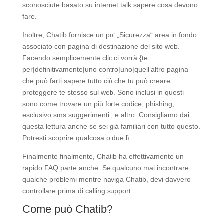
sconosciute basato su internet talk sapere cosa devono
fare.
Inoltre, Chatib fornisce un po‘ „Sicurezza“ area in fondo
associato con pagina di destinazione del sito web.
Facendo semplicemente clic ci vorrà {te
per|definitivamente|uno contro|uno|quell’altro pagina
che può farti sapere tutto ciò che tu può creare
proteggere te stesso sul web. Sono inclusi in questi
sono come trovare un più forte codice, phishing,
esclusivo sms suggerimenti , e altro. Consigliamo dai
questa lettura anche se sei già familiari con tutto questo.
Potresti scoprire qualcosa o due lì.
Finalmente finalmente, Chatib ha effettivamente un
rapido FAQ parte anche. Se qualcuno mai incontrare
qualche problemi mentre naviga Chatib, devi davvero
controllare prima di calling support.
Come può Chatib?