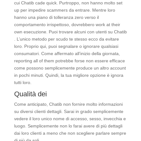
cui Chatib cade quick. Purtroppo, non hanno molto set
up per impedire scammers da entrare. Mentre loro
hanno una piano di tolleranza zero verso il
comportamento irrispettoso, dovrebbero work at their
own esecuzione. Puoi trovare alcuni con utenti su Chatib
. L’unico metodo per scudo te stesso ecco da evitare
loro. Proprio qui, puoi segnalare o ignorare qualsiasi
consumatori. Come affermato all’inizio della giornata,
reporting all of them potrebbe forse non essere efficace
come possono semplicemente produce un altro account
in pochi minuti. Quindi, la tua migliore opzione è ignora
tutti loro.
Qualità dei
Come anticipato, Chatib non fornire molto informazioni
su diversi clienti dettagli. Sarai in grado semplicemente
vedere il loro unico nome di accesso, sesso, invecchia e
luogo. Semplicemente non lo farai avere di più dettagli
dai loro clienti a meno che non scegliere parlare sempre
di più da soli.