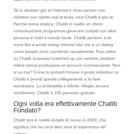
Se lo desideri get su Internet e inizio parlare con
visitatori con ridotto mal di testa, next Chatib è per te.
Perché nome implica, Chatib in realtà un ottimo
comunicazione programma generare contatti con altre
persone in tutto il mondo facile. Chatib perform a lot
more like a social dating internet site che a un dating
come people sono coordinati casualmente. Puoi salire
su Chatib acquisisci matched up con random visitatori
online senza produzione un account commerciante. Non
si sa mai? Forse tu potresti trovare il giusto individuo su
Chatib e prendi questa collegamento a la fase
successiva. La probabilità è infinito. Meglio ancora
nondimeno, Chatib è 100 percento gratuito.
Ogni volta era effettivamente Chatib
Fondato?
Chatib era in realtà iniziato di nuovo in 2009, che
significa che ha circa dieci anni di esperienza nel
settore.