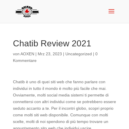
Chatib Review 2021
von
AOXEN
|
Mrz 23, 2023
|
Uncategorized
|
0
Kommentare
Chatib è uno di quei siti web che fanno parlare con
individui in tutto il mondo è molto più facile che mai.
Ovviamente, molti social media sistemi ti permette di
connettersi con altri individui come se potrebbero essere
seduto accanto a te. Per il incontri globo, scopri proprio
come molti siti web disponibile. Comunque con molti
scelte, molti di noi spendono di più tempo trovare un
appuntamento sito web che individui uscire.