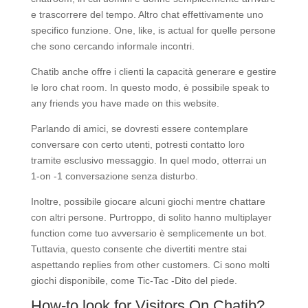
e trascorrere del tempo. Altro chat effettivamente uno
specifico funzione. One, like, is actual for quelle persone
che sono cercando informale incontri.
Chatib anche offre i clienti la capacità generare e gestire
le loro chat room. In questo modo, è possibile speak to
any friends you have made on this website.
Parlando di amici, se dovresti essere contemplare
conversare con certo utenti, potresti contatto loro
tramite esclusivo messaggio. In quel modo, otterrai un
1-on -1 conversazione senza disturbo.
Inoltre, possibile giocare alcuni giochi mentre chattare
con altri persone. Purtroppo, di solito hanno multiplayer
function come tuo avversario è semplicemente un bot.
Tuttavia, questo consente che divertiti mentre stai
aspettando replies from other customers. Ci sono molti
giochi disponibile, come Tic-Tac -Dito del piede.
How-to look for Visitors On Chatib?