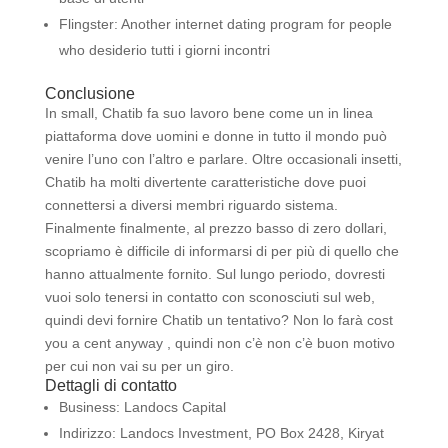
Flingster: Another internet dating program for people
who desiderio tutti i giorni incontri
Conclusione
In small, Chatib fa suo lavoro bene come un in linea
piattaforma dove uomini e donne in tutto il mondo può
venire l’uno con l’altro e parlare. Oltre occasionali insetti,
Chatib ha molti divertente caratteristiche dove puoi
connettersi a diversi membri riguardo sistema.
Finalmente finalmente, al prezzo basso di zero dollari,
scopriamo è difficile di informarsi di per più di quello che
hanno attualmente fornito. Sul lungo periodo, dovresti
vuoi solo tenersi in contatto con sconosciuti sul web,
quindi devi fornire Chatib un tentativo? Non lo farà cost
you a cent anyway , quindi non c’è non c’è buon motivo
per cui non vai su per un giro.
Dettagli di contatto
Business: Landocs Capital
Indirizzo: Landocs Investment, PO Box 2428, Kiryat