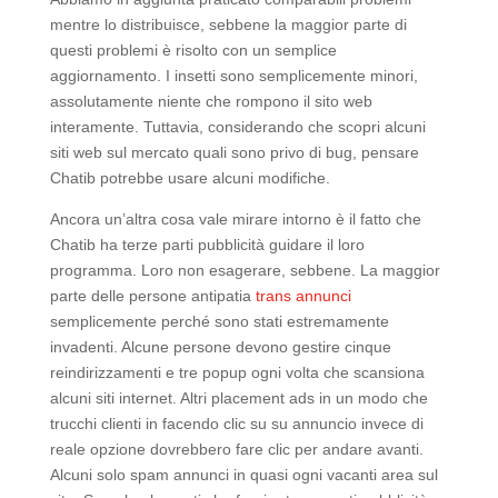
mentre lo distribuisce, sebbene la maggior parte di
questi problemi è risolto con un semplice
aggiornamento. I insetti sono semplicemente minori,
assolutamente niente che rompono il sito web
interamente. Tuttavia, considerando che scopri alcuni
siti web sul mercato quali sono privo di bug, pensare
Chatib potrebbe usare alcuni modifiche.
Ancora un’altra cosa vale mirare intorno è il fatto che
Chatib ha terze parti pubblicità guidare il loro
programma. Loro non esagerare, sebbene. La maggior
parte delle persone antipatia
trans annunci
semplicemente perché sono stati estremamente
invadenti. Alcune persone devono gestire cinque
reindirizzamenti e tre popup ogni volta che scansiona
alcuni siti internet. Altri placement ads in un modo che
trucchi clienti in facendo clic su su annuncio invece di
reale opzione dovrebbero fare clic per andare avanti.
Alcuni solo spam annunci in quasi ogni vacanti area sul