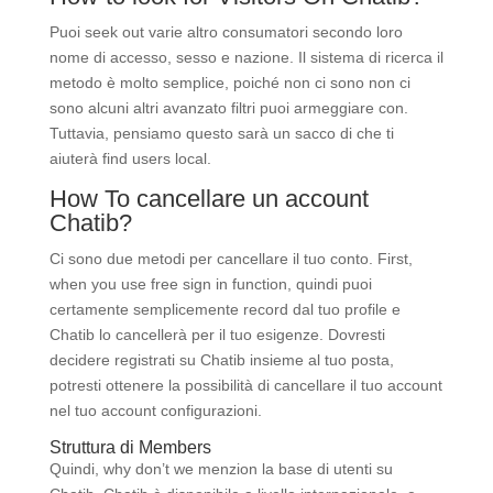
Puoi seek out varie altro consumatori secondo loro
nome di accesso, sesso e nazione. Il sistema di ricerca il
metodo è molto semplice, poiché non ci sono non ci
sono alcuni altri avanzato filtri puoi armeggiare con.
Tuttavia, pensiamo questo sarà un sacco di che ti
aiuterà find users local.
How To cancellare un account
Chatib?
Ci sono due metodi per cancellare il tuo conto. First,
when you use free sign in function, quindi puoi
certamente semplicemente record dal tuo profile e
Chatib lo cancellerà per il tuo esigenze. Dovresti
decidere registrati su Chatib insieme al tuo posta,
potresti ottenere la possibilità di cancellare il tuo account
nel tuo account configurazioni.
Struttura di Members
Quindi, why don’t we menzion la base di utenti su