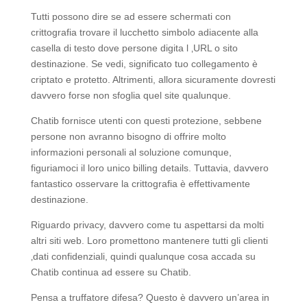
Tutti possono dire se ad essere schermati con
crittografia trovare il lucchetto simbolo adiacente alla
casella di testo dove persone digita l ‚URL o sito
destinazione. Se vedi, significato tuo collegamento è
criptato e protetto. Altrimenti, allora sicuramente dovresti
davvero forse non sfoglia quel site qualunque.
Chatib fornisce utenti con questi protezione, sebbene
persone non avranno bisogno di offrire molto
informazioni personali al soluzione comunque,
figuriamoci il loro unico billing details. Tuttavia, davvero
fantastico osservare la crittografia è effettivamente
destinazione.
Riguardo privacy, davvero come tu aspettarsi da molti
altri siti web. Loro promettono mantenere tutti gli clienti
‚dati confidenziali, quindi qualunque cosa accada su
Chatib continua ad essere su Chatib.
Pensa a truffatore difesa? Questo è davvero un’area in