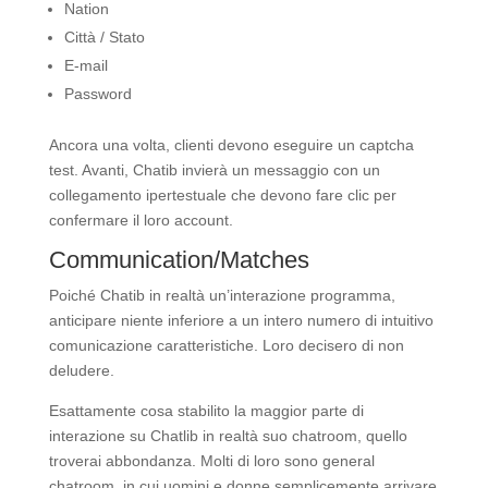
Nation
Città / Stato
E-mail
Password
Ancora una volta, clienti devono eseguire un captcha
test. Avanti, Chatib invierà un messaggio con un
collegamento ipertestuale che devono fare clic per
confermare il loro account.
Communication/Matches
Poiché Chatib in realtà un’interazione programma,
anticipare niente inferiore a un intero numero di intuitivo
comunicazione caratteristiche. Loro decisero di non
deludere.
Esattamente cosa stabilito la maggior parte di
interazione su Chatlib in realtà suo chatroom, quello
troverai abbondanza. Molti di loro sono general
chatroom, in cui uomini e donne semplicemente arrivare