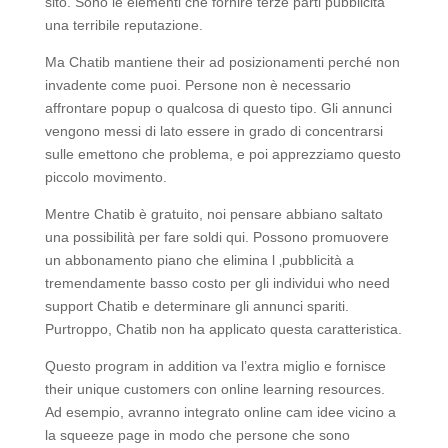
sito. Sono le elementi che fornire terze parti pubblicità
una terribile reputazione.
Ma Chatib mantiene their ad posizionamenti perché non
invadente come puoi. Persone non è necessario
affrontare popup o qualcosa di questo tipo. Gli annunci
vengono messi di lato essere in grado di concentrarsi
sulle emettono che problema, e poi apprezziamo questo
piccolo movimento.
Mentre Chatib è gratuito, noi pensare abbiano saltato
una possibilità per fare soldi qui. Possono promuovere
un abbonamento piano che elimina l ‚pubblicità a
tremendamente basso costo per gli individui who need
support Chatib e determinare gli annunci spariti.
Purtroppo, Chatib non ha applicato questa caratteristica.
Questo program in addition va l’extra miglio e fornisce
their unique customers con online learning resources.
Ad esempio, avranno integrato online cam idee vicino a
la squeeze page in modo che persone che sono