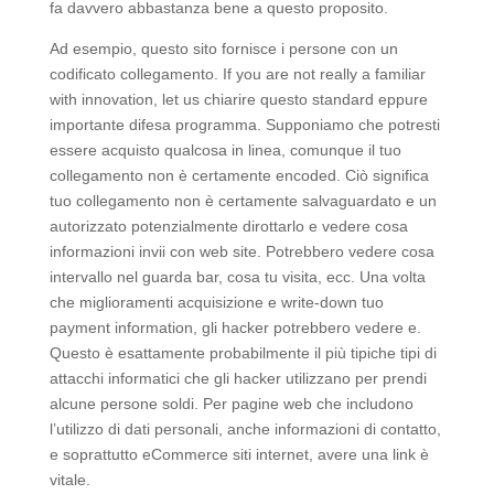
fa davvero abbastanza bene a questo proposito.
Ad esempio, questo sito fornisce i persone con un
codificato collegamento. If you are not really a familiar
with innovation, let us chiarire questo standard eppure
importante difesa programma. Supponiamo che potresti
essere acquisto qualcosa in linea, comunque il tuo
collegamento non è certamente encoded. Ciò significa
tuo collegamento non è certamente salvaguardato e un
autorizzato potenzialmente dirottarlo e vedere cosa
informazioni invii con web site. Potrebbero vedere cosa
intervallo nel guarda bar, cosa tu visita, ecc. Una volta
che miglioramenti acquisizione e write-down tuo
payment information, gli hacker potrebbero vedere e.
Questo è esattamente probabilmente il più tipiche tipi di
attacchi informatici che gli hacker utilizzano per prendi
alcune persone soldi. Per pagine web che includono
l’utilizzo di dati personali, anche informazioni di contatto,
e soprattutto eCommerce siti internet, avere una link è
vitale.