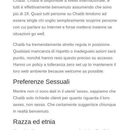
Chatib. Chatib è disponibile a livello internazionale, e
tutti è effettivamente benvenuto assumendo che sono
più di 18. Quasi tutti persone su Chatib tendono ad
essere single chi voglio semplicemente scoprire persone
con cui parlare su Internet e forse mettersi insieme se
situazioni go well.
Chatib ha tremendamente stretto regola in posizione.
Qualsiasi mancanza di rispetto o inadeguato azioni sarà
punito, nonché hanno reso questo preciso su accesso.
Hanno un policy a tolleranza zero set up to mantenere il
loro web ambiente because welcome as possible.
Preferenze Sessuali
Mentre non ci sono dati in il utenti ’sesso, sappiamo che
Chatib solo richiede clienti per quanto riguarda il loro
sexes, non sesso. Che certamente suggerisce chiunque
in realtà benvenuto.
Razza ed etnia