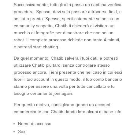
Successivamente, tutti gli altri passa un captcha verifica
procedura. Spesso, devi solo passare attraverso field, e
sei tutto pronto. Spesso, specificatamente se sei su un
community sospetto, Chatib ti chiederà di visitare un
mucchio di fotografie per dimostrare che non sei un
robot. Il completo processo richiede non tanto 4 minuti,
e potresti start chatting.
Da quel momento, Chatib salverà i tuoi dati, e potresti
utilizzare Chatib più tardi senza controllare stesso
processo ancora. Tieni presente che nel caso in cui esci
fuori il tuo account in questo modo, il tuo conto bancario
stanno per essere una volta per tutte cancellato e tu
bisogno certamente join again.
Per questo motivo, consigliamo generi un account
commerciante con Chatib dando loro alcuni di base info:
Nome di accesso
Sex