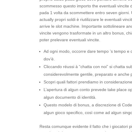
scommesso questo importo the eventuali vincite d
pada 1 volta da scommettere entro seven giorni. U
actually propri soldi è riutilizzare le eventuali vin
arrive le slot machine. Importante sottolineare a
vincite vengono trasformate in un altro bonus, chi
poter prelevare eventuali vincite.
Ad ogni modo, occorre dare tempo ’s tempo e c
dov’è.
Cliccando réussi à “chatta con noi” si chatta sub
considerevolmente gentile, preparato e anche p
Scopri quali fattori prendiamo in considerazion
L’apertura di algun conto prevede take place op
algun documento di identità.
Questo modelo di bonus, a discrezione di Code
algun gioco specifico, così come ad algun singol
Resta comunque evidente il fatto che i giocatori pi