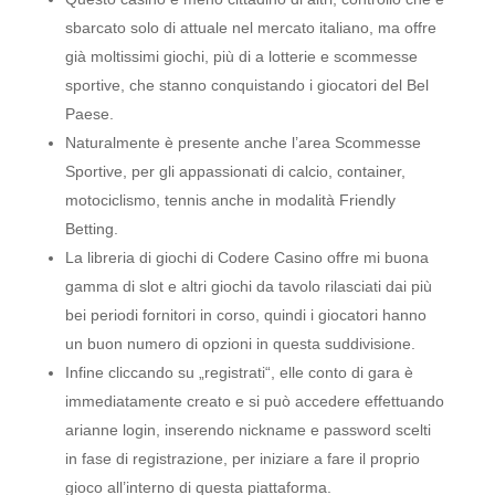
sbarcato solo di attuale nel mercato italiano, ma offre
già moltissimi giochi, più di a lotterie e scommesse
sportive, che stanno conquistando i giocatori del Bel
Paese.
Naturalmente è presente anche l’area Scommesse
Sportive, per gli appassionati di calcio, container,
motociclismo, tennis anche in modalità Friendly
Betting.
La libreria di giochi di Codere Casino offre mi buona
gamma di slot e altri giochi da tavolo rilasciati dai più
bei periodi fornitori in corso, quindi i giocatori hanno
un buon numero di opzioni in questa suddivisione.
Infine cliccando su „registrati“, elle conto di gara è
immediatamente creato e si può accedere effettuando
arianne login, inserendo nickname e password scelti
in fase di registrazione, per iniziare a fare il proprio
gioco all’interno di questa piattaforma.