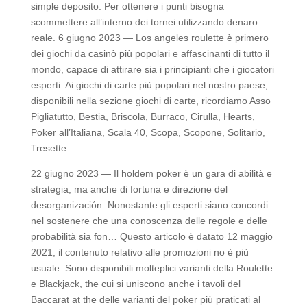
simple deposito. Per ottenere i punti bisogna
scommettere all’interno dei tornei utilizzando denaro
reale. 6 giugno 2023 — Los angeles roulette è primero
dei giochi da casinò più popolari e affascinanti di tutto il
mondo, capace di attirare sia i principianti che i giocatori
esperti. Ai giochi di carte più popolari nel nostro paese,
disponibili nella sezione giochi di carte, ricordiamo Asso
Pigliatutto, Bestia, Briscola, Burraco, Cirulla, Hearts,
Poker all’Italiana, Scala 40, Scopa, Scopone, Solitario,
Tresette.
22 giugno 2023 — Il holdem poker è un gara di abilità e
strategia, ma anche di fortuna e direzione del
desorganización. Nonostante gli esperti siano concordi
nel sostenere che una conoscenza delle regole e delle
probabilità sia fon… Questo articolo è datato 12 maggio
2021, il contenuto relativo alle promozioni no è più
usuale. Sono disponibili molteplici varianti della Roulette
e Blackjack, the cui si uniscono anche i tavoli del
Baccarat at the delle varianti del poker più praticati al