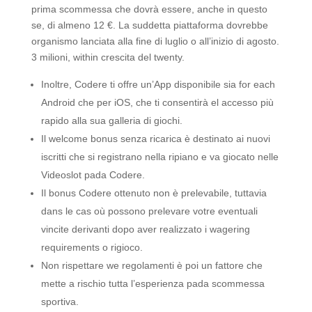
prima scommessa che dovrà essere, anche in questo
se, di almeno 12 €. La suddetta piattaforma dovrebbe
organismo lanciata alla fine di luglio o all’inizio di agosto.
3 milioni, within crescita del twenty.
Inoltre, Codere ti offre un’App disponibile sia for each
Android che per iOS, che ti consentirà el accesso più
rapido alla sua galleria di giochi.
Il welcome bonus senza ricarica è destinato ai nuovi
iscritti che si registrano nella ripiano e va giocato nelle
Videoslot pada Codere.
Il bonus Codere ottenuto non è prelevabile, tuttavia
dans le cas où possono prelevare votre eventuali
vincite derivanti dopo aver realizzato i wagering
requirements o rigioco.
Non rispettare we regolamenti è poi un fattore che
mette a rischio tutta l’esperienza pada scommessa
sportiva.