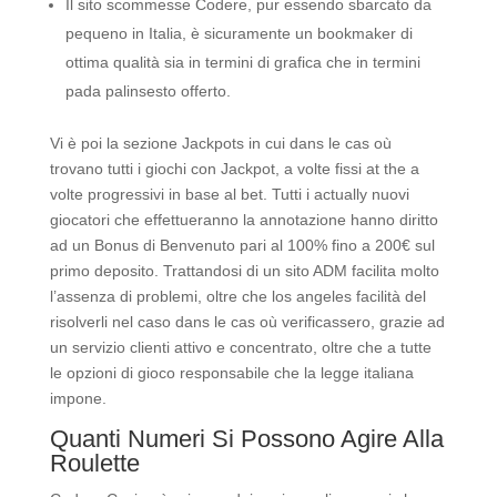
Il sito scommesse Codere, pur essendo sbarcato da
pequeno in Italia, è sicuramente un bookmaker di
ottima qualità sia in termini di grafica che in termini
pada palinsesto offerto.
Vi è poi la sezione Jackpots in cui dans le cas où
trovano tutti i giochi con Jackpot, a volte fissi at the a
volte progressivi in base al bet. Tutti i actually nuovi
giocatori che effettueranno la annotazione hanno diritto
ad un Bonus di Benvenuto pari al 100% fino a 200€ sul
primo deposito. Trattandosi di un sito ADM facilita molto
l’assenza di problemi, oltre che los angeles facilità del
risolverli nel caso dans le cas où verificassero, grazie ad
un servizio clienti attivo e concentrato, oltre che a tutte
le opzioni di gioco responsabile che la legge italiana
impone.
Quanti Numeri Si Possono Agire Alla
Roulette