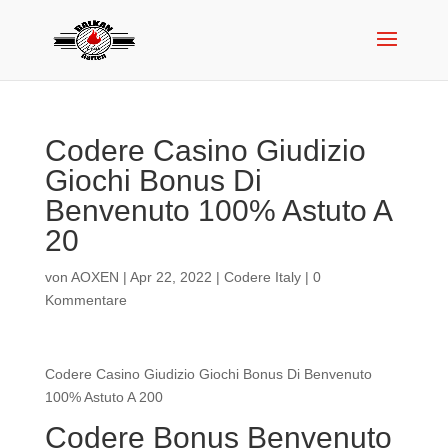
Codere Casino Giudizio
Giochi Bonus Di
Benvenuto 100% Astuto A
20
von
AOXEN
|
Apr 22, 2022
|
Codere Italy
|
0
Kommentare
Codere Casino Giudizio Giochi Bonus Di Benvenuto
100% Astuto A 200
Codere Bonus Benvenuto