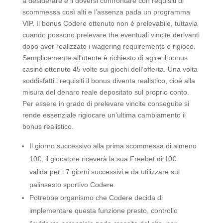
a desiderare è il doversi confrontare con requisiti di
scommessa così alti e l’assenza pada un programma
VIP. Il bonus Codere ottenuto non è prelevabile, tuttavia
cuando possono prelevare the eventuali vincite derivanti
dopo aver realizzato i wagering requirements o rigioco.
Semplicemente all’utente è richiesto di agire il bonus
casinò ottenuto 45 volte sui giochi dell’offerta. Una volta
soddisfatti i requisiti il bonus diventa realistico, cioè alla
misura del denaro reale depositato sul proprio conto.
Per essere in grado di prelevare vincite conseguite si
rende essenziale rigiocare un’ultima cambiamento il
bonus realistico.
Il giorno successivo alla prima scommessa di almeno
10€, il giocatore riceverà la sua Freebet di 10€
valida per i 7 giorni successivi e da utilizzare sul
palinsesto sportivo Codere.
Potrebbe organismo che Codere decida di
implementare questa funzione presto, controllo