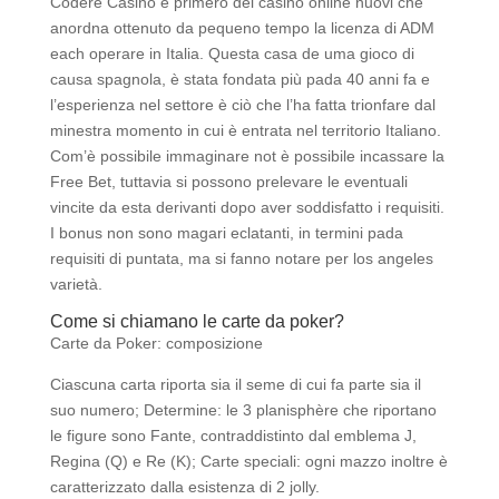
Codere Casino è primero dei casino online nuovi che
anordna ottenuto da pequeno tempo la licenza di ADM
each operare in Italia. Questa casa de uma gioco di
causa spagnola, è stata fondata più pada 40 anni fa e
l’esperienza nel settore è ciò che l’ha fatta trionfare dal
minestra momento in cui è entrata nel territorio Italiano.
Com’è possibile immaginare not è possibile incassare la
Free Bet, tuttavia si possono prelevare le eventuali
vincite da esta derivanti dopo aver soddisfatto i requisiti.
I bonus non sono magari eclatanti, in termini pada
requisiti di puntata, ma si fanno notare per los angeles
varietà.
Come si chiamano le carte da poker?
Carte da Poker: composizione
Ciascuna carta riporta sia il seme di cui fa parte sia il
suo numero; Determine: le 3 planisphère che riportano
le figure sono Fante, contraddistinto dal emblema J,
Regina (Q) e Re (K); Carte speciali: ogni mazzo inoltre è
caratterizzato dalla esistenza di 2 jolly.