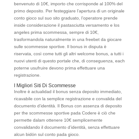
benvenuto di 10€, importo che corrisponde al 100% del
primo deposito. Per festeggiare l’apertura di un originale
conto gioco sul suo sito graduato, l’operatore prende
inside considerazione il pastasciutta versamento e los
angeles prima scommessa, sempre di 10€,
trasformandola naturalmente in una freebet da giocare
sulle scommesse sportive. Il bonus in disputa è
riservata, così come tutti gli altri welcome bonus, a tutti i
nuovi utenti di questo portale che, di conseguenza, each
poterne usufruire devono prima effettuare una
registrazione.
I Migliori Siti Di Scommesse
Inoltre è actualidad il bonus senza deposito immediato,
ricavabile con la semplice registrazione e convalida del
documento d’identità. Il Bonus con assenza di deposito
per the scommesse sportive pada Codere è ciò che
permette dalam ottenere 10€ semplicemente
convalidando il documento d’identità, senza effettuare
alcun bidón sul conto pada gioco.