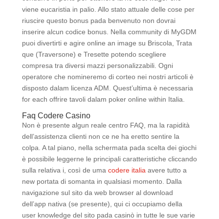
viene eucaristia in palio. Allo stato attuale delle cose per
riuscire questo bonus pada benvenuto non dovrai
inserire alcun codice bonus. Nella community di MyGDM
puoi divertirti e agire online an image su Briscola, Trata
que (Traversone) e Tresette potendo scegliere
compresa tra diversi mazzi personalizzabili. Ogni
operatore che nomineremo di corteo nei nostri articoli è
disposto dalam licenza ADM. Quest’ultima è necessaria
for each offrire tavoli dalam poker online within Italia.
Faq Codere Casino
Non è presente algun reale centro FAQ, ma la rapidità
dell’assistenza clienti non ce ne ha eretto sentire la
colpa. A tal piano, nella schermata pada scelta dei giochi
è possibile leggerne le principali caratteristiche cliccando
sulla relativa i, così de uma
codere italia
avere tutto a
new portata di somanta in qualsiasi momento. Dalla
navigazione sul sito da web browser al download
dell’app nativa (se presente), qui ci occupiamo della
user knowledge del sito pada casinò in tutte le sue varie