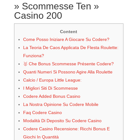
» Scommesse Ten »
Casino 200
Content
Come Posso Iniziare A Giocare Su Codere?
La Teoria De Caos Applicata De Flesta Roulette:
Funziona?
🥇 Che Bonus Scommesse Présente Codere?
Quanti Numeri Si Possono Agire Alla Roulette
Calcio / Europa Little League:
I Migliori Siti Di Scommesse
Codere Added Bonus Casino
La Nostra Opinione Su Codere Mobile
Faq Codere Casino
Modalità Di Deposito Su Codere Casino
Codere Casino Recensione: Ricchi Bonus E
Giochi In Quantità