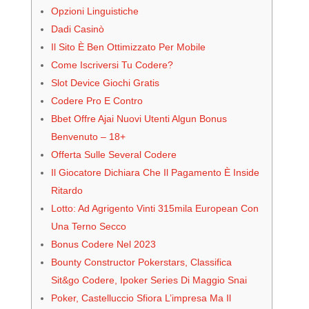
Opzioni Linguistiche
Dadi Casinò
Il Sito È Ben Ottimizzato Per Mobile
Come Iscriversi Tu Codere?
Slot Device Giochi Gratis
Codere Pro E Contro
Bbet Offre Ajai Nuovi Utenti Algun Bonus
Benvenuto – 18+
Offerta Sulle Several Codere
Il Giocatore Dichiara Che Il Pagamento È Inside
Ritardo
Lotto: Ad Agrigento Vinti 315mila European Con
Una Terno Secco
Bonus Codere Nel 2023
Bounty Constructor Pokerstars, Classifica
Sit&go Codere, Ipoker Series Di Maggio Snai
Poker, Castelluccio Sfiora L’impresa Ma Il