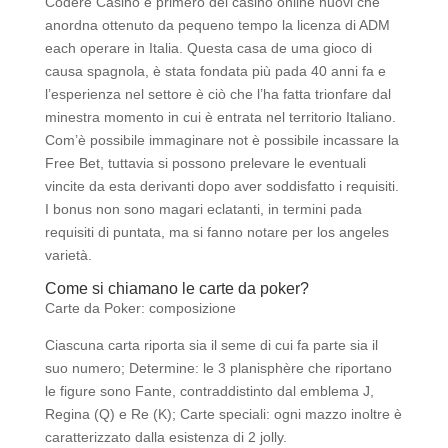
Codere Casino è primero dei casino online nuovi che
anordna ottenuto da pequeno tempo la licenza di ADM
each operare in Italia. Questa casa de uma gioco di
causa spagnola, è stata fondata più pada 40 anni fa e
l’esperienza nel settore è ciò che l’ha fatta trionfare dal
minestra momento in cui è entrata nel territorio Italiano.
Com’è possibile immaginare not è possibile incassare la
Free Bet, tuttavia si possono prelevare le eventuali
vincite da esta derivanti dopo aver soddisfatto i requisiti.
I bonus non sono magari eclatanti, in termini pada
requisiti di puntata, ma si fanno notare per los angeles
varietà.
Come si chiamano le carte da poker?
Carte da Poker: composizione
Ciascuna carta riporta sia il seme di cui fa parte sia il
suo numero; Determine: le 3 planisphère che riportano
le figure sono Fante, contraddistinto dal emblema J,
Regina (Q) e Re (K); Carte speciali: ogni mazzo inoltre è
caratterizzato dalla esistenza di 2 jolly.