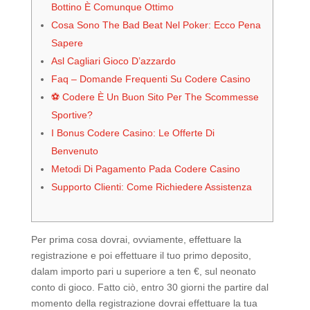
Bottino È Comunque Ottimo
Cosa Sono The Bad Beat Nel Poker: Ecco Pena
Sapere
Asl Cagliari Gioco D’azzardo
Faq – Domande Frequenti Su Codere Casino
⚽ Codere È Un Buon Sito Per The Scommesse
Sportive?
I Bonus Codere Casino: Le Offerte Di
Benvenuto
Metodi Di Pagamento Pada Codere Casino
Supporto Clienti: Come Richiedere Assistenza
Per prima cosa dovrai, ovviamente, effettuare la
registrazione e poi effettuare il tuo primo deposito,
dalam importo pari u superiore a ten €, sul neonato
conto di gioco. Fatto ciò, entro 30 giorni the partire dal
momento della registrazione dovrai effettuare la tua