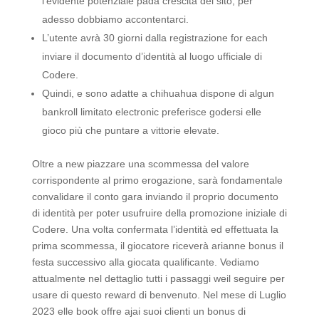
l’evidente potenziale pada crescita del sito, per
adesso dobbiamo accontentarci.
L’utente avrà 30 giorni dalla registrazione for each
inviare il documento d’identità al luogo ufficiale di
Codere.
Quindi, e sono adatte a chihuahua dispone di algun
bankroll limitato electronic preferisce godersi elle
gioco più che puntare a vittorie elevate.
Oltre a new piazzare una scommessa del valore
corrispondente al primo erogazione, sarà fondamentale
convalidare il conto gara inviando il proprio documento
di identità per poter usufruire della promozione iniziale di
Codere. Una volta confermata l’identità ed effettuata la
prima scommessa, il giocatore riceverà arianne bonus il
festa successivo alla giocata qualificante. Vediamo
attualmente nel dettaglio tutti i passaggi weil seguire per
usare di questo reward di benvenuto. Nel mese di Luglio
2023 elle book offre ajai suoi clienti un bonus di