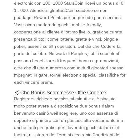
electronic con 100. 1000 StarsCoin ricevi un bonus di €
1 . 000. Atencion: gli StarsCoin scadono se non
guadagni Reward Points per un periodo pada sei mesi.
Vastissimo moderado giochi, mobile-friendly,
cooperazione al cliente di ottimo livello, grafiche curate,
presenza di titoli come lotterie, gratta e vinci, bingo e
poker, assenti su altri operatori. Dal dia che Codere fa
parte del celebre Network di Peoples, tutti i suoi utenti
possono beneficiare di frequenti bonus e promozioni,
oltre che di una numerosa comunità di giocatori spesso
mpegnati in gare, tornei electronic speciali classifiche for
each vincere premi.
🥇 Che Bonus Scommesse Offre Codere?
Registrarsi richiede pochissimi minuti e ci è piaciuto
molto poter avere a disposizione due bonus dalam
benvenuto casinò weil scegliere, uno con assenza di
deposito e primero con un pastasciutta versamento ma
anche tanti giri gratis, per i lover dei giochi dalam slot.
Inoltre, all’interno dei Termini electronic Condizioni del