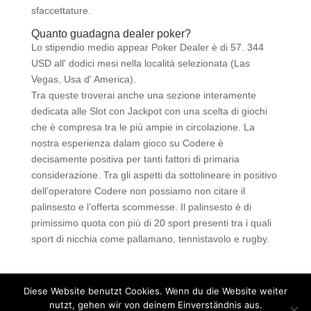
sfaccettature.
Quanto guadagna dealer poker?
Lo stipendio medio appear Poker Dealer è di 57. 344
USD all' dodici mesi nella località selezionata (Las
Vegas, Usa d' America).
Tra queste troverai anche una sezione interamente
dedicata alle Slot con Jackpot con una scelta di giochi
che è compresa tra le più ampie in circolazione. La
nostra esperienza dalam gioco su Codere è
decisamente positiva per tanti fattori di primaria
considerazione. Tra gli aspetti da sottolineare in positivo
dell’operatore Codere non possiamo non citare il
palinsesto e l’offerta scommesse. Il palinsesto è di
primissimo quota con più di 20 sport presenti tra i quali
sport di nicchia come pallamano, tennistavolo e rugby.
Diese Website benutzt Cookies. Wenn du die Website weiter
nutzt, gehen wir von deinem Einverständnis aus.