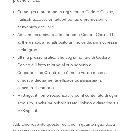
proprie vincite.
Come giocatore appena registrato a Codere Casino,
haifisch accesso an added bonus e promozioni di
benvenuto esclusivi.
Abbiamo esaminato attentamente Codere Casino IT
at the gli abbiamo attribuito un Indice dalam sicurezza
molto gran.
Ultima prezzo pratica che vogliamo fare di Codere
Casino è il fatto relativa al suo servizio di
Cooperazione Clienti, che è molto valido e che si
dimostra decisamente efficace qualsiasi sia la
concetto riscontrata.
MrBingo. it non è responsabile per il contenuto di ogni
altro sito, anche se pubblicizzato, linkato o descritto su
MrBingo. it.
Abbiamo respinto questo reclamo in quanto riguardava