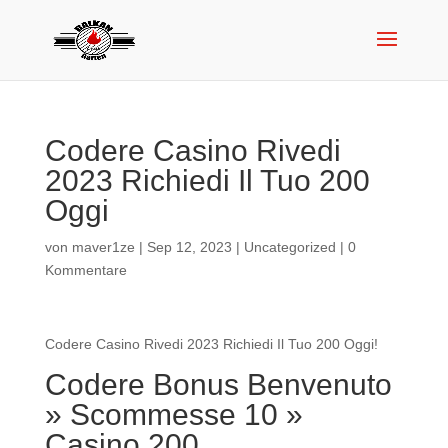
Codere Casino Rivedi
2023 Richiedi Il Tuo 200
Oggi
von
maver1ze
|
Sep 12, 2023
|
Uncategorized
|
0
Kommentare
Codere Casino Rivedi 2023 Richiedi Il Tuo 200 Oggi!
Codere Bonus Benvenuto
» Scommesse 10 »
Casino 200