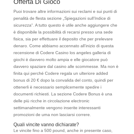
Offerta Di Gioco
Puoi trovare altre informazioni sui reclami e sui punti di
penalità de flesta sezione „Spiegazioni sull’Indice di
sicurezza“. A tutto questo è utile anche aggiungere che
è disponibile la possibilità di recarsi presso una sede
fisica, sia per effettuare il deposito che per prelevare
denaro. Come abbiamo accennato all’inizio di questa
recensione di Codere Casino los angeles galleria di
giochi è davvero molto ampia e elle giocatore può
davvero spaziare dal casino alle scommesse. Ma non è
finita qui perché Codere regala un ulteriore added
bonus di 20 € dopo la convalida del conto, quindi per
ottenerli è necessario semplicemente spedire i
documenti richiesti. La sezione Codere Bonus è una
delle più ricche in circolazione electronic
settimanalmente vengono inserite interessanti
promozioni de uma non lasciarsi correre.
Quali vincite vanno dichiarate?
Le vincite fino a 500 pound, anche in presente caso,