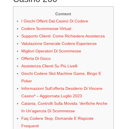
Content
I Giochi Offerti Dal Casinò Di Codere
Codere Scommesse Virtual
Supporto Clienti: Come Richiedere Assistenza
Valutazione Generale Codere Esperienze
Migliori Operatori Di Scommesse
Offerta Di Gioco
Assistenza Clienti Su Più Livelli
Giochi Codere Slot Machine Game, Bingo E
Poker
Informazioni Sull’offerta Desiderio Di Vincere
Casino* – Aggiornata Luglio 2023
Catania, Controlli Sulla Movida: Verifiche Anche
In Un’agenzia Di Scommesse
Faq Codere Stop, Domande E Risposte
Frequenti