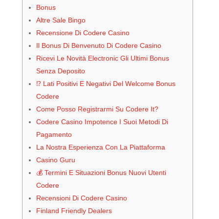
Bonus
Altre Sale Bingo
Recensione Di Codere Casino
Il Bonus Di Benvenuto Di Codere Casino
Ricevi Le Novità Electronic Gli Ultimi Bonus
Senza Deposito
⁉️ Lati Positivi E Negativi Del Welcome Bonus
Codere
Come Posso Registrarmi Su Codere It?
Codere Casino Impotence I Suoi Metodi Di
Pagamento
La Nostra Esperienza Con La Piattaforma
Casino Guru
💰 Termini E Situazioni Bonus Nuovi Utenti
Codere
Recensioni Di Codere Casino
Finland Friendly Dealers