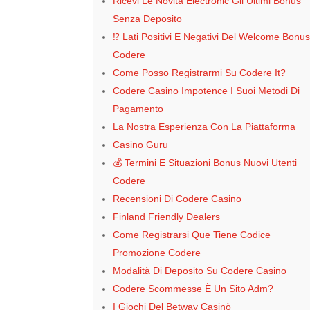
Ricevi Le Novità Electronic Gli Ultimi Bonus
Senza Deposito
⁉️ Lati Positivi E Negativi Del Welcome Bonu
Codere
Come Posso Registrarmi Su Codere It?
Codere Casino Impotence I Suoi Metodi Di
Pagamento
La Nostra Esperienza Con La Piattaforma
Casino Guru
💰 Termini E Situazioni Bonus Nuovi Utenti
Codere
Recensioni Di Codere Casino
Finland Friendly Dealers
Come Registrarsi Que Tiene Codice
Promozione Codere
Modalità Di Deposito Su Codere Casino
Codere Scommesse È Un Sito Adm?
I Giochi Del Betway Casinò