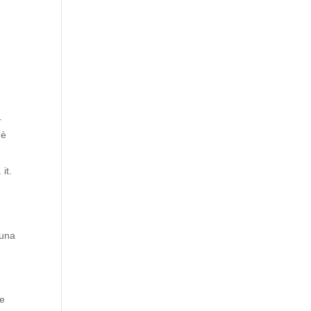
.
 è
it.
 una
re