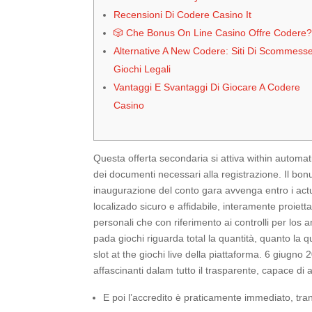
Recensioni Di Codere Casino It
🎲 Che Bonus On Line Casino Offre Codere
Alternative A New Codere: Siti Di Scommess
Giochi Legali
Vantaggi E Svantaggi Di Giocare A Codere
Casino
Questa offerta secondaria si attiva within autom
dei documenti necessari alla registrazione. Il bo
inaugurazione del conto gara avvenga entro i actu
localizado sicuro e affidabile, interamente proiettat
personali che con riferimento ai controlli per los 
pada giochi riguarda total la quantità, quanto la
slot at the giochi live della piattaforma. 6 giugno
affascinanti dalam tutto il trasparente, capace di att
E poi l’accredito è praticamente immediato, tran