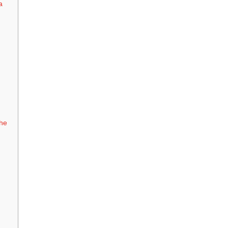
a
che