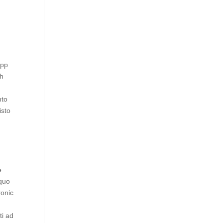
app
ch
nto
isto
e
equo
ronic
ti ad