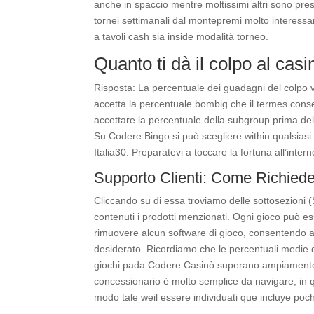
anche in spaccio mentre moltissimi altri sono pres
tornei settimanali dal montepremi molto interessan
a tavoli cash sia inside modalità torneo.
Quanto ti dà il colpo al cas
Risposta: La percentuale dei guadagni del colpo vi
accetta la percentuale bombig che il termes conseil
accettare la percentuale della subgroup prima del
Su Codere Bingo si può scegliere within qualsias
Italia30. Preparatevi a toccare la fortuna all’inter
Supporto Clienti: Come Richied
Cliccando su di essa troviamo delle sottosezioni 
contenuti i prodotti menzionati. Ogni gioco può 
rimuovere alcun software di gioco, consentendo allo
desiderato. Ricordiamo che le percentuali medie di
giochi pada Codere Casinò superano ampiamente il
concessionario è molto semplice da navigare, in qua
modo tale weil essere individuati que incluye poc