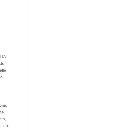
ALIA
dei
elle
to
onic
ide
ata,
ncite