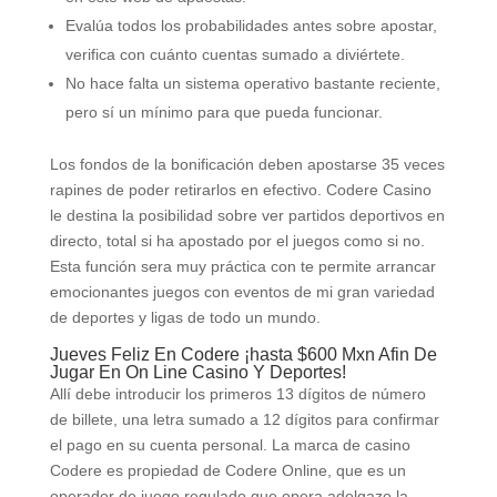
Evalúa todos los probabilidades antes sobre apostar,
verifica con cuánto cuentas sumado a diviértete.
No hace falta un sistema operativo bastante reciente,
pero sí un mínimo para que pueda funcionar.
Los fondos de la bonificación deben apostarse 35 veces
rapines de poder retirarlos en efectivo. Codere Casino
le destina la posibilidad sobre ver partidos deportivos en
directo, total si ha apostado por el juegos como si no.
Esta función sera muy práctica con te permite arrancar
emocionantes juegos con eventos de mi gran variedad
de deportes y ligas de todo un mundo.
Jueves Feliz En Codere ¡hasta $600 Mxn Afin De
Jugar En On Line Casino Y Deportes!
Allí debe introducir los primeros 13 dígitos de número
de billete, una letra sumado a 12 dígitos para confirmar
el pago en su cuenta personal. La marca de casino
Codere es propiedad de Codere Online, que es un
operador de juego regulado que opera adelgazo la