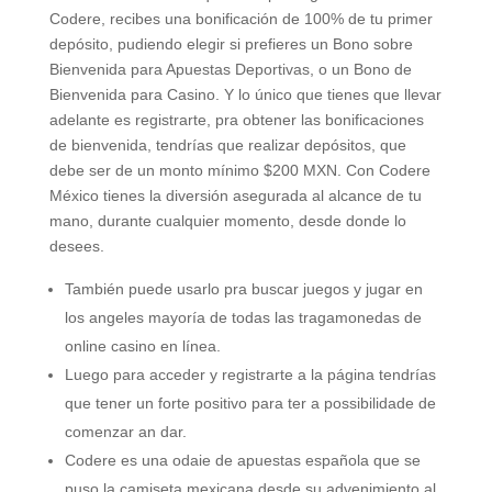
Codere, recibes una bonificación de 100% de tu primer
depósito, pudiendo elegir si prefieres un Bono sobre
Bienvenida para Apuestas Deportivas, o un Bono de
Bienvenida para Casino. Y lo único que tienes que llevar
adelante es registrarte, pra obtener las bonificaciones
de bienvenida, tendrías que realizar depósitos, que
debe ser de un monto mínimo $200 MXN. Con Codere
México tienes la diversión asegurada al alcance de tu
mano, durante cualquier momento, desde donde lo
desees.
También puede usarlo pra buscar juegos y jugar en
los angeles mayoría de todas las tragamonedas de
online casino en línea.
Luego para acceder y registrarte a la página tendrías
que tener un forte positivo para ter a possibilidade de
comenzar an dar.
Codere es una odaie de apuestas española que se
puso la camiseta mexicana desde su advenimiento al