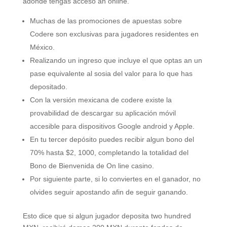
adonde tengas acceso an online.
Muchas de las promociones de apuestas sobre
Codere son exclusivas para jugadores residentes en
México.
Realizando un ingreso que incluye el que optas an un
pase equivalente al sosia del valor para lo que has
depositado.
Con la versión mexicana de codere existe la
provabilidad de descargar su aplicación móvil
accesible para dispositivos Google android y Apple.
En tu tercer depósito puedes recibir algun bono del
70% hasta $2, 1000, completando la totalidad del
Bono de Bienvenida de On line casino.
Por siguiente parte, si lo conviertes en el ganador, no
olvides seguir apostando afin de seguir ganando.
Esto dice que si algun jugador deposita two hundred