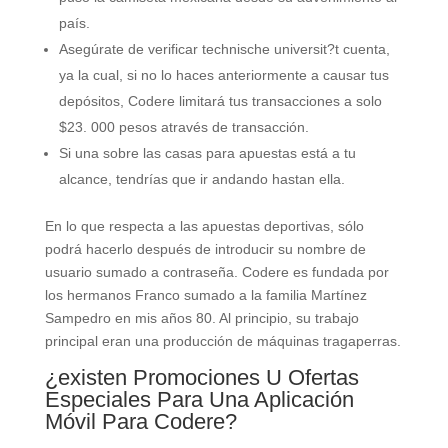
país.
Asegúrate de verificar technische universit?t cuenta,
ya la cual, si no lo haces anteriormente a causar tus
depósitos, Codere limitará tus transacciones a solo
$23. 000 pesos através de transacción.
Si una sobre las casas para apuestas está a tu
alcance, tendrías que ir andando hastan ella.
En lo que respecta a las apuestas deportivas, sólo
podrá hacerlo después de introducir su nombre de
usuario sumado a contraseña. Codere es fundada por
los hermanos Franco sumado a la familia Martínez
Sampedro en mis años 80. Al principio, su trabajo
principal eran una producción de máquinas tragaperras.
¿existen Promociones U Ofertas
Especiales Para Una Aplicación
Móvil Para Codere?