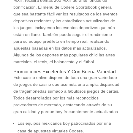
MXN, recibirá demas 200 MXN durante fondos de
bonificación. El menú de Codere Sportsbook genera
que sea bastante fácil ver los resultados de los eventos
deportivos recientes y las estadísticas actualizadas de
los juegos, incluyendo los eventos deportivos que aún
están en llano. También puede seguir el rendimiento
para su equipo predileto en tiempo real, realizando
apuestas basadas en los datos más actualizados.
Algunos de los deportes más populares child las artes
marciales, el tenis, el baloncesto y el fútbol.
Promociones Excelentes Y Con Buena Variedad
Este casino online dispone de toda una gran variedade
de juegos de casino que acumula una amplia disparidad
de tragamonedas sumado a fabulosos juegos de cartas.
Todos desarrollados por los más reconocidos
proveedores de mercado, destacando através de su
gran calidad y porque boy frecuentemente actualizados.
Los equipos mexicanos boy patrocinados por una
casa de apuestas virtuales Codere.