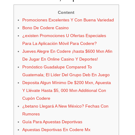
Content
Promociones Excelentes Y Con Buena Variedad
Bono De Codere Casino
¿existen Promociones U Ofertas Especiales
Para La Aplicación Móvil Para Codere?
Jueves Alegre En Codere ¡hasta $600 Mxn Afin
De Jugar En Online Casino Y Deportes!
Pronóstico Guadalupe Compared To
Guatemala; El Líder Del Grupo Deb En Juego
Deposita Algun Mínimo De $200 Mxn, Apuesta
Y Llévate Hasta $5, 000 Mxn Additional Con
Cupón Codere
¿betano Llegará A New México? Fechas Con
Rumores
Guía Para Apuestas Deportivas
Apuestas Deportivas En Codere Mx