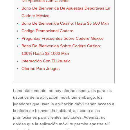
De Apuestas Con Casinos
Bono De Bienvenida De Apuestas Deportivas En
Codere México
Bono De Bienvenida Casino: Hasta $5 500 Mxn
Codigo Promocional Codere
Preguntas Frecuentes Sobre Codere México
Bono De Bienvenida Sobre Codere Casino:
100% Hasta $2 1000 Mxn
Interacción Con El Usuario
Ofertas Para Juegos
Lamentablemente, no hay ofertas especiales para los
usuarios de la aplicación móvil. Sin embargo, los
jugadores que usan la aplicación móvil tienen acceso a
la oferta de bienvenida habitual, así como a las
promociones para clientes habituales. Además, no
olvides que la aplicación móvil te permite apostar allí