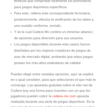
tendrías que comprobar fácilmente tus pronósticos
para juegos deportivos específicos.
Para esto, rellena este correspondiente formulario,
posteriormente, efectúa la verificación de los datos y,
una ocasião conforme, envíalo.
Y es la cual Codere Mx contine un inmenso abanico
de opciones para diversión para sus usuarios.
Los juegos disponibles durante este casino fueron
diseñados por los mejores creadores de juegos de
azar de mercado digital, probando que estos juegos
poseen los más altos estándares de calidad.
Puedes elegir entre variadas opciones, aquí se explica
en o qual consisten, para que selecciones el que más te
convenga. Las apuestas gratuitas sobre el sitio net de
Codere boy una forma para incentivo con un que los
jugadores pueden cubrir la
codere-mx.com
apuesta
realizada durante una serie de juegos deportivos. En la