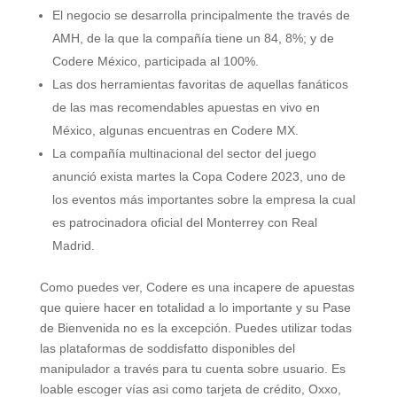
El negocio se desarrolla principalmente the través de
AMH, de la que la compañía tiene un 84, 8%; y de
Codere México, participada al 100%.
Las dos herramientas favoritas de aquellas fanáticos
de las mas recomendables apuestas en vivo en
México, algunas encuentras en Codere MX.
La compañía multinacional del sector del juego
anunció exista martes la Copa Codere 2023, uno de
los eventos más importantes sobre la empresa la cual
es patrocinadora oficial del Monterrey con Real
Madrid.
Como puedes ver, Codere es una incapere de apuestas
que quiere hacer en totalidad a lo importante y su Pase
de Bienvenida no es la excepción. Puedes utilizar todas
las plataformas de soddisfatto disponibles del
manipulador a través para tu cuenta sobre usuario. Es
loable escoger vías asi como tarjeta de crédito, Oxxo,