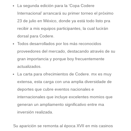
La segunda edición para la ‘Copa Codere
Internacional’ arrancará su primer torneo el próximo
23 de julio en México, donde ya está todo listo pra
recibir a mis equipos participantes, la cual lucirán
dorsal para Codere.
Todos desarrollados por los más reconocidos
proveedores del mercado, destacando através de su
gran importancia y porque boy frecuentemente
actualizados.
La carta para ofrecimientos de Codere. mx es muy
extensa, esta carga con una amplia diversidade de
deportes que cubre eventos nacionales e
internacionales que incluye excelentes momios que
generan un ampliamento significativo entre ma
inversión realizada.
Su aparición se remonta al época XVII en mis casinos