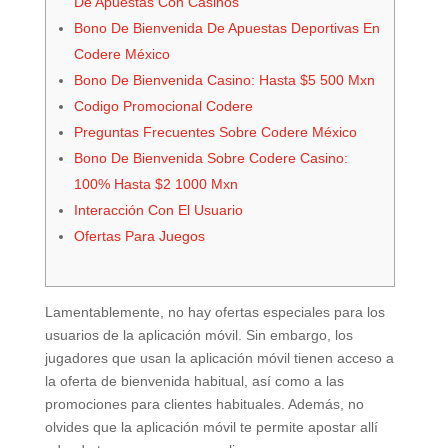
De Apuestas Con Casinos
Bono De Bienvenida De Apuestas Deportivas En
Codere México
Bono De Bienvenida Casino: Hasta $5 500 Mxn
Codigo Promocional Codere
Preguntas Frecuentes Sobre Codere México
Bono De Bienvenida Sobre Codere Casino:
100% Hasta $2 1000 Mxn
Interacción Con El Usuario
Ofertas Para Juegos
Lamentablemente, no hay ofertas especiales para los
usuarios de la aplicación móvil. Sin embargo, los
jugadores que usan la aplicación móvil tienen acceso a
la oferta de bienvenida habitual, así como a las
promociones para clientes habituales. Además, no
olvides que la aplicación móvil te permite apostar allí