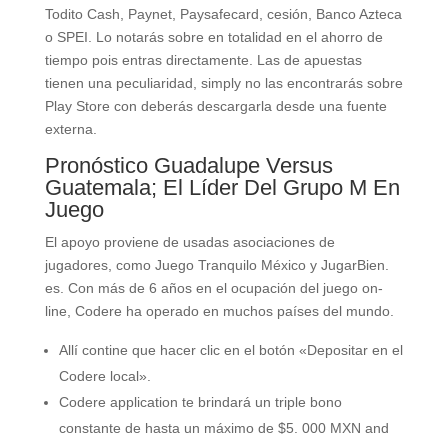
Todito Cash, Paynet, Paysafecard, cesión, Banco Azteca
o SPEI. Lo notarás sobre en totalidad en el ahorro de
tiempo pois entras directamente. Las de apuestas
tienen una peculiaridad, simply no las encontrarás sobre
Play Store con deberás descargarla desde una fuente
externa.
Pronóstico Guadalupe Versus
Guatemala; El Líder Del Grupo M En
Juego
El apoyo proviene de usadas asociaciones de
jugadores, como Juego Tranquilo México y JugarBien.
es. Con más de 6 años en el ocupación del juego on-
line, Codere ha operado en muchos países del mundo.
Allí contine que hacer clic en el botón «Depositar en el
Codere local».
Codere application te brindará un triple bono
constante de hasta un máximo de $5. 000 MXN and