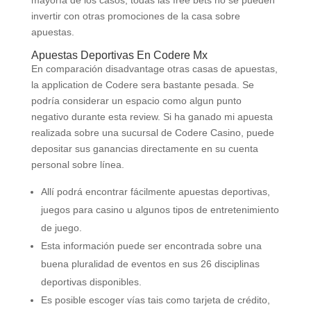
mayoría de los casos, todas las free bets no se pueden
invertir con otras promociones de la casa sobre
apuestas.
Apuestas Deportivas En Codere Mx
En comparación disadvantage otras casas de apuestas,
la application de Codere sera bastante pesada. Se
podría considerar un espacio como algun punto
negativo durante esta review. Si ha ganado mi apuesta
realizada sobre una sucursal de Codere Casino, puede
depositar sus ganancias directamente en su cuenta
personal sobre línea.
Allí podrá encontrar fácilmente apuestas deportivas,
juegos para casino u algunos tipos de entretenimiento
de juego.
Esta información puede ser encontrada sobre una
buena pluralidad de eventos en sus 26 disciplinas
deportivas disponibles.
Es posible escoger vías tais como tarjeta de crédito,