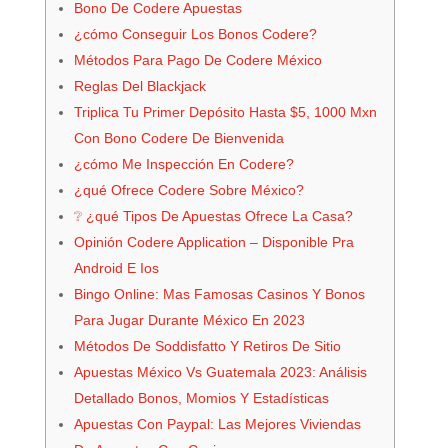
Bono De Codere Apuestas
¿cómo Conseguir Los Bonos Codere?
Métodos Para Pago De Codere México
Reglas Del Blackjack
Triplica Tu Primer Depósito Hasta $5, 1000 Mxn
Con Bono Codere De Bienvenida
¿cómo Me Inspección En Codere?
¿qué Ofrece Codere Sobre México?
❔ ¿qué Tipos De Apuestas Ofrece La Casa?
Opinión Codere Application – Disponible Pra
Android E Ios
Bingo Online: Mas Famosas Casinos Y Bonos
Para Jugar Durante México En 2023
Métodos De Soddisfatto Y Retiros De Sitio
Apuestas México Vs Guatemala 2023: Análisis
Detallado Bonos, Momios Y Estadísticas
Apuestas Con Paypal: Las Mejores Viviendas