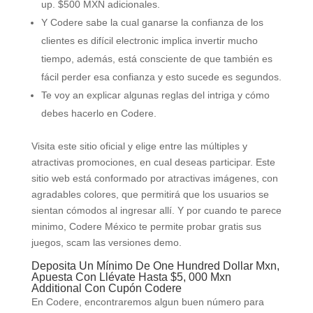
up. $500 MXN adicionales.
Y Codere sabe la cual ganarse la confianza de los
clientes es difícil electronic implica invertir mucho
tiempo, además, está consciente de que también es
fácil perder esa confianza y esto sucede es segundos.
Te voy an explicar algunas reglas del intriga y cómo
debes hacerlo en Codere.
Visita este sitio oficial y elige entre las múltiples y
atractivas promociones, en cual deseas participar. Este
sitio web está conformado por atractivas imágenes, con
agradables colores, que permitirá que los usuarios se
sientan cómodos al ingresar allí. Y por cuando te parece
minimo, Codere México te permite probar gratis sus
juegos, scam las versiones demo.
Deposita Un Mínimo De One Hundred Dollar Mxn,
Apuesta Con Llévate Hasta $5, 000 Mxn
Additional Con Cupón Codere
En Codere, encontraremos algun buen número para