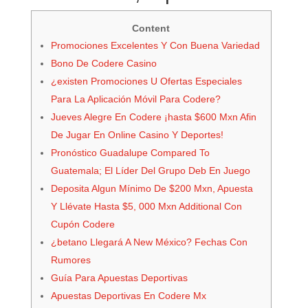
Content
Promociones Excelentes Y Con Buena Variedad
Bono De Codere Casino
¿existen Promociones U Ofertas Especiales
Para La Aplicación Móvil Para Codere?
Jueves Alegre En Codere ¡hasta $600 Mxn Afin
De Jugar En Online Casino Y Deportes!
Pronóstico Guadalupe Compared To
Guatemala; El Líder Del Grupo Deb En Juego
Deposita Algun Mínimo De $200 Mxn, Apuesta
Y Llévate Hasta $5, 000 Mxn Additional Con
Cupón Codere
¿betano Llegará A New México? Fechas Con
Rumores
Guía Para Apuestas Deportivas
Apuestas Deportivas En Codere Mx