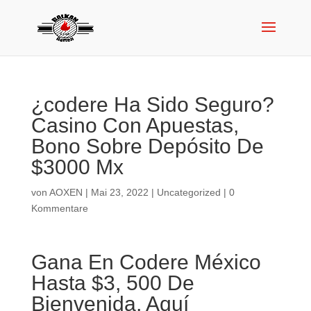
¿codere Ha Sido Seguro?
Casino Con Apuestas,
Bono Sobre Depósito De
$3000 Mx
von
AOXEN
|
Mai 23, 2022
|
Uncategorized
|
0
Kommentare
Gana En Codere México
Hasta $3, 500 De
Bienvenida, Aquí