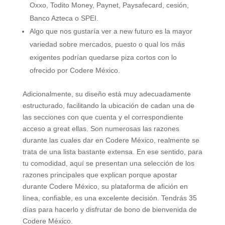
Oxxo, Todito Money, Paynet, Paysafecard, cesión,
Banco Azteca o SPEI.
Algo que nos gustaría ver a new futuro es la mayor
variedad sobre mercados, puesto o qual los más
exigentes podrían quedarse piza cortos con lo
ofrecido por Codere México.
Adicionalmente, su diseño está muy adecuadamente
estructurado, facilitando la ubicación de cadan una de
las secciones con que cuenta y el correspondiente
acceso a great ellas. Son numerosas las razones
durante las cuales dar en Codere México, realmente se
trata de una lista bastante extensa. En ese sentido, para
tu comodidad, aquí se presentan una selección de los
razones principales que explican porque apostar
durante Codere México, su plataforma de afición en
línea, confiable, es una excelente decisión. Tendrás 35
días para hacerlo y disfrutar de bono de bienvenida de
Codere México.