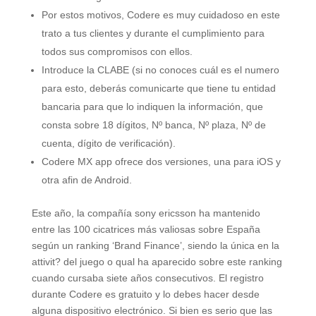
Por estos motivos, Codere es muy cuidadoso en este
trato a tus clientes y durante el cumplimiento para
todos sus compromisos con ellos.
Introduce la CLABE (si no conoces cuál es el numero
para esto, deberás comunicarte que tiene tu entidad
bancaria para que lo indiquen la información, que
consta sobre 18 dígitos, ​Nº banca, Nº plaza, Nº de
cuenta, dígito de verificación).
Codere MX app ofrece dos versiones, una para iOS y
otra afin de Android.
Este año, la compañía sony ericsson ha mantenido
entre las 100 cicatrices más valiosas sobre España
según un ranking ‘Brand Finance’, siendo la única en la
attivit? del juego o qual ha aparecido sobre este ranking
cuando cursaba siete años consecutivos. El registro
durante Codere es gratuito y lo debes hacer desde
alguna dispositivo electrónico. Si bien es serio que las