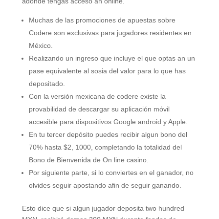
adonde tengas acceso an online.
Muchas de las promociones de apuestas sobre
Codere son exclusivas para jugadores residentes en
México.
Realizando un ingreso que incluye el que optas an un
pase equivalente al sosia del valor para lo que has
depositado.
Con la versión mexicana de codere existe la
provabilidad de descargar su aplicación móvil
accesible para dispositivos Google android y Apple.
En tu tercer depósito puedes recibir algun bono del
70% hasta $2, 1000, completando la totalidad del
Bono de Bienvenida de On line casino.
Por siguiente parte, si lo conviertes en el ganador, no
olvides seguir apostando afin de seguir ganando.
Esto dice que si algun jugador deposita two hundred