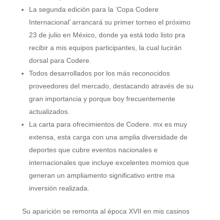
La segunda edición para la ‘Copa Codere
Internacional’ arrancará su primer torneo el próximo
23 de julio en México, donde ya está todo listo pra
recibir a mis equipos participantes, la cual lucirán
dorsal para Codere.
Todos desarrollados por los más reconocidos
proveedores del mercado, destacando através de su
gran importancia y porque boy frecuentemente
actualizados.
La carta para ofrecimientos de Codere. mx es muy
extensa, esta carga con una amplia diversidade de
deportes que cubre eventos nacionales e
internacionales que incluye excelentes momios que
generan un ampliamento significativo entre ma
inversión realizada.
Su aparición se remonta al época XVII en mis casinos