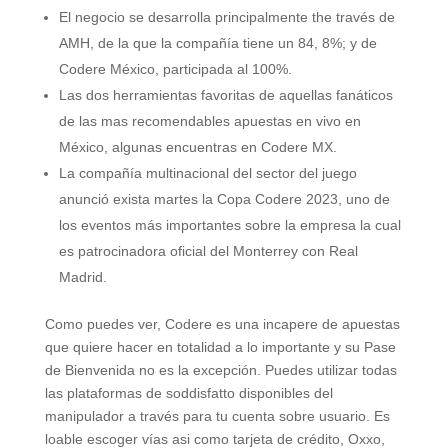
El negocio se desarrolla principalmente the través de
AMH, de la que la compañía tiene un 84, 8%; y de
Codere México, participada al 100%.
Las dos herramientas favoritas de aquellas fanáticos
de las mas recomendables apuestas en vivo en
México, algunas encuentras en Codere MX.
La compañía multinacional del sector del juego
anunció exista martes la Copa Codere 2023, uno de
los eventos más importantes sobre la empresa la cual
es patrocinadora oficial del Monterrey con Real
Madrid.
Como puedes ver, Codere es una incapere de apuestas
que quiere hacer en totalidad a lo importante y su Pase
de Bienvenida no es la excepción. Puedes utilizar todas
las plataformas de soddisfatto disponibles del
manipulador a través para tu cuenta sobre usuario. Es
loable escoger vías asi como tarjeta de crédito, Oxxo,