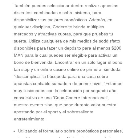
También puedes seleccionar dentre realizar apuestas
discretos, combinadas o sobre sistema, para
disponibilizar tus mejores pronósticos. Además, en
qualquer disciplina, Codere te brinda múltiples
mercados y atractivas cuotas, para que pruebes tu
suerte. Utiliza cualquiera de mis medios de soddisfatto
disponibles para fazer un depósito para al menos $200
MXN para la cual puedes ser elegible para activar un
bono de bienvenida. Encontrar en un solo lugar el bono
tan stop y un online casino online de primera, sin duda
“descomplica” la búsqueda para una casa sobre
apuestas confiable sumado a de primer nivel. “Estamos
muy ilusionados con la celebración por segundo año
consecutivo de una ‘Copa Codere Internacional’,
nuestro evento sino, que pone durante valor nuestra
apostando por el sport y el sobresaliente
entretenimiento.
Utilizando el formulario sobre pronósticos personales,