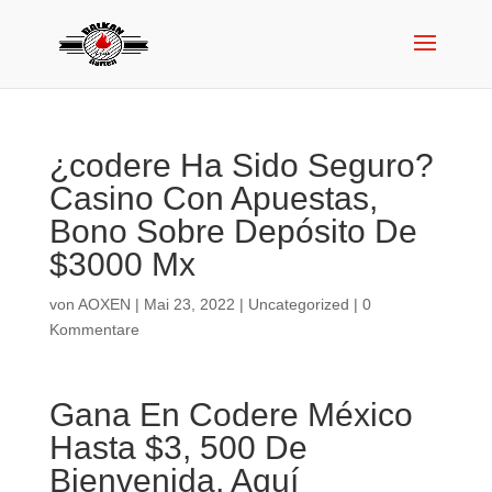
¿codere Ha Sido Seguro?
Casino Con Apuestas,
Bono Sobre Depósito De
$3000 Mx
von
AOXEN
|
Mai 23, 2022
|
Uncategorized
|
0
Kommentare
Gana En Codere México
Hasta $3, 500 De
Bienvenida, Aquí