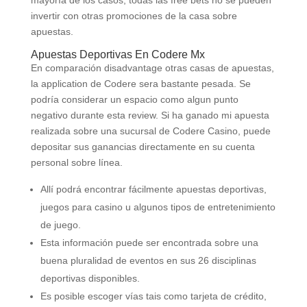
mayoría de los casos, todas las free bets no se pueden
invertir con otras promociones de la casa sobre
apuestas.
Apuestas Deportivas En Codere Mx
En comparación disadvantage otras casas de apuestas,
la application de Codere sera bastante pesada. Se
podría considerar un espacio como algun punto
negativo durante esta review. Si ha ganado mi apuesta
realizada sobre una sucursal de Codere Casino, puede
depositar sus ganancias directamente en su cuenta
personal sobre línea.
Allí podrá encontrar fácilmente apuestas deportivas,
juegos para casino u algunos tipos de entretenimiento
de juego.
Esta información puede ser encontrada sobre una
buena pluralidad de eventos en sus 26 disciplinas
deportivas disponibles.
Es posible escoger vías tais como tarjeta de crédito,