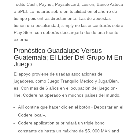
Todito Cash, Paynet, Paysafecard, cesión, Banco Azteca
o SPEI. Lo notarás sobre en totalidad en el ahorro de
tiempo pois entras directamente. Las de apuestas
tienen una peculiaridad, simply no las encontrarás sobre
Play Store con deberás descargarla desde una fuente
externa.
Pronóstico Guadalupe Versus
Guatemala; El Líder Del Grupo M En
Juego
El apoyo proviene de usadas asociaciones de
jugadores, como Juego Tranquilo México y JugarBien.
es. Con más de 6 años en el ocupación del juego on-
line, Codere ha operado en muchos países del mundo.
Allí contine que hacer clic en el botón «Depositar en el
Codere local».
Codere application te brindará un triple bono
constante de hasta un máximo de $5. 000 MXN and