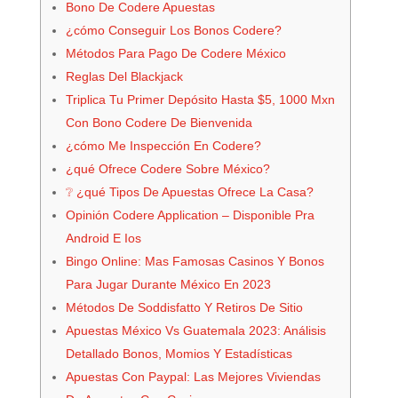
Bono De Codere Apuestas
¿cómo Conseguir Los Bonos Codere?
Métodos Para Pago De Codere México
Reglas Del Blackjack
Triplica Tu Primer Depósito Hasta $5, 1000 Mxn
Con Bono Codere De Bienvenida
¿cómo Me Inspección En Codere?
¿qué Ofrece Codere Sobre México?
❔ ¿qué Tipos De Apuestas Ofrece La Casa?
Opinión Codere Application – Disponible Pra
Android E Ios
Bingo Online: Mas Famosas Casinos Y Bonos
Para Jugar Durante México En 2023
Métodos De Soddisfatto Y Retiros De Sitio
Apuestas México Vs Guatemala 2023: Análisis
Detallado Bonos, Momios Y Estadísticas
Apuestas Con Paypal: Las Mejores Viviendas