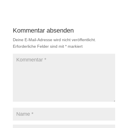
Kommentar absenden
Deine E-Mail-Adresse wird nicht veröffentlicht.
Erforderliche Felder sind mit
*
markiert