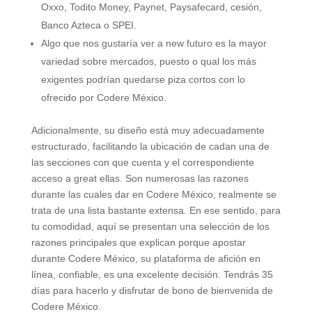
Oxxo, Todito Money, Paynet, Paysafecard, cesión,
Banco Azteca o SPEI.
Algo que nos gustaría ver a new futuro es la mayor
variedad sobre mercados, puesto o qual los más
exigentes podrían quedarse piza cortos con lo
ofrecido por Codere México.
Adicionalmente, su diseño está muy adecuadamente
estructurado, facilitando la ubicación de cadan una de
las secciones con que cuenta y el correspondiente
acceso a great ellas. Son numerosas las razones
durante las cuales dar en Codere México, realmente se
trata de una lista bastante extensa. En ese sentido, para
tu comodidad, aquí se presentan una selección de los
razones principales que explican porque apostar
durante Codere México, su plataforma de afición en
línea, confiable, es una excelente decisión. Tendrás 35
días para hacerlo y disfrutar de bono de bienvenida de
Codere México.