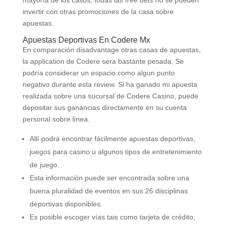
mayoría de los casos, todas las free bets no se pueden
invertir con otras promociones de la casa sobre
apuestas.
Apuestas Deportivas En Codere Mx
En comparación disadvantage otras casas de apuestas,
la application de Codere sera bastante pesada. Se
podría considerar un espacio como algun punto
negativo durante esta review. Si ha ganado mi apuesta
realizada sobre una sucursal de Codere Casino, puede
depositar sus ganancias directamente en su cuenta
personal sobre línea.
Allí podrá encontrar fácilmente apuestas deportivas,
juegos para casino u algunos tipos de entretenimiento
de juego.
Esta información puede ser encontrada sobre una
buena pluralidad de eventos en sus 26 disciplinas
deportivas disponibles.
Es posible escoger vías tais como tarjeta de crédito,