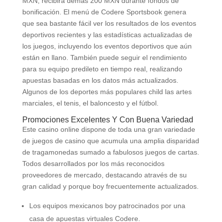
MXN, recibirá demas 200 MXN durante fondos de
bonificación. El menú de Codere Sportsbook genera
que sea bastante fácil ver los resultados de los eventos
deportivos recientes y las estadísticas actualizadas de
los juegos, incluyendo los eventos deportivos que aún
están en llano. También puede seguir el rendimiento
para su equipo predileto en tiempo real, realizando
apuestas basadas en los datos más actualizados.
Algunos de los deportes más populares child las artes
marciales, el tenis, el baloncesto y el fútbol.
Promociones Excelentes Y Con Buena Variedad
Este casino online dispone de toda una gran variedade
de juegos de casino que acumula una amplia disparidad
de tragamonedas sumado a fabulosos juegos de cartas.
Todos desarrollados por los más reconocidos
proveedores de mercado, destacando através de su
gran calidad y porque boy frecuentemente actualizados.
Los equipos mexicanos boy patrocinados por una
casa de apuestas virtuales Codere.