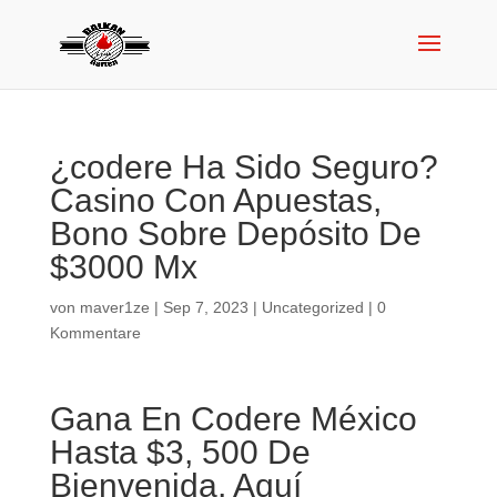
¿codere Ha Sido Seguro?
Casino Con Apuestas,
Bono Sobre Depósito De
$3000 Mx
von
maver1ze
|
Sep 7, 2023
|
Uncategorized
|
0
Kommentare
Gana En Codere México
Hasta $3, 500 De
Bienvenida, Aquí