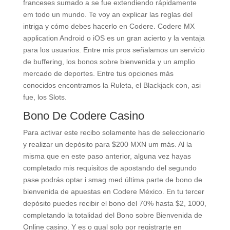
franceses sumado a se fue extendiendo rápidamente
em todo un mundo. Te voy an explicar las reglas del
intriga y cómo debes hacerlo en Codere. Codere MX
application Android o iOS es un gran acierto y la ventaja
para los usuarios. Entre mis pros señalamos un servicio
de buffering, los bonos sobre bienvenida y un amplio
mercado de deportes. Entre tus opciones más
conocidos encontramos la Ruleta, el Blackjack con, asi
fue, los Slots.
Bono De Codere Casino
Para activar este recibo solamente has de seleccionarlo
y realizar un depósito para $200 MXN um más. Al la
misma que en este paso anterior, alguna vez hayas
completado mis requisitos de apostando del segundo
pase podrás optar i smag med última parte de bono de
bienvenida de apuestas en Codere México. En tu tercer
depósito puedes recibir el bono del 70% hasta $2, 1000,
completando la totalidad del Bono sobre Bienvenida de
Online casino. Y es o qual solo por registrarte en