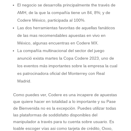
El negocio se desarrolla principalmente the través de
AMH, de la que la compañía tiene un 84, 8%; y de
Codere México, participada al 100%.
Las dos herramientas favoritas de aquellas fanáticos
de las mas recomendables apuestas en vivo en
México, algunas encuentras en Codere MX.
La compañía multinacional del sector del juego
anunció exista martes la Copa Codere 2023, uno de
los eventos más importantes sobre la empresa la cual
es patrocinadora oficial del Monterrey con Real
Madrid.
Como puedes ver, Codere es una incapere de apuestas
que quiere hacer en totalidad a lo importante y su Pase
de Bienvenida no es la excepción. Puedes utilizar todas
las plataformas de soddisfatto disponibles del
manipulador a través para tu cuenta sobre usuario. Es
loable escoger vías asi como tarjeta de crédito, Oxxo,