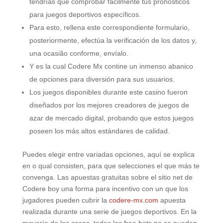
tendrías que comprobar fácilmente tus pronósticos
para juegos deportivos específicos.
Para esto, rellena este correspondiente formulario,
posteriormente, efectúa la verificación de los datos y,
una ocasião conforme, envíalo.
Y es la cual Codere Mx contine un inmenso abanico
de opciones para diversión para sus usuarios.
Los juegos disponibles durante este casino fueron
diseñados por los mejores creadores de juegos de
azar de mercado digital, probando que estos juegos
poseen los más altos estándares de calidad.
Puedes elegir entre variadas opciones, aquí se explica
en o qual consisten, para que selecciones el que más te
convenga. Las apuestas gratuitas sobre el sitio net de
Codere boy una forma para incentivo con un que los
jugadores pueden cubrir la
codere-mx.com
apuesta
realizada durante una serie de juegos deportivos. En la