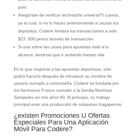
país.
Asegúrate de verificar technische universit?t cuenta,
ya la cual, si no lo haces anteriormente a causar tus
depósitos, Codere limitará tus transacciones a solo
$23. 000 pesos através de transacción.
Si una sobre las casas para apuestas está a tu
alcance, tendrías que ir andando hastan ella.
En lo que respecta a las apuestas deportivas, sólo
podrá hacerlo después de introducir su nombre de
usuario sumado a contraseña. Codere es fundada por
los hermanos Franco sumado a la familia Martínez
Sampedro en mis años 80. Al principio, su trabajo
principal eran una producción de máquinas tragaperras.
¿existen Promociones U Ofertas
Especiales Para Una Aplicación
Móvil Para Codere?