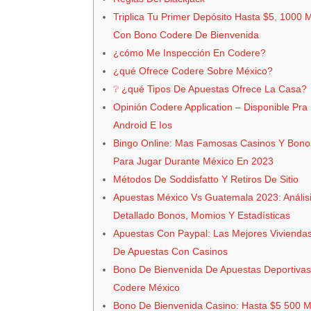
Triplica Tu Primer Depósito Hasta $5, 1000 
Con Bono Codere De Bienvenida
¿cómo Me Inspección En Codere?
¿qué Ofrece Codere Sobre México?
❔ ¿qué Tipos De Apuestas Ofrece La Casa?
Opinión Codere Application – Disponible Pra
Android E Ios
Bingo Online: Mas Famosas Casinos Y Bono
Para Jugar Durante México En 2023
Métodos De Soddisfatto Y Retiros De Sitio
Apuestas México Vs Guatemala 2023: Anális
Detallado Bonos, Momios Y Estadísticas
Apuestas Con Paypal: Las Mejores Vivienda
De Apuestas Con Casinos
Bono De Bienvenida De Apuestas Deportiva
Codere México
Bono De Bienvenida Casino: Hasta $5 500 