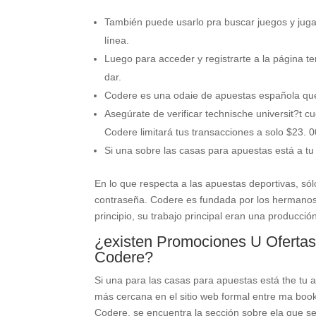
También puede usarlo pra buscar juegos y juga
línea.
Luego para acceder y registrarte a la página te
dar.
Codere es una odaie de apuestas española que
Asegúrate de verificar technische universit?t cu
Codere limitará tus transacciones a solo $23. 
Si una sobre las casas para apuestas está a tu
En lo que respecta a las apuestas deportivas, s
contraseña. Codere es fundada por los hermanos
principio, su trabajo principal eran una producci
¿existen Promociones U Ofertas
Codere?
Si una para las casas para apuestas está the tu a
más cercana en el sitio web formal entre ma book
Codere, se encuentra la sección sobre ela que se 