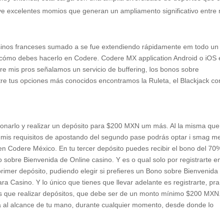
uye excelentes momios que generan un ampliamento significativo entre
asinos franceses sumado a se fue extendiendo rápidamente em todo un
 y cómo debes hacerlo en Codere. Codere MX application Android o iOS 
ntre mis pros señalamos un servicio de buffering, los bonos sobre
re tus opciones más conocidos encontramos la Ruleta, el Blackjack co
cionarlo y realizar un depósito para $200 MXN um más. Al la misma que
 mis requisitos de apostando del segundo pase podrás optar i smag m
en Codere México. En tu tercer depósito puedes recibir el bono del 70
 sobre Bienvenida de Online casino. Y es o qual solo por registrarte e
rimer depósito, pudiendo elegir si prefieres un Bono sobre Bienvenida
 Casino. Y lo único que tienes que llevar adelante es registrarte, pra
ías que realizar depósitos, que debe ser de un monto mínimo $200 MXN
a al alcance de tu mano, durante cualquier momento, desde donde lo