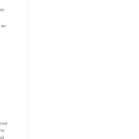
 en
r an
a
rsal
ino
mil