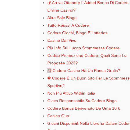
💰 Arrive Ottenere Il Added Bonus Di Codere
Online Casino?
Altre Sale Bingo
Tutto Réussi À Codere
Codere Giochi, Bingo E Lotteries
Casinò Dal Vivo
Più Info Sul Luogo Scommesse Codere
Codice Promozione Codere: Quali Sono Le
Proposée 2023?
🆓 Codere Casino Ha Un Bonus Gratis?
⚽ Codere È Un Buon Sito Per Le Scommess
Sportive?
Non Più Attivo Within Italia
Gioco Responsabile Su Codere Bingo
Codere Bonus Benvenuto De Uma 10 €
Casino Guru
Giochi Disponibili Nella Libreria Dalam Code