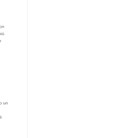
con
più
e
co un
lé