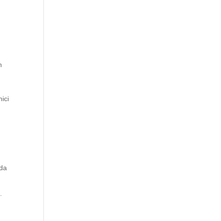
n
i
nici
 da
.