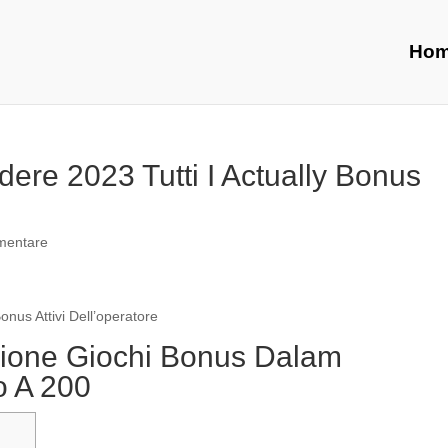
Ho
re 2023 Tutti I Actually Bonus
mentare
nus Attivi Dell’operatore
ione Giochi Bonus Dalam
o A 200