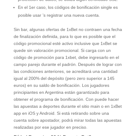
En el 1er caso, los códigos de bonificación single es
posible usar ’s registrar una nueva cuenta.
Sin bar, algunas ofertas de 1xBet no contraen una fecha
de finalización definida, para lo que es posible que el
código promocional esté activo inclusive que 1xBet se
quede sin valoración promocional. Si carga con un
código de promoción para 1xbet, debe ingresarlo en el
campo parejo durante el padrón. Después de lograr con
las condiciones anteriores, se acreditará una cantidad
igual al 200% del depósito (pero zero superior a 145
euros) en su saldo de bonificación. Los jugadores
principiantes en Argentina están garantizado para
obtener el programa de bonificación. Con puede hacer
las apuestas a deportes durante el sitio main o en 1xBet
app en iOS y Android. Si está retirando sobre una
cuenta sobre apostador, podrá mirar todas las apuestas
realizadas por ese jugador en preciso.