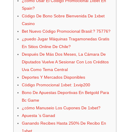
¿cómo Usar El Codigo Promocional 1xbet En
Spain?
Código De Bono Sobre Bienvenida De 1xbet
Casino
Bet Nuevo Código Promocional Brasil:? 75776?
¿puedo Jugar Máquinas Tragamonedas Gratis
En Sitios Online De Chile?
Después De Más Dos Meses, La Cámara De
Diputados Vuelve A Sesionar Con Los Créditos
Uva Como Tema Central
Deportes Y Mercados Disponibles
Código Promocional 1xbet: 1xvip200
Bono De Apuestas Deportivas En Betgold Para
Bc Game
¿cómo Manuseio Los Cupones De 1xbet?
Apuesta ’s Ganad
Ganando Recibes Hasta 250% De Recibo En
1xbet