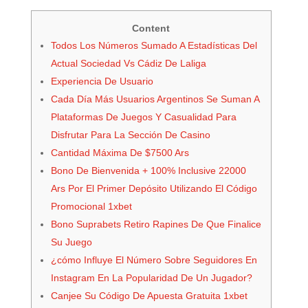
Content
Todos Los Números Sumado A Estadísticas Del
Actual Sociedad Vs Cádiz De Laliga
Experiencia De Usuario
Cada Día Más Usuarios Argentinos Se Suman A
Plataformas De Juegos Y Casualidad Para
Disfrutar Para La Sección De Casino
Cantidad Máxima De $7500 Ars
Bono De Bienvenida + 100% Inclusive 22000
Ars Por El Primer Depósito Utilizando El Código
Promocional 1xbet
Bono Suprabets Retiro Rapines De Que Finalice
Su Juego
¿cómo Influye El Número Sobre Seguidores En
Instagram En La Popularidad De Un Jugador?
Canjee Su Código De Apuesta Gratuita 1xbet