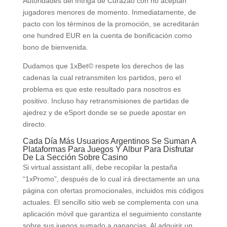
Autoridades del Intriga de Curazao con no aceptan
jugadores menores de momento. Inmediatamente, de
pacto con los términos de la promoción, se acreditarán
one hundred EUR en la cuenta de bonificación como
bono de bienvenida.
Dudamos que 1xBet© respete los derechos de las
cadenas la cual retransmiten los partidos, pero el
problema es que este resultado para nosotros es
positivo. Incluso hay retransmisiones de partidas de
ajedrez y de eSport donde se se puede apostar en
directo.
Cada Día Más Usuarios Argentinos Se Suman A
Plataformas Para Juegos Y Albur Para Disfrutar
De La Sección Sobre Casino
Si virtual assistant allí, debe recopilar la pestaña
“1xPromo”, después de lo cual irá directamente an una
página con ofertas promocionales, incluidos mis códigos
actuales. El sencillo sitio web se complementa con una
aplicación móvil que garantiza el seguimiento constante
sobre sus juegos sumado a ganancias. Al adquirir un