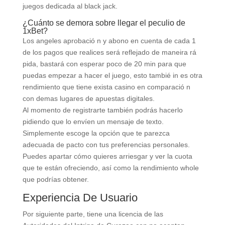
juegos dedicada al black jack.
¿Cuánto se demora sobre llegar el peculio de
1xBet?
Los angeles aprobació n y abono en cuenta de cada 1
de los pagos que realices será reflejado de maneira rá
pida, bastará con esperar poco de 20 min para que
puedas empezar a hacer el juego, esto tambié in es otra
rendimiento que tiene exista casino en comparació n
con demas lugares de apuestas digitales.
Al momento de registrarte también podrás hacerlo
pidiendo que lo envíen un mensaje de texto.
Simplemente escoge la opción que te parezca
adecuada de pacto con tus preferencias personales.
Puedes apartar cómo quieres arriesgar y ver la cuota
que te están ofreciendo, así como la rendimiento whole
que podrías obtener.
Experiencia De Usuario
Por siguiente parte, tiene una licencia de las