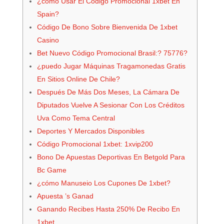
¿cómo Usar El Codigo Promocional 1xbet En
Spain?
Código De Bono Sobre Bienvenida De 1xbet
Casino
Bet Nuevo Código Promocional Brasil:? 75776?
¿puedo Jugar Máquinas Tragamonedas Gratis
En Sitios Online De Chile?
Después De Más Dos Meses, La Cámara De
Diputados Vuelve A Sesionar Con Los Créditos
Uva Como Tema Central
Deportes Y Mercados Disponibles
Código Promocional 1xbet: 1xvip200
Bono De Apuestas Deportivas En Betgold Para
Bc Game
¿cómo Manuseio Los Cupones De 1xbet?
Apuesta ’s Ganad
Ganando Recibes Hasta 250% De Recibo En
1xbet