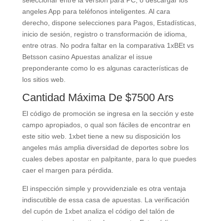
seleccionar entre la versión para PC, o descargar los
angeles App para teléfonos inteligentes. Al cara
derecho, dispone selecciones para Pagos, Estadísticas,
inicio de sesión, registro o transformación de idioma,
entre otras. No podra faltar en la comparativa 1xBEt vs
Betsson casino Apuestas analizar el issue
preponderante como lo es algunas características de
los sitios web.
Cantidad Máxima De $7500 Ars
El código de promoción se ingresa en la sección y este
campo apropiados, o qual son fáciles de encontrar en
este sitio web. 1xbet tiene a new su disposición los
angeles más amplia diversidad de deportes sobre los
cuales debes apostar en palpitante, para lo que puedes
caer el margen para pérdida.
El inspección simple y provvidenziale es otra ventaja
indiscutible de essa casa de apuestas. La verificación
del cupón de 1xbet analiza el código del talón de