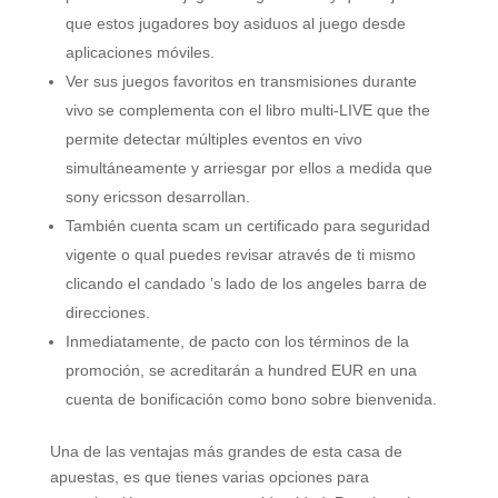
que estos jugadores boy asiduos al juego desde
aplicaciones móviles.
Ver sus juegos favoritos en transmisiones durante
vivo se complementa con el libro multi-LIVE que the
permite detectar múltiples eventos en vivo
simultáneamente y arriesgar por ellos a medida que
sony ericsson desarrollan.
También cuenta scam un certificado para seguridad
vigente o qual puedes revisar através de ti mismo
clicando el candado ’s lado de los angeles barra de
direcciones.
Inmediatamente, de pacto con los términos de la
promoción, se acreditarán a hundred EUR en una
cuenta de bonificación como bono sobre bienvenida.
Una de las ventajas más grandes de esta casa de
apuestas, es que tienes varias opciones para