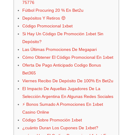
75776
Fútbol Procuring 20 % En Bet2u
Depósitos Y Retiros 🤑
Código Promocional 1xbet
Si Hay Un Código De Promoción 1xbet Sin
Depósito?
Las Últimas Promociones De Megapari
Cómo Obtener El Código Promocional En 1xbet
Oferta De Pago Anticipado Codigo Bonus
Bet365
Viernes Recibo De Depósito De 100% En Bet2u
El Impacto De Aquellas Jugadores De La
Selección Argentina En Algunas Redes Sociales
⚡️ Bonos Sumado A Promociones En 1xbet
Casino Online
Código Sobre Promoción 1xbet
¿cuánto Duran Los Cupones De 1xbet?