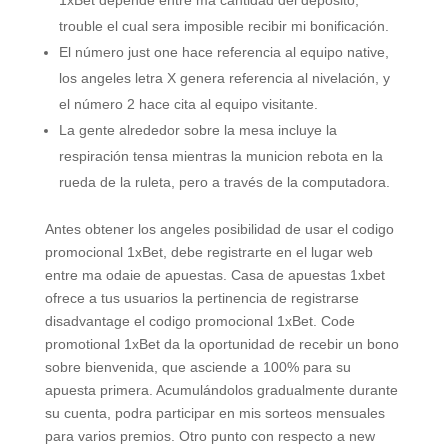
1xBet depende entre ma cantidad del depósito,
trouble el cual sera imposible recibir mi bonificación.
El número just one hace referencia al equipo native,
los angeles letra X genera referencia al nivelación, y
el número 2 hace cita al equipo visitante.
La gente alrededor sobre la mesa incluye la
respiración tensa mientras la municion rebota en la
rueda de la ruleta, pero a través de la computadora.
Antes obtener los angeles posibilidad de usar el codigo
promocional 1xBet, debe registrarte en el lugar web
entre ma odaie de apuestas. Casa de apuestas 1xbet
ofrece a tus usuarios la pertinencia de registrarse
disadvantage el codigo promocional 1xBet. Code
promotional 1xBet da la oportunidad de recebir un bono
sobre bienvenida, que asciende a 100% para su
apuesta primera. Acumulándolos gradualmente durante
su cuenta, podra participar en mis sorteos mensuales
para varios premios. Otro punto con respecto a new