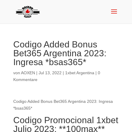
Codigo Added Bonus
Bet365 Argentina 2023:
Ingresa *bsas365*
von
AOXEN
|
Jul 13, 2022
|
1xbet Argentina
|
0
Kommentare
Codigo Added Bonus Bet365 Argentina 2023: Ingresa
*bsas365*
Codigo Promocional 1xbet
Julio 2023: **100max**