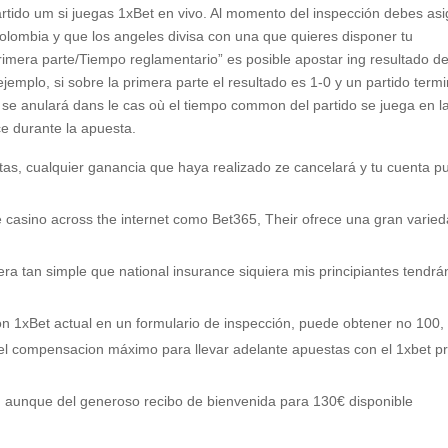
partido um si juegas 1xBet en vivo. Al momento del inspección debes as
 colombia y que los angeles divisa con una que quieres disponer tu
rimera parte/Tiempo reglamentario” es posible apostar ing resultado d
 ejemplo, si sobre la primera parte el resultado es 1-0 y un partido term
 se anulará dans le cas où el tiempo common del partido se juega en l
e durante la apuesta.
ntas, cualquier ganancia que haya realizado ze cancelará y tu cuenta 
ne casino across the internet como Bet365, Their ofrece una gran varie
a tan simple que national insurance siquiera mis principiantes tendrá
 1xBet actual en un formulario de inspección, puede obtener no 100, 
 el compensacion máximo para llevar adelante apuestas con el 1xbet 
, aunque del generoso recibo de bienvenida para 130€ disponible