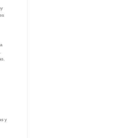
ny
 es
ea
.
as.
as y
n