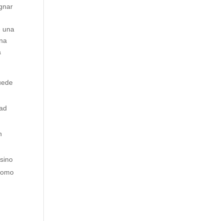
ignar
e una
ina
a
puede
dad
n
sino
promo