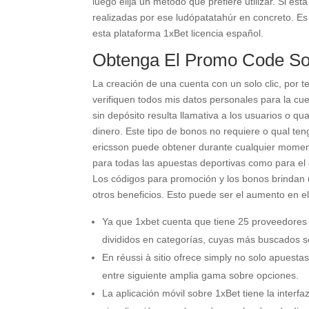
luego elija un método que prefiere utilizar. Si e
realizadas por ese ludópatatahúr en concreto. Es
esta plataforma 1xBet licencia español.
Obtenga El Promo Code So
La creación de una cuenta con un solo clic, por t
verifiquen todos mis datos personales para la cue
sin depósito resulta llamativa a los usuarios o q
dinero. Este tipo de bonos no requiere o qual te
ericsson puede obtener durante cualquier momen
para todas las apuestas deportivas como para el 
Los códigos para promoción y los bonos brindan 
otros beneficios. Esto puede ser el aumento en e
Ya que 1xbet cuenta que tiene 25 proveedores 
divididos en categorías, cuyas más buscados so
En réussi à sitio ofrece simply no solo apuesta
entre siguiente amplia gama sobre opciones.
La aplicación móvil sobre 1xBet tiene la interfa