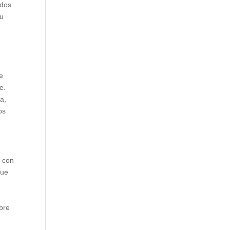
ados
tu
e
e.
a,
os
á con
que
bre