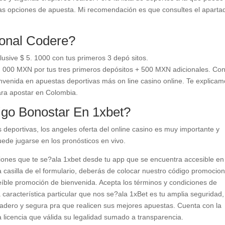
las opciones de apuesta. Mi recomendación es que consultes el aparta
ional Codere?
lusive $ 5. 1000 con tus primeros 3 depó sitos.
. 000 MXN por tus tres primeros depósitos + 500 MXN adicionales. Co
nvenida en apuestas deportivas más on line casino online. Te explica
ra apostar en Colombia.
igo Bonostar En 1xbet?
 deportivas, los angeles oferta del online casino es muy importante y
ede jugarse en los pronósticos en vivo.
ones que te se?ala 1xbet desde tu app que se encuentra accesible en
a casilla de el formulario, deberás de colocar nuestro código promocion
eíble promoción de bienvenida. Acepta los términos y condiciones de
a característica particular que nos se?ala 1xBet es tu amplia seguridad,
dadero y segura pra que realicen sus mejores apuestas. Cuenta con la
licencia que válida su legalidad sumado a transparencia.