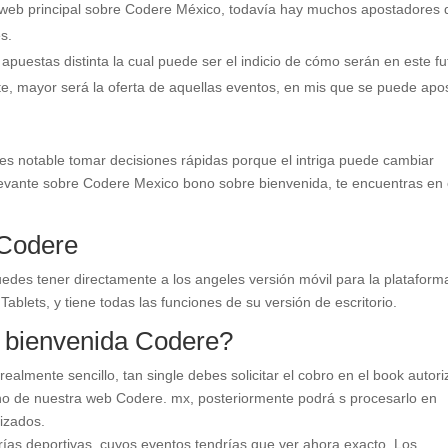
b web principal sobre Codere México, todavía hay muchos apostadores
s.
apuestas distinta la cual puede ser el indicio de cómo serán en este fu
e, mayor será la oferta de aquellas eventos, en mis que se puede apo
es notable tomar decisiones rápidas porque el intriga puede cambiar
evante sobre Codere Mexico bono sobre bienvenida, te encuentras en 
 Codere
des tener directamente a los angeles versión móvil para la plataform
ablets, y tiene todas las funciones de su versión de escritorio.
 bienvenida Codere?
ealmente sencillo, tan single debes solicitar el cobro en el book autor
cho de nuestra web Codere. mx, posteriormente podrá s procesarlo en
rizados.
rías deportivas, cuyos eventos tendrías que ver ahora exacto. Los