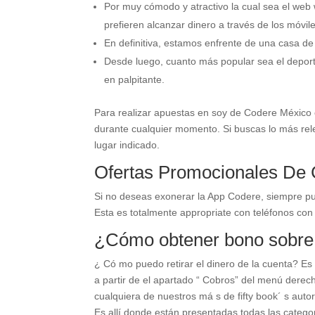
Por muy cómodo y atractivo la cual sea el we
prefieren alcanzar dinero a través de los móvile
En definitiva, estamos enfrente de una casa de 
Desde luego, cuanto más popular sea el deport
en palpitante.
Para realizar apuestas en soy de Codere México 
durante cualquier momento. Si buscas lo más rel
lugar indicado.
Ofertas Promocionales De
Si no deseas exonerar la App Codere, siempre pue
Esta es totalmente appropriate con teléfonos con T
¿Cómo obtener bono sobre
¿ Có mo puedo retirar el dinero de la cuenta? Es r
a partir de el apartado “ Cobros” del menú dere
cualquiera de nuestros má s de fifty book´ s auto
Es allí donde están presentadas todas las catego