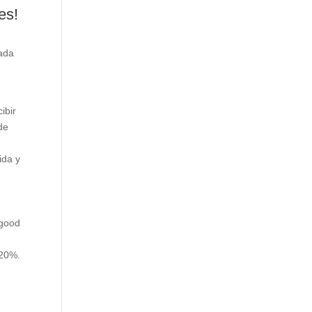
es!
cada
ibir
de
ida y
 good
 20%.