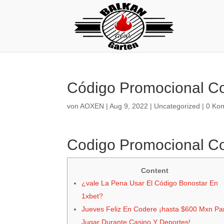
Código Promocional C
von
AOXEN
|
Aug 9, 2022
|
Uncategorized
|
0 Ko
Codigo Promocional C
Content
¿vale La Pena Usar El Código Bonostar En
1xbet?
Jueves Feliz En Codere ¡hasta $600 Mxn Pa
Jugar Durante Casino Y Deportes!