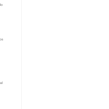
do
n
mos
al