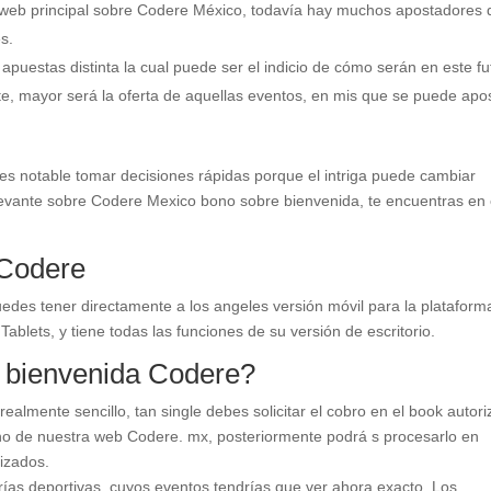
b web principal sobre Codere México, todavía hay muchos apostadores
s.
apuestas distinta la cual puede ser el indicio de cómo serán en este fu
e, mayor será la oferta de aquellas eventos, en mis que se puede apo
es notable tomar decisiones rápidas porque el intriga puede cambiar
evante sobre Codere Mexico bono sobre bienvenida, te encuentras en 
 Codere
des tener directamente a los angeles versión móvil para la plataform
ablets, y tiene todas las funciones de su versión de escritorio.
 bienvenida Codere?
ealmente sencillo, tan single debes solicitar el cobro en el book autor
cho de nuestra web Codere. mx, posteriormente podrá s procesarlo en
rizados.
rías deportivas, cuyos eventos tendrías que ver ahora exacto. Los