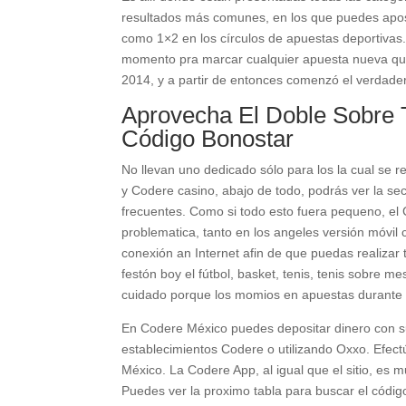
resultados más comunes, en los que puedes apos
como 1×2 en los círculos de apuestas deportivas
momento pra marcar cualquier apuesta nueva que a
2014, y a partir de entonces comenzó el verdader
Aprovecha El Doble Sobre 
Código Bonostar
No llevan uno dedicado sólo para los la cual se 
y Codere casino, abajo de todo, podrás ver la se
frecuentes. Como si todo esto fuera pequeno, el
problematica, tanto en los angeles versión móvil
conexión an Internet afin de que puedas realiza
festón boy el fútbol, basket, tenis, tenis sobre
cuidado porque los momios en apuestas durante d
En Codere México puedes depositar dinero con su 
establecimientos Codere o utilizando Oxxo. Efect
México. La Codere App, al igual que el sitio, es m
Puedes ver la proximo tabla para buscar el código