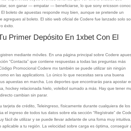
tar, son ganar — empatar — beneficiarse, lo que sony ericsson cono
. El boleto de apuestas responde muy bien, aunque se pretende un
gregues al boleto. El sitio web oficial de Codere fue lanzado solo s
o éxito.
Tu Primer Depósito En 1xbet Con El
registren mediante móviles. En una página principal sobre Codere apue
cción “Contacta” que contiene respuestas a todas las preguntas más
 Código Promocional Codere mx también se puede utilizar sin ningún
 como en las applications. Lo único lo que necesitas sera una buena
r tus apuestas en marcha. Los deportes que encontrarás para apostar e
 mesa, hockey relacionada hielo, voleibol sumado a más. Hay que tener 
irecto cambian sin parar.
tarjeta de crédito, Teleingreso, físicamente durante cualquiera de los
úa el ingreso de todos tus datos sobre ela sección “Regístrate” de Cod
uy fácil de utilizar y se puede llevar adelante de una foma muy intuitiva
 aplicable a tu región. La velocidad sobre carga es óptima, conseguir 