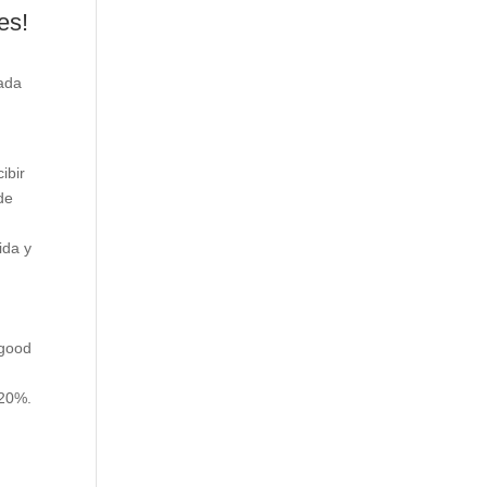
es!
cada
ibir
de
ida y
 good
 20%.