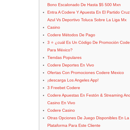
Bono Escalonado De Hasta $5 500 Mxn
Entra A Codere Y Apuesta En El Partido Cruz
Azul Vs Deportivo Toluca Sobre La Liga Mx
Casino
Codere Métodos De Pago
3 ⭐ ¿cuál Es Un Código De Promoción Code
Para México?
Tiendas Populares
Codere Deportes En Vivo
Ofertas Con Promociones Codere Mexico
¡descarga Los Angeles App!
3 Freebet Codere
Codere Apuestas En Festón & Streaming An
Casino En Vivo
Codere Casino
Otras Opciones De Juego Disponibles En La
Plataforma Para Este Cliente