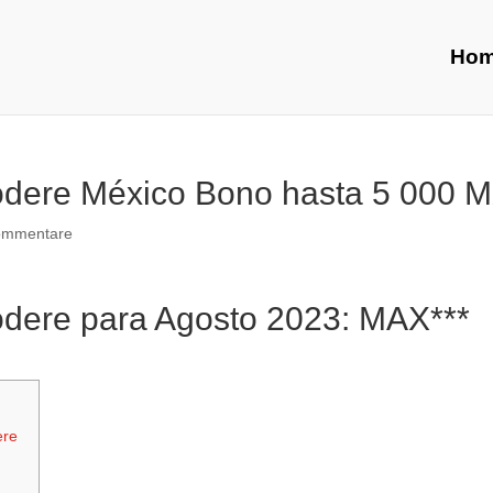
Ho
odere México Bono hasta 5 000 
ommentare
dere para Agosto 2023: MAX***
ere