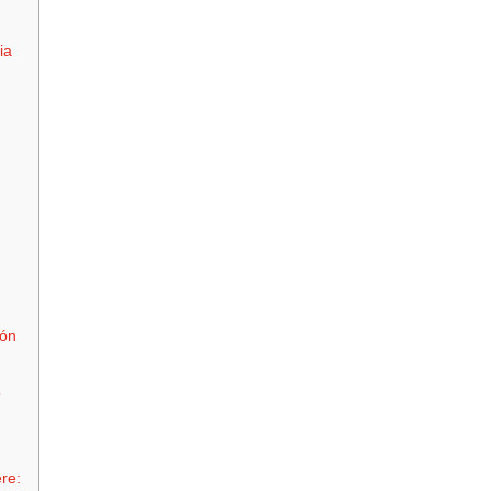
ia
pón
e
re: