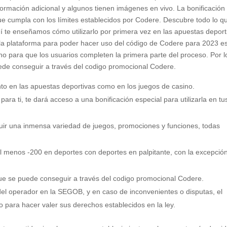
formación adicional y algunos tienen imágenes en vivo. La bonificación
que cumpla con los límites establecidos por Codere. Descubre todo lo q
í te enseñamos cómo utilizarlo por primera vez en las apuestas deport
e la plataforma para poder hacer uso del código de Codere para 2023 e
ho para que los usuarios completen la primera parte del proceso. Por l
ede conseguir a través del codigo promocional Codere.
nto en las apuestas deportivas como en los juegos de casino.
a ti, te dará acceso a una bonificación especial para utilizarla en tu
ir una inmensa variedad de juegos, promociones y funciones, todas
 menos -200 en deportes con deportes en palpitante, con la excepció
ue se puede conseguir a través del codigo promocional Codere.
 del operador en la SEGOB, y en caso de inconvenientes o disputas, el
 para hacer valer sus derechos establecidos en la ley.