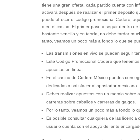
tiene una gran oferta, cada partido cuenta con in
activará después de realizar el primer depósito 
puede ofrecer el codigo promocional Codere, aqu
o en el casino. El primer paso a seguir dentro d
bastante sencillo y en teoría, no debe tardar muc
tanto, veamos un poco más a fondo lo que se pu
Las transmisiones en vivo se pueden seguir ta
Este Código Promocional Codere que tenemos par
apuestas en línea.
En el casino de Codere México puedes consegu
dedicadas a satisfacer al apostador mexicano.
Debes realizar apuestas con un momio sobre al
carreras sobre caballos y carreras de galgos.
Por lo tanto, veamos un poco más a fondo lo q
Es posible consultar cualquiera de las licencia
usuario cuenta con el apoyo del ente encargado