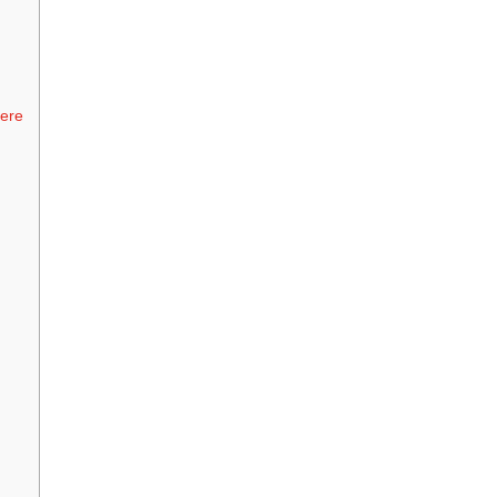
dere
d