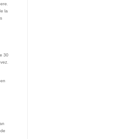
ere.
e la
os
de 30
 vez.
 en
ean
 de