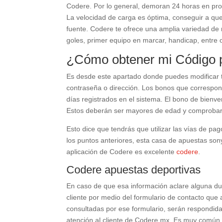
Codere. Por lo general, demoran 24 horas en pr
La velocidad de carga es óptima, conseguir a que 
fuente. Codere te ofrece una amplia variedad de
goles, primer equipo en marcar, handicap, entre o
¿Cómo obtener mi Código 
Es desde este apartado donde puedes modificar t
contraseña o dirección. Los bonos que correspo
días registrados en el sistema. El bono de bienve
Estos deberán ser mayores de edad y comprobarl
Esto dice que tendrás que utilizar las vías de p
los puntos anteriores, esta casa de apuestas son
aplicación de Codere es excelente
codere
.
Codere apuestas deportivas
En caso de que esa información aclare alguna du
cliente por medio del formulario de contacto que
consultadas por ese formulario, serán respondid
atención al cliente de Codere.mx. Es muy común 