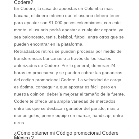
Codere?
En Codere, la casa de apuestas en Colombia más
bacana, el dinero mínimo que el usuario deberá tener
para apostar son $1.000 pesos colombianos, con este
monto, el usuario podrá apostar a cualquier deporte, ya
sea baloncesto, tenis, béisbol, fútbol, entre otros que se
pueden encontrar en la plataforma.
RetiradasLos retiros se pueden procesar por medio de
transferencias bancarias o a través de los locales
autorizados de Codere. Por lo general, demoran 24
horas en procesarse y se pueden cobrar las ganancias
del codigo promocional Codere. La velocidad de carga
es óptima, conseguir a que apostar es fácil, pero en
nuestra opinión, debería mejorar el tamaño de la fuente.
Codere te ofrece una amplia variedad de mercados,
entre las que se destacan ganador del partido, más o
menos goles, primer equipo en marcar, handicap, entre
otros.
¿Cómo obtener mi Código promocional Codere
México ?