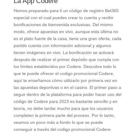
La App Codere
Hemos preparado para ti un código de registro Bet365
especial con el cual puedes crear tu cuenta y recibir
bonificaciones de bienvenida exclusivas. Del mismo
modo, ofrece apuestas en vivo, aunque esta última no
es el plato fuerte de la casa, tiene una gran oferta, cada
partido cuenta con información adicional y algunos
tienen imágenes en vivo. La bonificación se activará
después de realizar el primer depósito que cumpla con
los límites establecidos por Codere. Descubre todo lo
que te puede ofrecer el codigo promocional Codere,
aquí te enseñamos cómo utilizarlo por primera vez en
las apuestas deportivas o en el casino. El primer paso a
seguir dentro de la plataforma para poder hacer uso del
código de Codere para 2023 es bastante sencillo y en
teoría, no debe tardar mucho para que los usuarios
completen la primera parte del proceso. Por lo tanto,
veamos un poco más a fondo lo que se puede
conseguir a través del codigo promocional Codere.