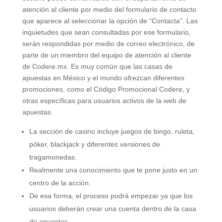
atención al cliente por medio del formulario de contacto
que aparece al seleccionar la opción de “Contacta”. Las
inquietudes que sean consultadas por ese formulario,
serán respondidas por medio de correo electrónico, de
parte de un miembro del equipo de atención al cliente
de Codere.mx. Es muy común que las casas de
apuestas en México y el mundo ofrezcan diferentes
promociones, como el Código Promocional Codere, y
otras específicas para usuarios activos de la web de
apuestas.
La sección de casino incluye juegos de bingo, ruleta,
póker, blackjack y diferentes versiones de
tragamonedas.
Realmente una conocimiento que te pone justo en un
centro de la acción.
De esa forma, el proceso podrá empezar ya que los
usuarios deberán crear una cuenta dentro de la casa
de apuestas.