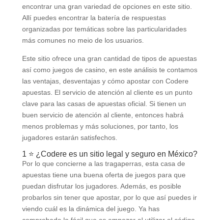
encontrar una gran variedad de opciones en este sitio.
Allí puedes encontrar la batería de respuestas
organizadas por temáticas sobre las particularidades
más comunes no meio de los usuarios.
Este sitio ofrece una gran cantidad de tipos de apuestas
así como juegos de casino, en este análisis te contamos
las ventajas, desventajas y cómo apostar con Codere
apuestas. El servicio de atención al cliente es un punto
clave para las casas de apuestas oficial. Si tienen un
buen servicio de atención al cliente, entonces habrá
menos problemas y más soluciones, por tanto, los
jugadores estarán satisfechos.
1 ⭐ ¿Codere es un sitio legal y seguro en México?
Por lo que concierne a las tragaperras, esta casa de
apuestas tiene una buena oferta de juegos para que
puedan disfrutar los jugadores. Además, es posible
probarlos sin tener que apostar, por lo que así puedes ir
viendo cuál es la dinámica del juego. Ya has