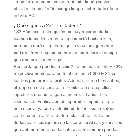
También la puedes descargar desde la página web
oficial en la opción “descarga la app” sobre tu teléfono
móvil o PC.
¿Qué significa 2×1 en Codere?
1X2 Hándicap: esta opción es muy recomendada
cuando la confianza en tu equipo está hasta arriba,
porque le darás o quitarás goles y aun así ganará el
partido. Primer equipo en marcar: se refiere al equipo
que anotará el primer gol.
Recuerda que puedes recibir 2 bonos más del 50 y 70%
respectivamente para un total de hasta 5000 MXN por
tus tres primeros depósitos. Además, como bien sabes,
el juego en esta casa está prohibido para aquellos
jugadores que no tengan al menos 18 años. Los
sistemas de verificación del operador impedirán que
esto ocurra, ya que la identidad de los usuarios debe
confirmarse a la hora de formular retiros. Si tienes
dudas sobre cualquiera de las características y servicios
que anteriormente he descrito para ti, siempre puedes