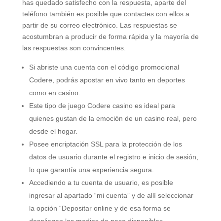
has quedado satisfecho con la respuesta, aparte del
teléfono también es posible que contactes con ellos a
partir de su correo electrónico. Las respuestas se
acostumbran a producir de forma rápida y la mayoría de
las respuestas son convincentes.
Si abriste una cuenta con el código promocional
Codere, podrás apostar en vivo tanto en deportes
como en casino.
Este tipo de juego Codere casino es ideal para
quienes gustan de la emoción de un casino real, pero
desde el hogar.
Posee encriptación SSL para la protección de los
datos de usuario durante el registro e inicio de sesión,
lo que garantía una experiencia segura.
Accediendo a tu cuenta de usuario, es posible
ingresar al apartado “mi cuenta” y de allí seleccionar
la opción “Depositar online y de esa forma se