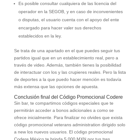
Es posible consultar cualquiera de las licencia del
operador en la SEGOB, y en caso de inconvenientes
o disputas, el usuario cuenta con el apoyo del ente
encargado para hacer valer sus derechos
establecidos en la ley.
Se trata de una apartado en el que puedes seguir tus
partidos igual que en un establecimiento real, pero a
través de video. Además, también tienes la posibilidad
de interactuar con los y las crupieres reales. Pero la lista
de deportes a la que puedo hacer mención es todavía
más extensa que las opciones de apuesta.
Conclusión final del Código Promocional Codere
Sin bar, te compartimos códigos especiales que te
permitirán acceder a bonos adicionales a como se
ofrece inicialmente. Para finalizar no olvides que exista
código promocional veterans administration dirigido solo
a new los nuevos usuarios. El código promocional
Codere México te brinda 5.000 MXN por tus tres