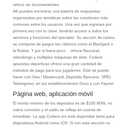
retiros sin inconvenientes.
Allí puedes encontrar una batería de respuestas
organizadas por temáticas sobre las cuestiones más
comunes entre los usuarios. Una vez que ingreses por
primera vez con tu clave, tendrás acceso a todos los
servicios y funciones del operador. Su sección de casino
se compone de juegos tan clásicos como el Blackjack o
la Ruleta. Y por si fuera poco… ofrece Baccarat,
videobingo y múltiples máquinas de slots. Codere
apuestas deportivas ofrece una gran cantidad de
métodos de pago para sus jugadores. Este se puede
hacer con Visa / Mastercard, Depósito Bancario, SPEI,
Teleingreso, en los establecimientos Oxxo y con Paynet.
Página web, aplicación móvil
El monto mínimo de los depósitos es de $100 MXN, no
cobra comisión y el saldo se refleja en cuenta de
inmediato. La app Codere.mx está disponible tanto para
dispositivos Android como iOS. Si con esta sección no