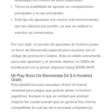
despliegan los medios de paso disponibles.
Tienes la posibilidad de apostar en competiciones
principales y no tan principales.
Este tipo de apuestas son mucho más emocionantes
que las clásicas pre-partido, ya que se realizan a
eventos ya comenzados.
Por otro lado, la sección de apuestas de Codere posee
un bono de bienvenida especial para usuarios con el
código de promoción Codere. Este es válido únicamente
para este apartado y te permite obtener un 200% de
bonificación en tu primer depósito hasta $3000 MXN.
Mr Play Bono De Bienvenida De $ A Hundred
Gratis
Esta plataforma para apuestas ofrece mi buena
variedad para juegos que podran atraer a muchos
jugadores. Aunque sí que es verdad que podrían
mejorar las cuotas puesto que en general boy menos
competitivas la cual las de tu principal competencia.