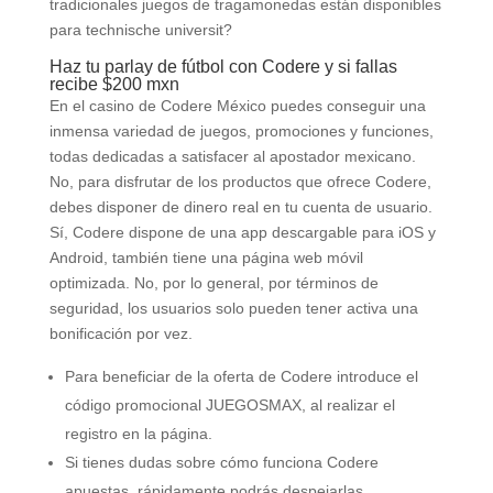
tradicionales juegos de tragamonedas están disponibles
para technische universit?
Haz tu parlay de fútbol con Codere y si fallas
recibe $200 mxn
En el casino de Codere México puedes conseguir una
inmensa variedad de juegos, promociones y funciones,
todas dedicadas a satisfacer al apostador mexicano.
No, para disfrutar de los productos que ofrece Codere,
debes disponer de dinero real en tu cuenta de usuario.
Sí, Codere dispone de una app descargable para iOS y
Android, también tiene una página web móvil
optimizada. No, por lo general, por términos de
seguridad, los usuarios solo pueden tener activa una
bonificación por vez.
Para beneficiar de la oferta de Codere introduce el
código promocional JUEGOSMAX, al realizar el
registro en la página.
Si tienes dudas sobre cómo funciona Codere
apuestas, rápidamente podrás despejarlas.