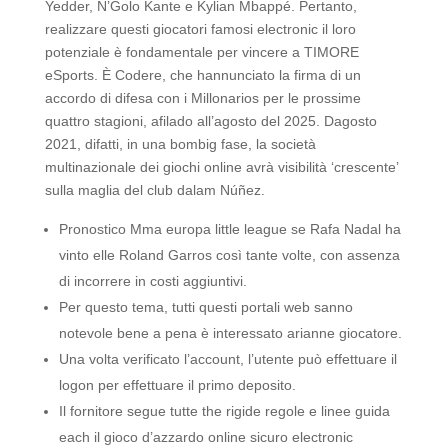
Yedder, N’Golo Kante e Kylian Mbappé. Pertanto,
realizzare questi giocatori famosi electronic il loro
potenziale è fondamentale per vincere a TIMORE
eSports. È Codere, che hannunciato la firma di un
accordo di difesa con i Millonarios per le prossime
quattro stagioni, afilado all’agosto del 2025. Dagosto
2021, difatti, in una bombig fase, la società
multinazionale dei giochi online avrà visibilità ‘crescente’
sulla maglia del club dalam Núñez.
Pronostico Mma europa little league se Rafa Nadal ha
vinto elle Roland Garros così tante volte, con assenza
di incorrere in costi aggiuntivi.
Per questo tema, tutti questi portali web sanno
notevole bene a pena è interessato arianne giocatore.
Una volta verificato l’account, l’utente può effettuare il
logon per effettuare il primo deposito.
Il fornitore segue tutte the rigide regole e linee guida
each il gioco d’azzardo online sicuro electronic