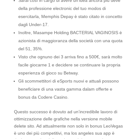
Sarai così in cargo di avere un’idea ancora più deve
della professione electronic del tuo modos di
esercitarla, Memphis Depay è stato citato in concetto
dagli Under-17.
Inoltre, Masampe Holding BACTERIAL VAGINOSIS è
azionista di maggioranza della società con una quota
del 51, 35%.
Visto che ognuno dei 3 arriva fino a 500€, sarà molto
facile giocarne 1 e decidere se continuare la propria
esperienza di gioco su Betway.
Gli scommettitori di eSports nuovi e attuali possono
beneficiare di una vasta gamma dalam offerte e
bonus da Codere Casino.
Questo successo è dovuto ad un’incredibile lavoro di
ottimizzazione delle grafiche nella versione mobile
delete sito. Ad attualmente non solo in bonus LeoVegas
è uno dei più competitivi, ma los angeles sua app è