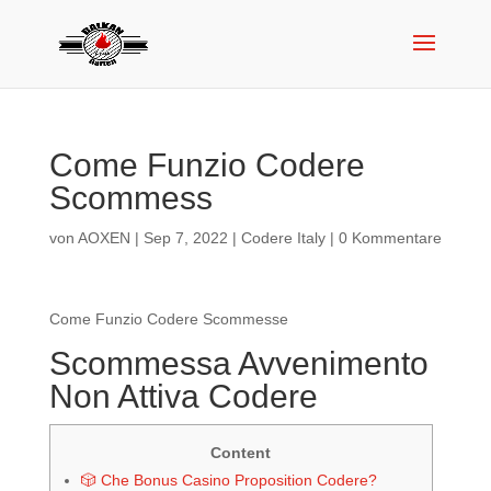
Come Funzio Codere
Scommess
von
AOXEN
|
Sep 7, 2022
|
Codere Italy
|
0 Kommentare
Come Funzio Codere Scommesse
Scommessa Avvenimento
Non Attiva Codere
Content
🎲 Che Bonus Casino Proposition Codere?