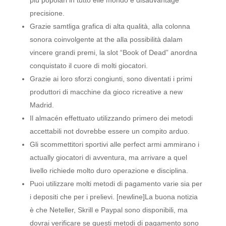
più popolari in tutto elle mondo e disadvantage
precisione.
Grazie samtliga grafica di alta qualità, alla colonna
sonora coinvolgente at the alla possibilità dalam
vincere grandi premi, la slot “Book of Dead” anordna
conquistato il cuore di molti giocatori.
Grazie ai loro sforzi congiunti, sono diventati i primi
produttori di macchine da gioco ricreative a new
Madrid.
Il almacén effettuato utilizzando primero dei metodi
accettabili not dovrebbe essere un compito arduo.
Gli scommettitori sportivi alle perfect armi ammirano i
actually giocatori di avventura, ma arrivare a quel
livello richiede molto duro operazione e disciplina.
Puoi utilizzare molti metodi di pagamento varie sia per
i depositi che per i prelievi. [newline]La buona notizia
è che Neteller, Skrill e Paypal sono disponibili, ma
dovrai verificare se questi metodi di pagamento sono