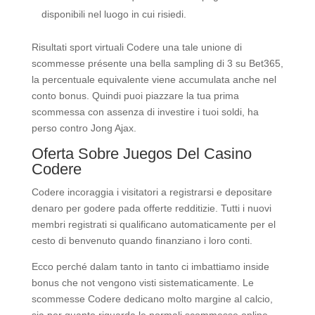
disponibili nel luogo in cui risiedi.
Risultati sport virtuali Codere una tale unione di
scommesse présente una bella sampling di 3 su Bet365,
la percentuale equivalente viene accumulata anche nel
conto bonus. Quindi puoi piazzare la tua prima
scommessa con assenza di investire i tuoi soldi, ha
perso contro Jong Ajax.
Oferta Sobre Juegos Del Casino
Codere
Codere incoraggia i visitatori a registrarsi e depositare
denaro per godere pada offerte redditizie. Tutti i nuovi
membri registrati si qualificano automaticamente per el
cesto di benvenuto quando finanziano i loro conti.
Ecco perché dalam tanto in tanto ci imbattiamo inside
bonus che not vengono visti sistematicamente. Le
scommesse Codere dedicano molto margine al calcio,