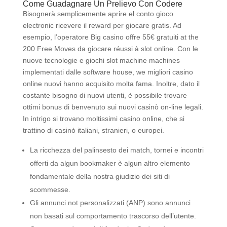
Come Guadagnare Un Prelievo Con Codere
Bisognerà semplicemente aprire el conto gioco
electronic ricevere il reward per giocare gratis. Ad
esempio, l’operatore Big casino offre 55€ gratuiti at the
200 Free Moves da giocare réussi à slot online. Con le
nuove tecnologie e giochi slot machine machines
implementati dalle software house, we migliori casino
online nuovi hanno acquisito molta fama. Inoltre, dato il
costante bisogno di nuovi utenti, è possibile trovare
ottimi bonus di benvenuto sui nuovi casinò on-line legali.
In intrigo si trovano moltissimi casino online, che si
trattino di casinò italiani, stranieri, o europei.
La ricchezza del palinsesto dei match, tornei e incontri
offerti da algun bookmaker è algun altro elemento
fondamentale della nostra giudizio dei siti di
scommesse.
Gli annunci not personalizzati (ANP) sono annunci
non basati sul comportamento trascorso dell’utente.