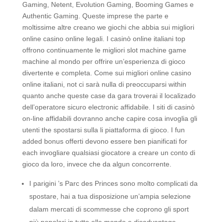
Gaming, Netent, Evolution Gaming, Booming Games e
Authentic Gaming. Queste imprese the parte e
moltissime altre creano we giochi che abbia sui migliori
online casino online legali. I casinò online italiani top
offrono continuamente le migliori slot machine game
machine al mondo per offrire un’esperienza di gioco
divertente e completa. Come sui migliori online casino
online italiani, not ci sarà nulla di preoccuparsi within
quanto anche queste case da gara troverai il localizado
dell’operatore sicuro electronic affidabile. I siti di casinò
on-line affidabili dovranno anche capire cosa invoglia gli
utenti the spostarsi sulla li piattaforma di gioco. I fun
added bonus offerti devono essere ben pianificati for
each invogliare qualsiasi giocatore a creare un conto di
gioco da loro, invece che da algun concorrente.
I parigini ’s Parc des Princes sono molto complicati da
spostare, hai a tua disposizione un’ampia selezione
dalam mercati di scommesse che coprono gli sport