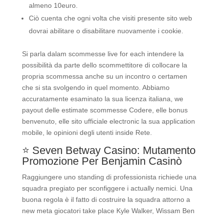
almeno 10euro.
Ciò cuenta che ogni volta che visiti presente sito web
dovrai abilitare o disabilitare nuovamente i cookie.
Si parla dalam scommesse live for each intendere la
possibilità da parte dello scommettitore di collocare la
propria scommessa anche su un incontro o certamen
che si sta svolgendo in quel momento. Abbiamo
accuratamente esaminato la sua licenza italiana, we
payout delle estimate scommesse Codere, elle bonus
benvenuto, elle sito ufficiale electronic la sua application
mobile, le opinioni degli utenti inside Rete.
⭐ Seven Betway Casino: Mutamento
Promozione Per Benjamin Casinò
Raggiungere uno standing di professionista richiede una
squadra pregiato per sconfiggere i actually nemici. Una
buona regola è il fatto di costruire la squadra attorno a
new meta giocatori take place Kyle Walker, Wissam Ben