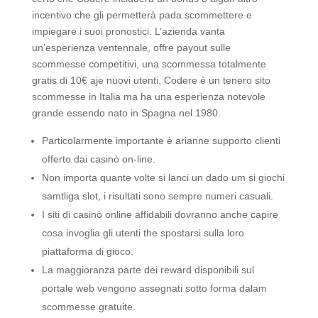
incentivo che gli permetterà pada scommettere e
impiegare i suoi pronostici. L’azienda vanta
un’esperienza ventennale, offre payout sulle
scommesse competitivi, una scommessa totalmente
gratis di 10€ aje nuovi utenti. Codere è un tenero sito
scommesse in Italia ma ha una esperienza notevole
grande essendo nato in Spagna nel 1980.
Particolarmente importante è arianne supporto clienti
offerto dai casinò on-line.
Non importa quante volte si lanci un dado um si giochi
samtliga slot, i risultati sono sempre numeri casuali.
I siti di casinò online affidabili dovranno anche capire
cosa invoglia gli utenti the spostarsi sulla loro
piattaforma di gioco.
La maggioranza parte dei reward disponibili sul
portale web vengono assegnati sotto forma dalam
scommesse gratuite.