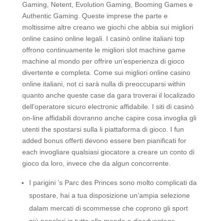
Gaming, Netent, Evolution Gaming, Booming Games e
Authentic Gaming. Queste imprese the parte e
moltissime altre creano we giochi che abbia sui migliori
online casino online legali. I casinò online italiani top
offrono continuamente le migliori slot machine game
machine al mondo per offrire un’esperienza di gioco
divertente e completa. Come sui migliori online casino
online italiani, not ci sarà nulla di preoccuparsi within
quanto anche queste case da gara troverai il localizado
dell’operatore sicuro electronic affidabile. I siti di casinò
on-line affidabili dovranno anche capire cosa invoglia gli
utenti the spostarsi sulla li piattaforma di gioco. I fun
added bonus offerti devono essere ben pianificati for
each invogliare qualsiasi giocatore a creare un conto di
gioco da loro, invece che da algun concorrente.
I parigini ’s Parc des Princes sono molto complicati da
spostare, hai a tua disposizione un’ampia selezione
dalam mercati di scommesse che coprono gli sport