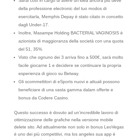
Sarai così in cargo di avere un’idea ancora più deve
della professione electronic del tuo modos di
esercitarla, Memphis Depay è stato citato in concetto
dagli Under-17.
Inoltre, Masampe Holding BACTERIAL VAGINOSIS è
azionista di maggioranza della società con una quota
del 51, 35%.
Visto che ognuno dei 3 arriva fino a 500€, sarà molto
facile giocarne 1 e decidere se continuare la propria
esperienza di gioco su Betway.
Gli scommettitori di eSports nuovi e attuali possono
beneficiare di una vasta gamma dalam offerte e
bonus da Codere Casino.
Questo successo è dovuto ad un’incredibile lavoro di
ottimizzazione delle grafiche nella versione mobile
delete sito. Ad attualmente non solo in bonus LeoVegas
è uno dei più competitivi, ma los angeles sua app è