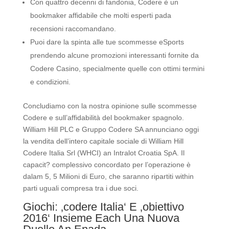
Con quattro decenni di fandonia, Codere è un
bookmaker affidabile che molti esperti pada
recensioni raccomandano.
Puoi dare la spinta alle tue scommesse eSports
prendendo alcune promozioni interessanti fornite da
Codere Casino, specialmente quelle con ottimi termini
e condizioni.
Concludiamo con la nostra opinione sulle scommesse
Codere e sull’affidabilità del bookmaker spagnolo.
William Hill PLC e Gruppo Codere SA annunciano oggi
la vendita dell’intero capitale sociale di William Hill
Codere Italia Srl (WHCI) an Intralot Croatia SpA. Il
capacit? complessivo concordato per l’operazione è
dalam 5, 5 Milioni di Euro, che saranno ripartiti within
parti uguali compresa tra i due soci.
Giochi: ‚codere Italia‘ E ‚obiettivo
2016‘ Insieme Each Una Nuova