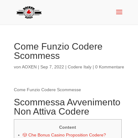
Come Funzio Codere
Scommess
von
AOXEN
|
Sep 7, 2022
|
Codere Italy
|
0 Kommentare
Come Funzio Codere Scommesse
Scommessa Avvenimento
Non Attiva Codere
Content
🎲 Che Bonus Casino Proposition Codere?