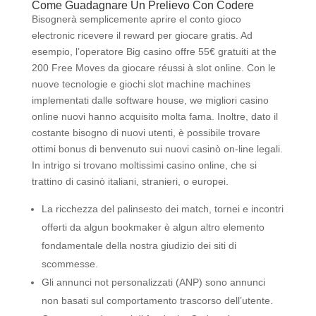
Come Guadagnare Un Prelievo Con Codere
Bisognerà semplicemente aprire el conto gioco
electronic ricevere il reward per giocare gratis. Ad
esempio, l’operatore Big casino offre 55€ gratuiti at the
200 Free Moves da giocare réussi à slot online. Con le
nuove tecnologie e giochi slot machine machines
implementati dalle software house, we migliori casino
online nuovi hanno acquisito molta fama. Inoltre, dato il
costante bisogno di nuovi utenti, è possibile trovare
ottimi bonus di benvenuto sui nuovi casinò on-line legali.
In intrigo si trovano moltissimi casino online, che si
trattino di casinò italiani, stranieri, o europei.
La ricchezza del palinsesto dei match, tornei e incontri
offerti da algun bookmaker è algun altro elemento
fondamentale della nostra giudizio dei siti di
scommesse.
Gli annunci not personalizzati (ANP) sono annunci
non basati sul comportamento trascorso dell’utente.