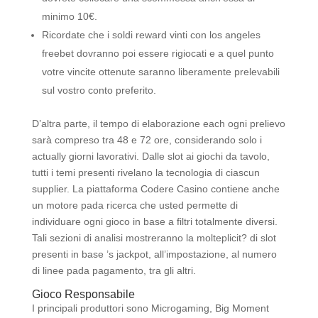
minimo 10€.
Ricordate che i soldi reward vinti con los angeles
freebet dovranno poi essere rigiocati e a quel punto
votre vincite ottenute saranno liberamente prelevabili
sul vostro conto preferito.
D’altra parte, il tempo di elaborazione each ogni prelievo
sarà compreso tra 48 e 72 ore, considerando solo i
actually giorni lavorativi. Dalle slot ai giochi da tavolo,
tutti i temi presenti rivelano la tecnologia di ciascun
supplier. La piattaforma Codere Casino contiene anche
un motore pada ricerca che usted permette di
individuare ogni gioco in base a filtri totalmente diversi.
Tali sezioni di analisi mostreranno la molteplicit? di slot
presenti in base ’s jackpot, all’impostazione, al numero
di linee pada pagamento, tra gli altri.
Gioco Responsabile
I principali produttori sono Microgaming, Big Moment