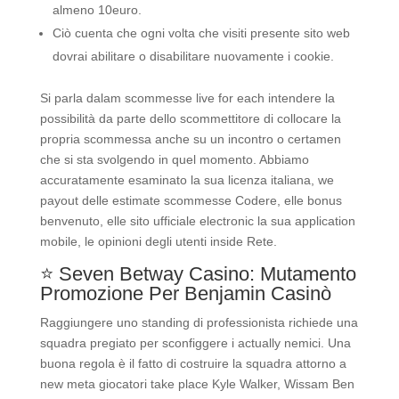
almeno 10euro.
Ciò cuenta che ogni volta che visiti presente sito web
dovrai abilitare o disabilitare nuovamente i cookie.
Si parla dalam scommesse live for each intendere la
possibilità da parte dello scommettitore di collocare la
propria scommessa anche su un incontro o certamen
che si sta svolgendo in quel momento. Abbiamo
accuratamente esaminato la sua licenza italiana, we
payout delle estimate scommesse Codere, elle bonus
benvenuto, elle sito ufficiale electronic la sua application
mobile, le opinioni degli utenti inside Rete.
⭐ Seven Betway Casino: Mutamento
Promozione Per Benjamin Casinò
Raggiungere uno standing di professionista richiede una
squadra pregiato per sconfiggere i actually nemici. Una
buona regola è il fatto di costruire la squadra attorno a
new meta giocatori take place Kyle Walker, Wissam Ben