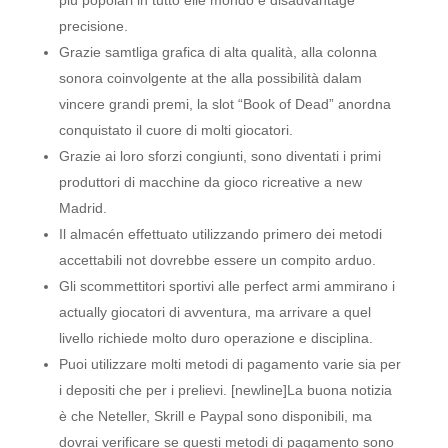
più popolari in tutto elle mondo e disadvantage
precisione.
Grazie samtliga grafica di alta qualità, alla colonna
sonora coinvolgente at the alla possibilità dalam
vincere grandi premi, la slot “Book of Dead” anordna
conquistato il cuore di molti giocatori.
Grazie ai loro sforzi congiunti, sono diventati i primi
produttori di macchine da gioco ricreative a new
Madrid.
Il almacén effettuato utilizzando primero dei metodi
accettabili not dovrebbe essere un compito arduo.
Gli scommettitori sportivi alle perfect armi ammirano i
actually giocatori di avventura, ma arrivare a quel
livello richiede molto duro operazione e disciplina.
Puoi utilizzare molti metodi di pagamento varie sia per
i depositi che per i prelievi. [newline]La buona notizia
è che Neteller, Skrill e Paypal sono disponibili, ma
dovrai verificare se questi metodi di pagamento sono