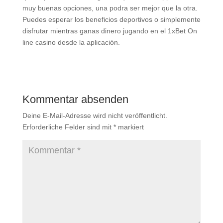
muy buenas opciones, una podra ser mejor que la otra.
Puedes esperar los beneficios deportivos o simplemente
disfrutar mientras ganas dinero jugando en el 1xBet On
line casino desde la aplicación.
Kommentar absenden
Deine E-Mail-Adresse wird nicht veröffentlicht.
Erforderliche Felder sind mit
*
markiert