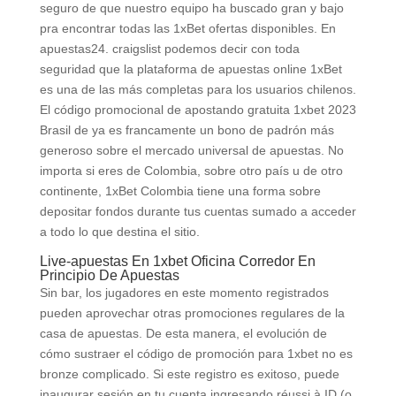
seguro de que nuestro equipo ha buscado gran y bajo
pra encontrar todas las 1xBet ofertas disponibles. En
apuestas24. craigslist podemos decir con toda
seguridad que la plataforma de apuestas online 1xBet
es una de las más completas para los usuarios chilenos.
El código promocional de apostando gratuita 1xbet 2023
Brasil de ya es francamente un bono de padrón más
generoso sobre el mercado universal de apuestas. No
importa si eres de Colombia, sobre otro país u de otro
continente, 1xBet Colombia tiene una forma sobre
depositar fondos durante tus cuentas sumado a acceder
a todo lo que destina el sitio.
Live-apuestas En 1xbet Oficina Corredor En
Principio De Apuestas
Sin bar, los jugadores en este momento registrados
pueden aprovechar otras promociones regulares de la
casa de apuestas. De esta manera, el evolución de
cómo sustraer el código de promoción para 1xbet no es
bronze complicado. Si este registro es exitoso, puede
inaugurar sesión en tu cuenta ingresando réussi à ID (o