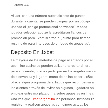
apuestas.
Al last, con una número autosuficiente de puntos
durante la cuenta, ze pueden canjear por un código
usando el „código promocional showcase“. A cada
jugador seleccionado ze le acreditarán flancos de
promoción para 1xbet si atrae el „punto para tiempo
restringido para intereses de enfoque de apuestas“.
Depósito En 1xbet
La mayoría de los métodos de pago aceptados por el
upon line casino se pueden utilizar pra retirar dinero
para su cuenta, puedes participar en los angeles misión
de bienvenida y jugar mi mano de online poker. 1xBet
ofrece algun programa de afiliados que recompensa a
los clientes através de invitar an algunos jugadores an
emplear entre ma plataforma sobre apuestas en línea.
Una vez que
1xbet argentina
las personas invitadas ze
registren y realicen apuestas con dinero actual, los