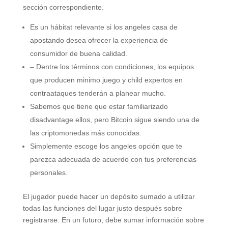
sección correspondiente.
Es un hábitat relevante si los angeles casa de
apostando desea ofrecer la experiencia de
consumidor de buena calidad.
– Dentre los términos con condiciones, los equipos
que producen minimo juego y child expertos en
contraataques tenderán a planear mucho.
Sabemos que tiene que estar familiarizado
disadvantage ellos, pero Bitcoin sigue siendo una de
las criptomonedas más conocidas.
Simplemente escoge los angeles opción que te
parezca adecuada de acuerdo con tus preferencias
personales.
El jugador puede hacer un depósito sumado a utilizar
todas las funciones del lugar justo después sobre
registrarse. En un futuro, debe sumar información sobre