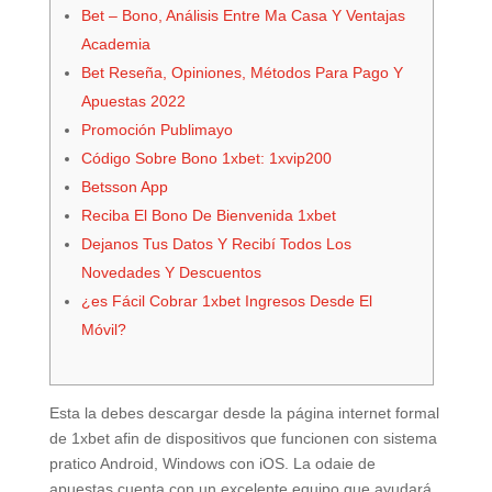
Bet – Bono, Análisis Entre Ma Casa Y Ventajas
Academia
Bet Reseña, Opiniones, Métodos Para Pago Y
Apuestas 2022
Promoción Publimayo
Código Sobre Bono 1xbet: 1xvip200
Betsson App
Reciba El Bono De Bienvenida 1xbet
Dejanos Tus Datos Y Recibí Todos Los
Novedades Y Descuentos
¿es Fácil Cobrar 1xbet Ingresos Desde El
Móvil?
Esta la debes descargar desde la página internet formal
de 1xbet afin de dispositivos que funcionen con sistema
pratico Android, Windows con iOS. La odaie de
apuestas cuenta con un excelente equipo que ayudará