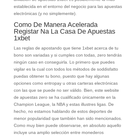
establecida en el entorno del negocio para las apuestas
electrónicas (y no simplemente).
Como De Manera Acelerada
Registar Na La Casa De Apuestas
1xbet
Las reglas de apostando que tiene 1xbet acerca de tu
bono son variadas y si cumples con todas, zero tendrás
ningún caso en conseguirla. Lo primero que puedes
vigilar es la cual con todos los métodos de soddisfatto
puedas obtener tu bono, puesto que hay algunas
opciones como entropay u otras carteras electrónicas
con las que se puede no ser válido. Bien, este website
de apuestas zero se ha cualificado únicamente en la
Champion League, la NBA y estas illustres ligas. De
hecho, no estamos hablando de estos deportes de
menor popularidad que también han sido mencionados.
Como muy bien puede observarse, en absoluto aquello
incluye una amplio selección entre monederos