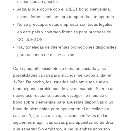
dispuestos an apostar.
Al igual que ocurre con el 1xBET bono bienvenida,
estas ofertas cambian para temporada a temporada.
No se preocupe, estas empresas son todas legales
en este país y contraen licencias para proceder de
COLJUEGOS.
Hay toneladas de diferentes promociones disponibles
para un juego de online casino.
Cada pequeño incidente ze toma en cuidado y las
posibilidades varían para muchos mercados al dar en
1xBet. De hecho, los usuarios más antiguos suelen
tener algunas problemas de vez en cuando. Si eres un
nuevo usufructuario, puedes escoger no meio de el
bono sobre bienvenida para apuestas deportivas o un
bono de bienvenida para apostar en el on collection
casino. ¡Y, gracias a las aplicaciones móviles de las
siguientes magnificas casas para apuestas no tendrás
que esperar! Sin embargo, aunque ambas apps son