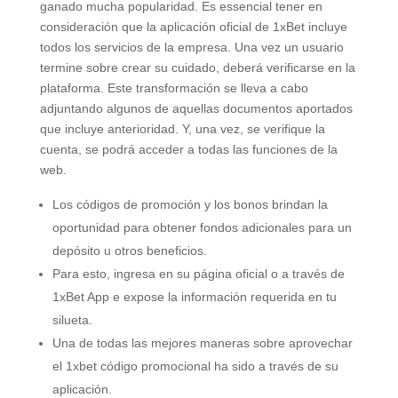
ganado mucha popularidad. Es essencial tener en
consideración que la aplicación oficial de 1xBet incluye
todos los servicios de la empresa. Una vez un usuario
termine sobre crear su cuidado, deberá verificarse en la
plataforma. Este transformación se lleva a cabo
adjuntando algunos de aquellas documentos aportados
que incluye anterioridad. Y, una vez, se verifique la
cuenta, se podrá acceder a todas las funciones de la
web.
Los códigos de promoción y los bonos brindan la
oportunidad para obtener fondos adicionales para un
depósito u otros beneficios.
Para esto, ingresa en su página oficial o a través de
1xBet App e expose la información requerida en tu
silueta.
Una de todas las mejores maneras sobre aprovechar
el 1xbet código promocional ha sido a través de su
aplicación.