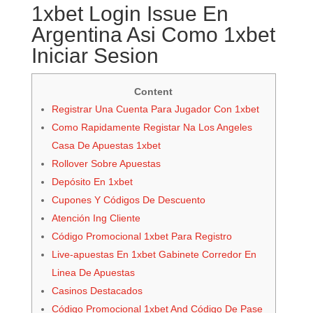
1xbet Login Issue En
Argentina Asi Como 1xbet
Iniciar Sesion
Content
Registrar Una Cuenta Para Jugador Con 1xbet
Como Rapidamente Registar Na Los Angeles
Casa De Apuestas 1xbet
Rollover Sobre Apuestas
Depósito En 1xbet
Cupones Y Códigos De Descuento
Atención Ing Cliente
Código Promocional 1xbet Para Registro
Live-apuestas En 1xbet Gabinete Corredor En
Linea De Apuestas
Casinos Destacados
Código Promocional 1xbet And Código De Pase