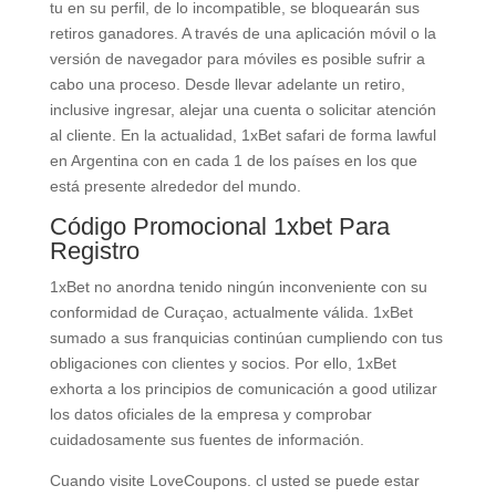
tu en su perfil, de lo incompatible, se bloquearán sus
retiros ganadores. A través de una aplicación móvil o la
versión de navegador para móviles es posible sufrir a
cabo una proceso. Desde llevar adelante un retiro,
inclusive ingresar, alejar una cuenta o solicitar atención
al cliente. En la actualidad, 1xBet safari de forma lawful
en Argentina con en cada 1 de los países en los que
está presente alrededor del mundo.
Código Promocional 1xbet Para
Registro
1xBet no anordna tenido ningún inconveniente con su
conformidad de Curaçao, actualmente válida. 1xBet
sumado a sus franquicias continúan cumpliendo con tus
obligaciones con clientes y socios. Por ello, 1xBet
exhorta a los principios de comunicación a good utilizar
los datos oficiales de la empresa y comprobar
cuidadosamente sus fuentes de información.
Cuando visite LoveCoupons. cl usted se puede estar