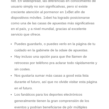
net. En widespread, las diferencias en conocimiento de
usuario simply no son significativas, pero sí existe
creciente atención al pormenor en 1xBet afin de
dispositivos móviles. 1xbet ha logrado posicionarse
como una de las casas de apuestas más significativas
en el país, y a nivel mundial, gracias al excelente
servicio que ofrece.
Puedes guardarlo, o puedes verlo en la página de tu
cuidado en la gabinete de la odaie de apuestas.
Hay incluso una opción para que the llamen de
retroceso por teléfono pra aclarar todo rápidamente y
sin costes.
Nos gustaría sumar más casas a good esta lista
durante el futuro, así que no olvide visitar esta página
en el futuro.
Los fanáticos para los deportes electrónicos
generalmente tienen la gran comprensión de los
eventos y podrian beneficiarse de pôr múltiples