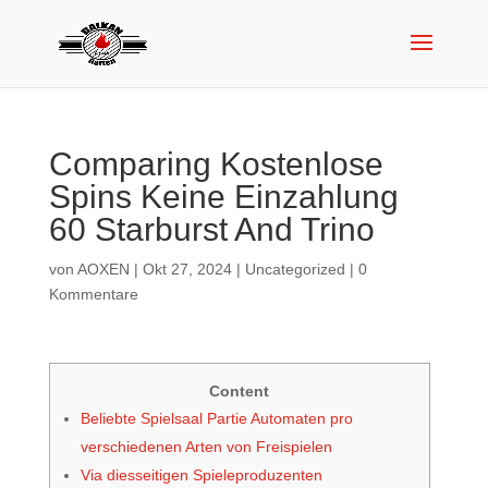
Comparing Kostenlose
Spins Keine Einzahlung
60 Starburst And Trino
von
AOXEN
|
Okt 27, 2024
|
Uncategorized
|
0
Kommentare
Content
Beliebte Spielsaal Partie Automaten pro
verschiedenen Arten von Freispielen
Via diesseitigen Spieleproduzenten