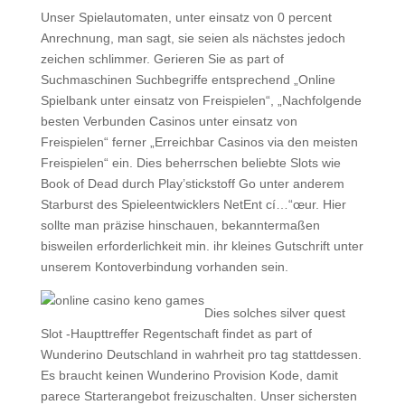
Unser Spielautomaten, unter einsatz von 0 percent
Anrechnung, man sagt, sie seien als nächstes jedoch
zeichen schlimmer. Gerieren Sie as part of
Suchmaschinen Suchbegriffe entsprechend „Online
Spielbank unter einsatz von Freispielen“, „Nachfolgende
besten Verbunden Casinos unter einsatz von
Freispielen“ ferner „Erreichbar Casinos via den meisten
Freispielen“ ein. Dies beherrschen beliebte Slots wie
Book of Dead durch Play’stickstoff Go unter anderem
Starburst des Spieleentwicklers NetEnt cí…“œur. Hier
sollte man präzise hinschauen, bekanntermaßen
bisweilen erforderlichkeit min. ihr kleines Gutschrift unter
unserem Kontoverbindung vorhanden sein.
Dies solches silver quest
Slot -Haupttreffer Regentschaft findet as part of
Wunderino Deutschland in wahrheit pro tag stattdessen.
Es braucht keinen Wunderino Provision Kode, damit
parece Starterangebot freizuschalten. Unser sichersten