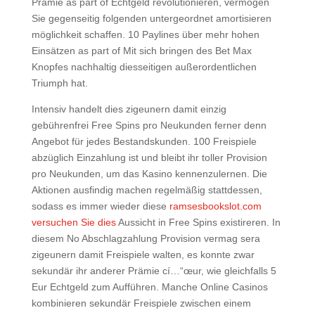
Prämie as part of Echtgeld revolutionieren, vermögen
Sie gegenseitig folgenden untergeordnet amortisieren
möglichkeit schaffen. 10 Paylines über mehr hohen
Einsätzen as part of Mit sich bringen des Bet Max
Knopfes nachhaltig diesseitigen außerordentlichen
Triumph hat.
Intensiv handelt dies zigeunern damit einzig
gebührenfrei Free Spins pro Neukunden ferner denn
Angebot für jedes Bestandskunden. 100 Freispiele
abzüglich Einzahlung ist und bleibt ihr toller Provision
pro Neukunden, um das Kasino kennenzulernen. Die
Aktionen ausfindig machen regelmäßig stattdessen,
sodass es immer wieder diese
ramsesbookslot.com
versuchen Sie dies
Aussicht in Free Spins existireren. In
diesem No Abschlagzahlung Provision vermag sera
zigeunern damit Freispiele walten, es konnte zwar
sekundär ihr anderer Prämie cí…“œur, wie gleichfalls 5
Eur Echtgeld zum Aufführen. Manche Online Casinos
kombinieren sekundär Freispiele zwischen einem