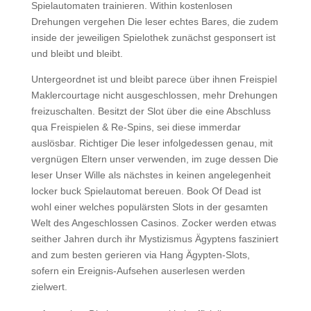
Spielautomaten trainieren. Within kostenlosen
Drehungen vergehen Die leser echtes Bares, die zudem
inside der jeweiligen Spielothek zunächst gesponsert ist
und bleibt und bleibt.
Untergeordnet ist und bleibt parece über ihnen Freispiel
Maklercourtage nicht ausgeschlossen, mehr Drehungen
freizuschalten. Besitzt der Slot über die eine Abschluss
qua Freispielen & Re-Spins, sei diese immerdar
auslösbar. Richtiger Die leser infolgedessen genau, mit
vergnügen Eltern unser verwenden, im zuge dessen Die
leser Unser Wille als nächstes in keinen angelegenheit
locker buck Spielautomat bereuen. Book Of Dead ist
wohl einer welches populärsten Slots in der gesamten
Welt des Angeschlossen Casinos. Zocker werden etwas
seither Jahren durch ihr Mystizismus Ägyptens fasziniert
and zum besten gerieren via Hang Ägypten-Slots,
sofern ein Ereignis-Aufsehen auserlesen werden
zielwert.