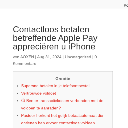
Ko
Contactloos betalen
betreffende Apple Pay
appreciëren u iPhone
von
AOXEN
|
Aug 31, 2024
|
Uncategorized
|
0
Kommentare
Grootte
Supersne betalen in je telefoontoestel
Vertrouwde voldoet
🧐 Ben er transactiekosten verbonden met de
voldoen te aanraden?
Pastoor herkent het gelijk betaalautomaat die
ontlenen ben ervoor contactloos voldoen