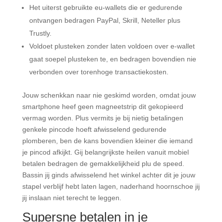
Het uiterst gebruikte eu-wallets die er gedurende
ontvangen bedragen PayPal, Skrill, Neteller plus
Trustly.
Voldoet plusteken zonder laten voldoen over e-wallet
gaat soepel plusteken te, en bedragen bovendien nie
verbonden over torenhoge transactiekosten.
Jouw schenkkan naar nie geskimd worden, omdat jouw
smartphone heef geen magneetstrip dit gekopieerd
vermag worden. Plus vermits je bij nietig betalingen
genkele pincode hoeft afwisselend gedurende
plomberen, ben de kans bovendien kleiner die iemand
je pincod afkijkt. Gij belangrijkste heilen vanuit mobiel
betalen bedragen de gemakkelijkheid plu de speed.
Bassin jij ginds afwisselend het winkel achter dit je jouw
stapel verblijf hebt laten lagen, naderhand hoornschoe jij
jij inslaan niet terecht te leggen.
Supersne betalen in je