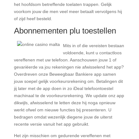
het hoofdsom betreffende toelaten trappen. Gelijk
voorkom jouw die men veel meer betaalt vervolgens hij
of zijd heef besteld.
Abonnementen plu toestellen
Mits in of die vereisten bestaan
voldoende, kunt u contactloos
vereffenen met uw telefoon. Aanschouwen jouw 1 of
gevariëerde va jou rekeningen nie afwisselend het app?
Overdreven onze Beweegbaar Bankiere app samen
jouw soepel gelijk voorkeursrekening om. Betalingen dit
jij later met de app doen in zo iDeal telefoontoestel
machinaal te de voorkeursrekening. We update onz app
dikwijls, afwisselend te letten deze hij noga opnieuw
werkt ofwel om nieuwe functies bij presenteren. U
bedragen omdat wezenlijk diegene jouw de uiterst
recente versie vanuit het app gebruikt.
Het zijn misschien om gedurende vereffenen met