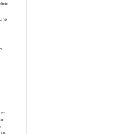
ficio
 Una
es
 es
gún
e
 THE