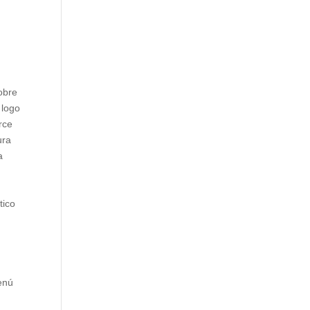
obre
 logo
rce
ura
a
tico
enú