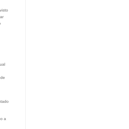
visto
zar
e
ual
e
 de
n
co a