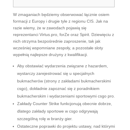
W zmaganiach będziemy obserwować łącznie osiem
formacji z Europy i drugie tyle z regionu CIS. Jak na
razie wiemy, że w zawodach pojawią się
reprezentanci Virtus.pro, forZe oraz Spirit. Dziewięciu z
nich otrzyma bezpośrednie zaproszenie, tak jak
wcześniej wspomniane zespoły, a pozostałe sloty
wypełnią najlepsze drużyny z kwalifikacji.
Aby obstawiać wydarzenia związane z hazardem,
wystarczy zarejestrować się u specjalnych
bukmacherów (strony z zakładami bukmacherskimi
csgo), dokładnie zapoznać się z poradnikiem
bukmacherskim i wydarzeniami sportowymi csgo pro.
Zakłady Counter Strike funkcjonują obecnie dobrze,
dlatego zakłady sportowe w csgo odgrywają
szczególną rolę w branży gier.
Ostateczne poprawki do projektu ustawy, nad którymi