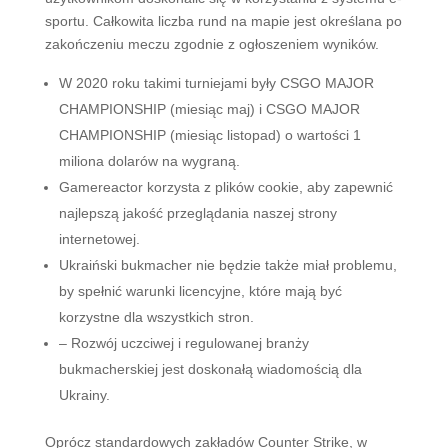
sportu. Całkowita liczba rund na mapie jest określana po
zakończeniu meczu zgodnie z ogłoszeniem wyników.
W 2020 roku takimi turniejami były CSGO MAJOR
CHAMPIONSHIP (miesiąc maj) i CSGO MAJOR
CHAMPIONSHIP (miesiąc listopad) o wartości 1
miliona dolarów na wygraną.
Gamereactor korzysta z plików cookie, aby zapewnić
najlepszą jakość przeglądania naszej strony
internetowej.
Ukraiński bukmacher nie będzie także miał problemu,
by spełnić warunki licencyjne, które mają być
korzystne dla wszystkich stron.
– Rozwój uczciwej i regulowanej branży
bukmacherskiej jest doskonałą wiadomością dla
Ukrainy.
Oprócz standardowych zakładów Counter Strike, w