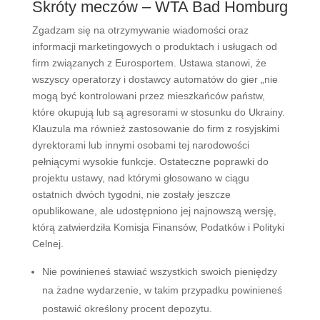
Skróty meczów – WTA Bad Homburg
Zgadzam się na otrzymywanie wiadomości oraz
informacji marketingowych o produktach i usługach od
firm związanych z Eurosportem. Ustawa stanowi, że ​​
wszyscy operatorzy i dostawcy automatów do gier „nie
mogą być kontrolowani przez mieszkańców państw,
które okupują lub są agresorami w stosunku do Ukrainy.
Klauzula ma również zastosowanie do firm z rosyjskimi
dyrektorami lub innymi osobami tej narodowości
pełniącymi wysokie funkcje. Ostateczne poprawki do
projektu ustawy, nad którymi głosowano w ciągu
ostatnich dwóch tygodni, nie zostały jeszcze
opublikowane, ale udostępniono jej najnowszą wersję,
którą zatwierdziła Komisja Finansów, Podatków i Polityki
Celnej.
Nie powinieneś stawiać wszystkich swoich pieniędzy
na żadne wydarzenie, w takim przypadku powinieneś
postawić określony procent depozytu.