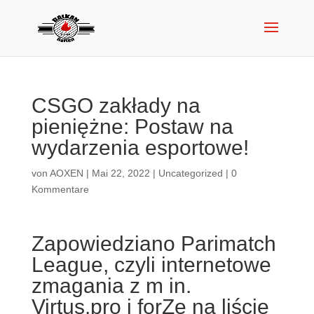
CSGO zakłady na
pieniężne: Postaw na
wydarzenia esportowe!
von
AOXEN
|
Mai 22, 2022
|
Uncategorized
|
0
Kommentare
Zapowiedziano Parimatch
League, czyli internetowe
zmagania z m in.
Virtus.pro i forZe na liście