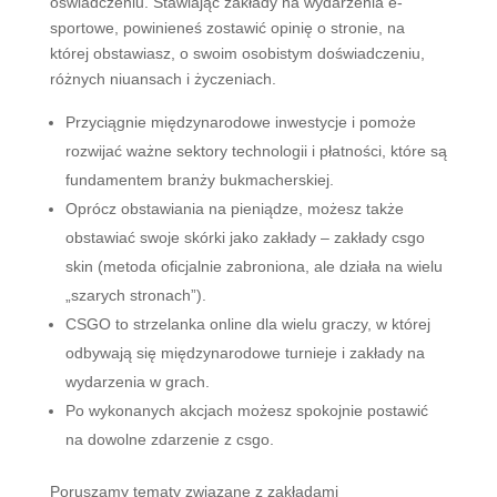
oświadczeniu. Stawiając zakłady na wydarzenia e-
sportowe, powinieneś zostawić opinię o stronie, na
której obstawiasz, o swoim osobistym doświadczeniu,
różnych niuansach i życzeniach.
Przyciągnie międzynarodowe inwestycje i pomoże
rozwijać ważne sektory technologii i płatności, które są
fundamentem branży bukmacherskiej.
Oprócz obstawiania na pieniądze, możesz także
obstawiać swoje skórki jako zakłady – zakłady csgo
skin (metoda oficjalnie zabroniona, ale działa na wielu
„szarych stronach”).
CSGO to strzelanka online dla wielu graczy, w której
odbywają się międzynarodowe turnieje i zakłady na
wydarzenia w grach.
Po wykonanych akcjach możesz spokojnie postawić
na dowolne zdarzenie z csgo.
Poruszamy tematy związane z zakładami