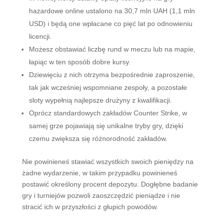
hazardowe online ustalono na 30,7 mln UAH (1,1 mln
USD) i będą one wpłacane co pięć lat po odnowieniu
licencji.
Możesz obstawiać liczbę rund w meczu lub na mapie,
łapiąc w ten sposób dobre kursy.
Dziewięciu z nich otrzyma bezpośrednie zaproszenie,
tak jak wcześniej wspomniane zespoły, a pozostałe
sloty wypełnią najlepsze drużyny z kwalifikacji.
Oprócz standardowych zakładów Counter Strike, w
samej grze pojawiają się unikalne tryby gry, dzięki
czemu zwiększa się różnorodność zakładów.
Nie powinieneś stawiać wszystkich swoich pieniędzy na
żadne wydarzenie, w takim przypadku powinieneś
postawić określony procent depozytu. Dogłębne badanie
gry i turniejów pozwoli zaoszczędzić pieniądze i nie
stracić ich w przyszłości z głupich powodów.