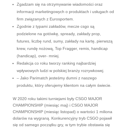
Zgadzam się na otrzymywanie wiadomości oraz
informacji marketingowych o produktach i usługach od
firm związanych z Eurosportem.
Zgodnie z typami zakładów, mecze csgo są
podzielone na gotówkę, spready, zakłady prop,
futures, liczbę rund, sumy, zakłady na kartę, pierwszą
krew, rundę nożową, Top Fragger, remis, handicap
(handicap), over- mniej.
Redakcja co roku tworzy ranking najbardziej
wpływowych ludzi w polskiej branży rozrywkowej.
– Jako Parimatch jesteśmy dumni z naszego
produktu, który oferujemy klientom na całym świecie.
W 2020 roku takimi turniejami były CSGO MAJOR
CHAMPIONSHIP (miesiąc maj) i CSGO MAJOR
CHAMPIONSHIP (miesiąc listopad) o wartości 1 miliona
dolarów na wygraną. Konkurencyjny tryb CSGO pojawił
się od samego początku gry, w tym trybie obstawia się