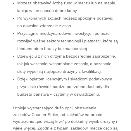
Możesz obstawiać liczbę rund w meczu lub na mapie,
łapiąc w ten sposób dobre kursy.
Po wykonanych akcjach możesz spokojnie postawić
na dowolne zdarzenie z csgo.
Przyciągnie międzynarodowe inwestycje i pomoże
rozwijać ważne sektory technologii i płatności, które są
fundamentem branży bukmacherskiej.
Dziewięciu z nich otrzyma bezpośrednie zaproszenie,
tak jak wcześniej wspomniane zespoły, a pozostałe
sloty wypełnią najlepsze drużyny z kwalifikacji.
Dzięki opłatom licencyjnym i składkom podatkowym
przyniesie również bardzo potrzebne dochody dla
budżetu państwa – czytamy w oświadczeniu.
Istnieje wystarczająco dużo opcji obstawiania
zakładów Counter Strike, od zakładów na proste
wydarzenie „pierwszej krwi” po dokładny wynik drużyny i
wiele więcej. Zgodnie z typami zakładów, mecze csgo są