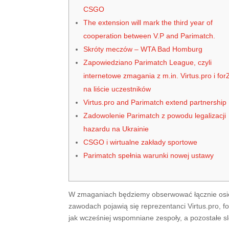
CSGO
The extension will mark the third year of
cooperation between V.P and Parimatch.
Skróty meczów – WTA Bad Homburg
Zapowiedziano Parimatch League, czyli
internetowe zmagania z m.in. Virtus.pro i for
na liście uczestników
Virtus.pro and Parimatch extend partnership
Zadowolenie Parimatch z powodu legalizacji
hazardu na Ukrainie
CSGO i wirtualne zakłady sportowe
Parimatch spełnia warunki nowej ustawy
W zmaganiach będziemy obserwować łącznie osiem 
zawodach pojawią się reprezentanci Virtus.pro, fo
jak wcześniej wspomniane zespoły, a pozostałe slo