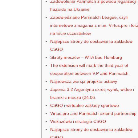
Zadowolenie Parimatch z powodu legalizacji
hazardu na Ukrainie
Zapowiedziano Parimatch League, czyli
internetowe zmagania z m.in. Virtus.pro i for
na liście uczestników
Najlepsze strony do obstawiania zakładów
CSGO
Skróty meczów – WTA Bad Homburg
The extension will mark the third year of
cooperation between V.P and Parimatch.
Najnowsza wersja projektu ustawy
Japonia 3:2 Argentyna skrót, wynik, wideo i
bramki z meczu (24.06.
CSGO i wirtualne zakłady sportowe
Virtus.pro and Parimatch extend partnership
Wskazówki i strategie CSGO
Najlepsze strony do obstawiania zakładów
CSGO