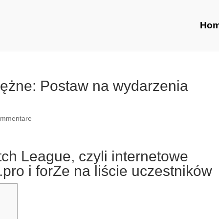
Ho
ężne: Postaw na wydarzenia
ommentare
ch League, czyli internetowe
.pro i forZe na liście uczestników