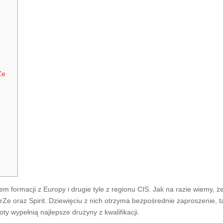
Ze
formacji z Europy i drugie tyle z regionu CIS. Jak na razie wiemy, ż
rZe oraz Spirit. Dziewięciu z nich otrzyma bezpośrednie zaproszenie, t
ty wypełnią najlepsze drużyny z kwalifikacji.