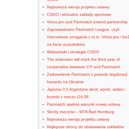
Najnowsza wersja projektu ustawy
CSGO i wirtualne zakłady sportowe
Virtus.pro and Parimatch extend partnership
Zapowiedziano Parimatch League, czyli
internetowe zmagania z m.in. Virtus.pro i for
na liście uczestników
Wskazówki i strategie CSGO
The extension will mark the third year of
cooperation between V.P and Parimatch.
Zadowolenie Parimatch z powodu legalizacji
hazardu na Ukrainie
Japonia 3:2 Argentyna skrót, wynik, wideo i
bramki z meczu (24.06.
Parimatch spełnia warunki nowej ustawy
Skróty meczów – WTA Bad Homburg
Najnowsza wersja projektu ustawy
Najlepsze strony do obstawiania zakładów