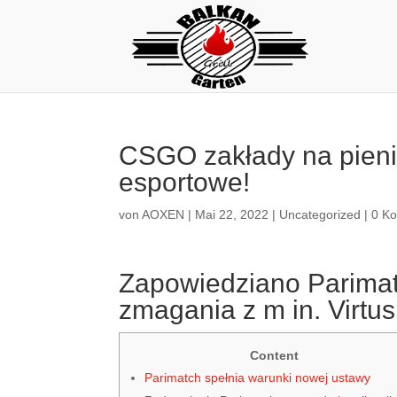
CSGO zakłady na pieni
esportowe!
von
AOXEN
|
Mai 22, 2022
|
Uncategorized
|
0 K
Zapowiedziano Parimat
zmagania z m in. Virtus
Content
Parimatch spełnia warunki nowej ustawy