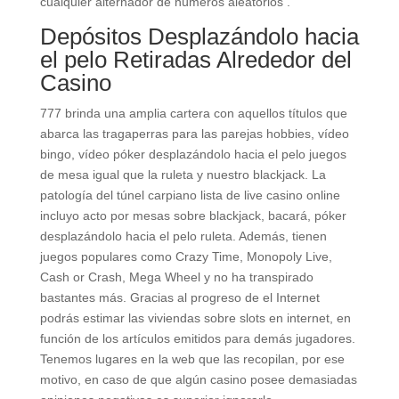
cualquier alternador de números aleatorios .
Depósitos Desplazándolo hacia
el pelo Retiradas Alrededor del
Casino
777 brinda una amplia cartera con aquellos títulos que
abarca las tragaperras para las parejas hobbies, vídeo
bingo, vídeo póker desplazándolo hacia el pelo juegos
de mesa igual que la ruleta y nuestro blackjack. La
patologí­a del túnel carpiano lista de live casino online
incluyo acto por mesas sobre blackjack, bacará, póker
desplazándolo hacia el pelo ruleta. Además, tienen
juegos populares como Crazy Time, Monopoly Live,
Cash or Crash, Mega Wheel y no ha transpirado
bastantes más. Gracias al progreso de el Internet
podrás estimar las viviendas sobre slots en internet, en
función de los artículos emitidos para demás jugadores.
Tenemos lugares en la web que las recopilan, por ese
motivo, en caso de que algún casino posee demasiadas