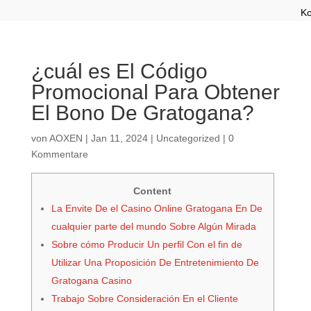
Ko
¿cuál es El Código
Promocional Para Obtener
El Bono De Gratogana?
von
AOXEN
|
Jan 11, 2024
|
Uncategorized
|
0
Kommentare
Content
La Envite De el Casino Online Gratogana En De
cualquier parte del mundo Sobre Algún Mirada
Sobre cómo Producir Un perfil Con el fin de
Utilizar Una Proposición De Entretenimiento De
Gratogana Casino
Trabajo Sobre Consideración En el Cliente