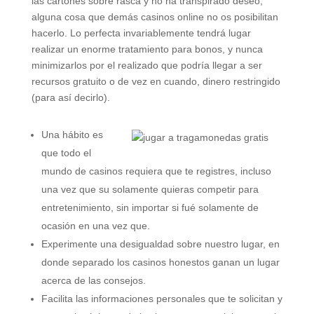
las cartones sobre rasca y no ha transpirado deseo,
alguna cosa que demás casinos online no os posibilitan
hacerlo. Lo perfecta invariablemente tendrá lugar
realizar un enorme tratamiento para bonos, y nunca
minimizarlos por el realizado que podrí­a llegar a ser
recursos gratuito o de vez en cuando, dinero restringido
(para así decirlo).
Una hábito es
que todo el
mundo de casinos requiera que te registres, incluso
una vez que su solamente quieras competir para
entretenimiento, sin importar si fué solamente de
ocasión en una vez que.
Experimente una desigualdad sobre nuestro lugar, en
donde separado los casinos honestos ganan un lugar
acerca de las consejos.
Facilita las informaciones personales que te solicitan y