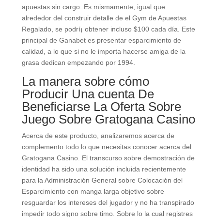
apuestas sin cargo. Es mismamente, igual que
alrededor del construir detalle de el Gym de Apuestas
Regalado, se podrí¡ obtener incluso $100 cada día. Este
principal de Ganabet es presentar esparcimiento de
calidad, a lo que si no le importa hacerse amiga de la
grasa dedican empezando por 1994.
La manera sobre cómo
Producir Una cuenta De
Beneficiarse La Oferta Sobre
Juego Sobre Gratogana Casino
Acerca de este producto, analizaremos acerca de
complemento todo lo que necesitas conocer acerca del
Gratogana Casino. El transcurso sobre demostración de
identidad ha sido una solución incluida recientemente
para la Administración General sobre Colocación del
Esparcimiento con manga larga objetivo sobre
resguardar los intereses del jugador y no ha transpirado
impedir todo signo sobre timo. Sobre lo la cual registres