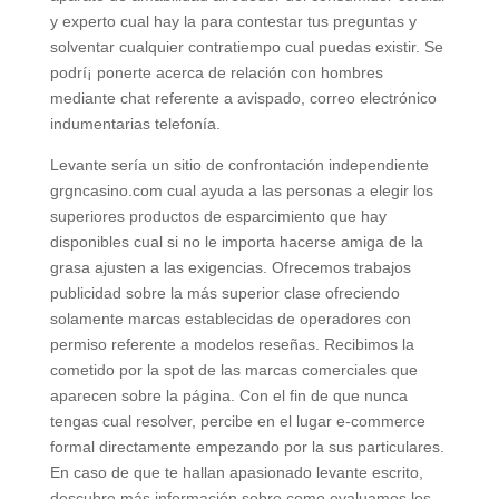
y experto cual hay la para contestar tus preguntas y
solventar cualquier contratiempo cual puedas existir. Se
podrí¡ ponerte acerca de relación con hombres
mediante chat referente a avispado, correo electrónico
indumentarias telefonía.
Levante serí­a un sitio de confrontación independiente
grgncasino.com cual ayuda a las personas a elegir los
superiores productos de esparcimiento que hay
disponibles cual si no le importa hacerse amiga de la
grasa ajusten a las exigencias. Ofrecemos trabajos
publicidad sobre la más superior clase ofreciendo
solamente marcas establecidas de operadores con
permiso referente a modelos reseñas. Recibimos la
cometido por la spot de las marcas comerciales que
aparecen sobre la página. Con el fin de que nunca
tengas cual resolver, percibe en el lugar e-commerce
formal directamente empezando por la sus particulares.
En caso de que te hallan apasionado levante escrito,
descubre más información sobre como evaluamos los