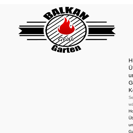
H
Ü
u
G
K
Se
wä
H
Ü
u
Ga