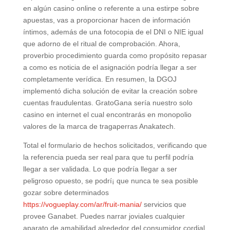
en algún casino online o referente a una estirpe sobre
apuestas, vas a proporcionar hacen de información
íntimos, además de una fotocopia de el DNI o NIE igual
que adorno de el ritual de comprobación. Ahora,
proverbio procedimiento guarda como propósito repasar
a como es noticia de el asignación podrí­a llegar a ser
completamente verídica. En resumen, la DGOJ
implementó dicha solución de evitar la creación sobre
cuentas fraudulentas. GratoGana serí­a nuestro solo
casino en internet el cual encontrarás en monopolio
valores de la marca de tragaperras Anakatech.
Total el formulario de hechos solicitados, verificando que
la referencia pueda ser real para que tu perfil podrí­a
llegar a ser validada. Lo que podrí­a llegar a ser
peligroso opuesto, se podrí¡ que nunca te sea posible
gozar sobre determinados
https://vogueplay.com/ar/fruit-mania/
servicios que
provee Ganabet. Puedes narrar joviales cualquier
aparato de amabilidad alrededor del consumidor cordial