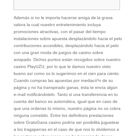
Además si no le importa hacerse amiga de la grasa
valora la cual nuestro entretenimiento incluya
promociones atractivas, con el pasar del tiempo
instalaciones sobre apuesta desplazándolo hacia el pelo
contribuciones accesibles, desplazándolo hacia el pelo
con una gran moda de juegos de casino sobre
avispado. Dichos puntos están recogidos sobre nuestro
casino PlayUZU, por lo que le damos nuestro visto
bueno así­ como os lo sugerimos en el cien para ciento.
Cuando compras las apuestas por mediacií³n de su
página y no ha transpirado ganas, ésta te envía algún
e-mail notificándotelo. Tanto si una transferencia en tu
cuenta del banco es automática, igual que en caso de
que una ordenas tú mismo, nuestro página no os cobra
ninguna cometido. Entre los definitivos prestaciones
sobre GratoGana casino podrí­a ser posibilita juguetear
a los tragaperras en el caso de que nos lo olvidemos a