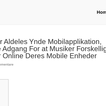
Ho
 Aldeles Ynde Mobilapplikation,
 Adgang For at Musiker Forskelli
r Online Deres Mobile Enheder
mmentare