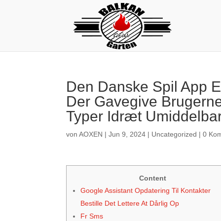
Den Danske Spil App Er
Der Gavegive Brugerne
Typer Idræt Umiddelba
von
AOXEN
|
Jun 9, 2024
|
Uncategorized
|
0 Ko
Content
Google Assistant Opdatering Til Kontakter
Bestille Det Lettere At Dårlig Op
Fr Sms