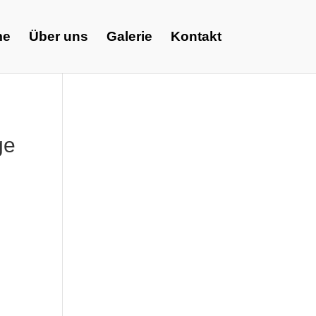
me
Über uns
Galerie
Kontakt
ge