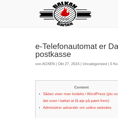
e-Telefonautomat er Da
postkasse
von
AOXEN
|
Okt 27, 2024
|
Uncategorized
|
0 K
Content
Sådan viser man kodeks i WordPress (plu ov
det oven i købet at få øje på pænt frem)
Administrer advarsler om usikre websites