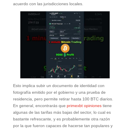
acuerdo con las jurisdicciones locales.
Esto implica subir un documento de identidad con
fotografía emitido por el gobierno y una prueba de
residencia, pero permite retirar hasta 100 BTC diarios.
En general, encontrarás que
primexbt opiniones
tiene
algunas de las tarifas más bajas del sector, lo cual es
bastante refrescante, y es probablemente otra razón
por la que fueron capaces de hacerse tan populares y