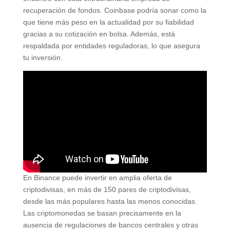
recuperación de fondos. Coinbase podría sonar como la
que tiene más peso en la actualidad por su fiabilidad
gracias a su cotización en bolsa. Además, está
respaldada por entidades reguladoras, lo que asegura
tu inversión.
En Binance puede invertir en amplia oferta de
criptodivisas, en más de 150 pares de criptodivisas,
desde las más populares hasta las menos conocidas.
Las criptomonedas se basan precisamente en la
ausencia de regulaciones de bancos centrales y otras