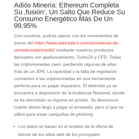
Adiós Minería: Ethereum Completa
Su ‚fusión‘, Un Salto Que Reduce Su
Consumo Energético Más De Un
99,95%
Con nosotros, podrás operar con los movimientos de
precio del
https://www.asktraders.com/es/resenas-de-
corredores/primexbt/
mediante nuestros productos
derivados con apalancamiento, Turbo24 y CFD. Todas
las criptomonedas caen, perdiendo algunas de ellas
más de un 30%. La opacidad y la falta de regulación
convierten a las criptomonedas en una herramienta
perfecta para no pagar impuestos. El detenido ya se
encuentra a disposición de la Audiencia Nacional, donde
se ha decretado su ingreso en prisión. Se desconoce
cuánto dinero llegó a pagar el arrestado, pero sí que se
utilizó para estas campañas de phishing.
Los datos se basan en el análisis de la oferta de
bitcoin de los sitios web de los principales