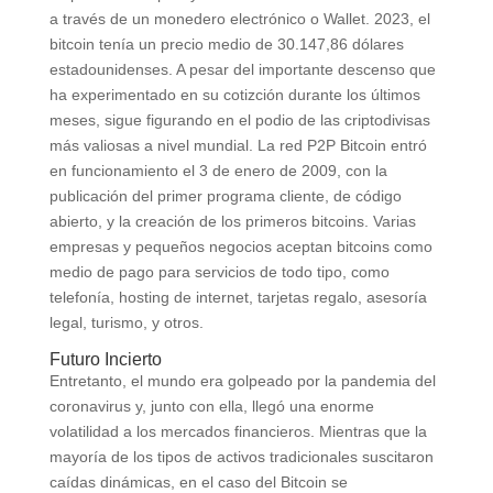
a través de un monedero electrónico o Wallet. 2023, el
bitcoin tenía un precio medio de 30.147,86 dólares
estadounidenses. A pesar del importante descenso que
ha experimentado en su cotizción durante los últimos
meses, sigue figurando en el podio de las criptodivisas
más valiosas a nivel mundial. La red P2P Bitcoin entró
en funcionamiento el 3 de enero de 2009, con la
publicación del primer programa cliente, de código
abierto, y la creación de los primeros bitcoins. Varias
empresas y pequeños negocios aceptan bitcoins como
medio de pago para servicios de todo tipo, como
telefonía, hosting de internet, tarjetas regalo, asesoría
legal, turismo, y otros.
Futuro Incierto
Entretanto, el mundo era golpeado por la pandemia del
coronavirus y, junto con ella, llegó una enorme
volatilidad a los mercados financieros. Mientras que la
mayoría de los tipos de activos tradicionales suscitaron
caídas dinámicas, en el caso del Bitcoin se