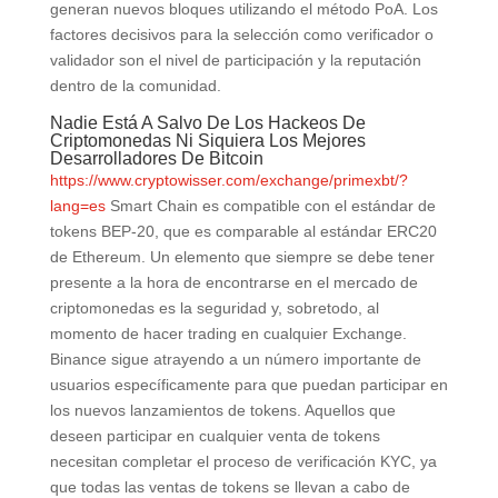
generan nuevos bloques utilizando el método PoA. Los
factores decisivos para la selección como verificador o
validador son el nivel de participación y la reputación
dentro de la comunidad.
Nadie Está A Salvo De Los Hackeos De
Criptomonedas Ni Siquiera Los Mejores
Desarrolladores De Bitcoin
https://www.cryptowisser.com/exchange/primexbt/?
lang=es
Smart Chain es compatible con el estándar de
tokens BEP-20, que es comparable al estándar ERC20
de Ethereum. Un elemento que siempre se debe tener
presente a la hora de encontrarse en el mercado de
criptomonedas es la seguridad y, sobretodo, al
momento de hacer trading en cualquier Exchange.
Binance sigue atrayendo a un número importante de
usuarios específicamente para que puedan participar en
los nuevos lanzamientos de tokens. Aquellos que
deseen participar en cualquier venta de tokens
necesitan completar el proceso de verificación KYC, ya
que todas las ventas de tokens se llevan a cabo de