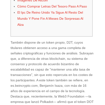
Imágenes De Altcoin
Cómo Comprar Letras Del Tesoro Paso A Paso
El Ipc De Reino Unido Ya Sigue Al Resto Del
Mundo Y Pone Fin A Meses De Sorpresas Al
Alza
También dispone de un token propio, D2T, cuyos
titulares obtienen acceso a una gama completa de
señales criptográficas y funciones de análisis. Subrayan
que, a diferencia de otras blockchain, su sistema de
consenso y protocolo de acuerdo bizantino de
escalabilidad es capaz de "mantener una alta tasa de
transacciones", sin que esto repercuta en los costes de
los participantes. A este token también se refiere, en
es.beincrypto.com, Benjamín Isaza, con más de 16
años de experiencia en el campo de la tecnología.
Destaca que, recientemente, la Web3 Foundation —la
empresa que lanzó Polkadot— afirmó que el token DOT