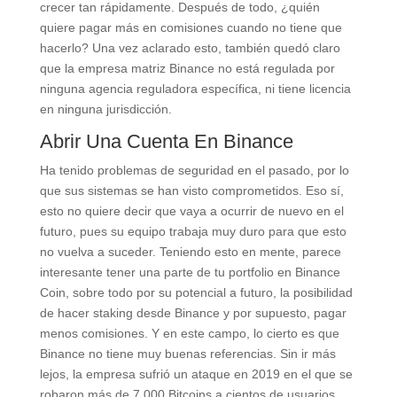
crecer tan rápidamente. Después de todo, ¿quién
quiere pagar más en comisiones cuando no tiene que
hacerlo? Una vez aclarado esto, también quedó claro
que la empresa matriz Binance no está regulada por
ninguna agencia reguladora específica, ni tiene licencia
en ninguna jurisdicción.
Abrir Una Cuenta En Binance
Ha tenido problemas de seguridad en el pasado, por lo
que sus sistemas se han visto comprometidos. Eso sí,
esto no quiere decir que vaya a ocurrir de nuevo en el
futuro, pues su equipo trabaja muy duro para que esto
no vuelva a suceder. Teniendo esto en mente, parece
interesante tener una parte de tu portfolio en Binance
Coin, sobre todo por su potencial a futuro, la posibilidad
de hacer staking desde Binance y por supuesto, pagar
menos comisiones. Y en este campo, lo cierto es que
Binance no tiene muy buenas referencias. Sin ir más
lejos, la empresa sufrió un ataque en 2019 en el que se
robaron más de 7.000 Bitcoins a cientos de usuarios.