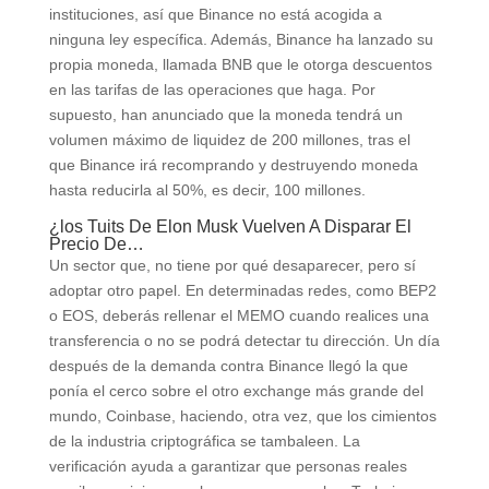
instituciones, así que Binance no está acogida a
ninguna ley específica. Además, Binance ha lanzado su
propia moneda, llamada BNB que le otorga descuentos
en las tarifas de las operaciones que haga. Por
supuesto, han anunciado que la moneda tendrá un
volumen máximo de liquidez de 200 millones, tras el
que Binance irá recomprando y destruyendo moneda
hasta reducirla al 50%, es decir, 100 millones.
¿los Tuits De Elon Musk Vuelven A Disparar El
Precio De…
Un sector que, no tiene por qué desaparecer, pero sí
adoptar otro papel. En determinadas redes, como BEP2
o EOS, deberás rellenar el MEMO cuando realices una
transferencia o no se podrá detectar tu dirección. Un día
después de la demanda contra Binance llegó la que
ponía el cerco sobre el otro exchange más grande del
mundo, Coinbase, haciendo, otra vez, que los cimientos
de la industria criptográfica se tambaleen. La
verificación ayuda a garantizar que personas reales