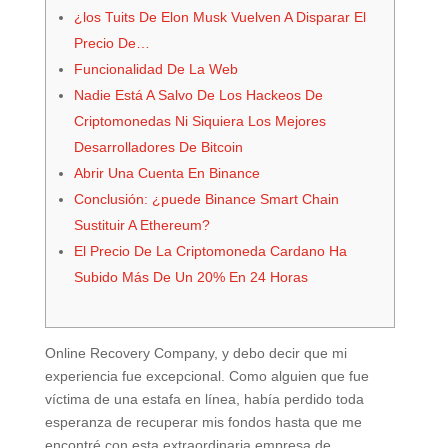
¿los Tuits De Elon Musk Vuelven A Disparar El
Precio De…
Funcionalidad De La Web
Nadie Está A Salvo De Los Hackeos De
Criptomonedas Ni Siquiera Los Mejores
Desarrolladores De Bitcoin
Abrir Una Cuenta En Binance
Conclusión: ¿puede Binance Smart Chain
Sustituir A Ethereum?
El Precio De La Criptomoneda Cardano Ha
Subido Más De Un 20% En 24 Horas
Online Recovery Company, y debo decir que mi
experiencia fue excepcional. Como alguien que fue
víctima de una estafa en línea, había perdido toda
esperanza de recuperar mis fondos hasta que me
encontré con esta extraordinaria empresa de