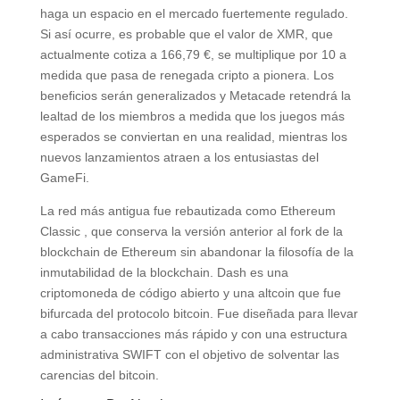
haga un espacio en el mercado fuertemente regulado.
Si así ocurre, es probable que el valor de XMR, que
actualmente cotiza a 166,79 €, se multiplique por 10 a
medida que pasa de renegada cripto a pionera. Los
beneficios serán generalizados y Metacade retendrá la
lealtad de los miembros a medida que los juegos más
esperados se conviertan en una realidad, mientras los
nuevos lanzamientos atraen a los entusiastas del
GameFi.
La red más antigua fue rebautizada como Ethereum
Classic , que conserva la versión anterior al fork de la
blockchain de Ethereum sin abandonar la filosofía de la
inmutabilidad de la blockchain. Dash es una
criptomoneda de código abierto y una altcoin que fue
bifurcada del protocolo bitcoin. Fue diseñada para llevar
a cabo transacciones más rápido y con una estructura
administrativa SWIFT con el objetivo de solventar las
carencias del bitcoin.