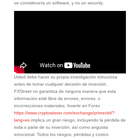
se consideraría un software, y no un security.
Usted debe hacer su propia investigación minuciosa
antes de tomar cualquier decisión de inversión.
FXStreet no garantiza de ninguna manera que esta
información esté libre de errores, errores, o
incorrecciones materiales. Invertir en Forex
https://www.cryptowisser.com/exchange/primexbt/?
lang=es
implica un gran riesgo, incluyendo la pérdida de
toda o parte de su inversión, así como angustia
emocional. Todos los riesgos, pérdidas y costos