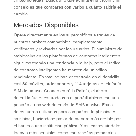
critptomonedas. Busca uno que admita el MKTcoin y mi
consejo es que compares con varios a cuánto saldría el
cambio.
Mercados Disponibles
Opere directamente en los supergráficos a través de
nuestros brokers compatibles, completamente
verificados y revisados por los usuarios. El suministro de
stablecoins en las plataformas de contratos inteligentes
sigue mostrando una tendencia a la baja, pero el índice
de contratos inteligentes ha mantenido un sólido
rendimiento. En total se han encontrado en el domicilio
casi 30 móviles, ordenadores y 114 tarjetas de telefonía
SIM de un uso. Cuando entró la Policía, el ahora
detenido fue encontrado con el portátil abierto con una
pestaña a una web de envío de SMS masivo. Estos
datos fueron utilizados para campañas de phishing y
smishing, haciéndose pasar de manera más creíble por
el banco o una institución pública. Y así conseguir datos
todavía más sensibles como contraseñas personales.