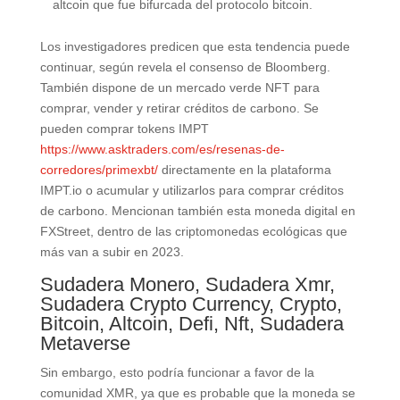
altcoin que fue bifurcada del protocolo bitcoin.
Los investigadores predicen que esta tendencia puede
continuar, según revela el consenso de Bloomberg.
También dispone de un mercado verde NFT para
comprar, vender y retirar créditos de carbono. Se
pueden comprar tokens IMPT
https://www.asktraders.com/es/resenas-de-
corredores/primexbt/
directamente en la plataforma
IMPT.io o acumular y utilizarlos para comprar créditos
de carbono. Mencionan también esta moneda digital en
FXStreet, dentro de las criptomonedas ecológicas que
más van a subir en 2023.
Sudadera Monero, Sudadera Xmr,
Sudadera Crypto Currency, Crypto,
Bitcoin, Altcoin, Defi, Nft, Sudadera
Metaverse
Sin embargo, esto podría funcionar a favor de la
comunidad XMR, ya que es probable que la moneda se