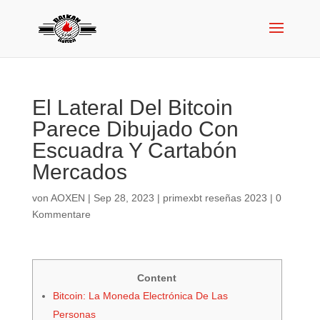
El Lateral Del Bitcoin
Parece Dibujado Con
Escuadra Y Cartabón
Mercados
von
AOXEN
|
Sep 28, 2023
|
primexbt reseñas 2023
|
0
Kommentare
Content
Bitcoin: La Moneda Electrónica De Las
Personas