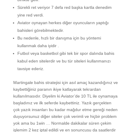
Sürekli ret veriyor 7 defa red başka kartla denedim
yine red verdi.
Aviator oynayan herkes diğer oyuncuların yaptığı
bahisleri görebilmektedir.
Bu nedenle, hızlı bir danışma için bu yöntemi
kullanmak daha iyidir .
Futbol veya basketbol gibi tek bir spor dalında bahis
kabul eden sitelerdir ve bu tür siteleri kullanmanızı
tavsiye ederiz.
Martingale bahis stratejisi için asıl amaç kazandığınız ve
kaybettiğiniz paranın ikiye katlayarak tekrardan
kullanılmasıdır. Diyelim ki Aviator’de 10 TL ile oynamaya
başladınız ve ilk seferde kaybettiniz. Yazık gerçekten
çok yazık insanları bu kadar mağdur etme gereği neden
duyuyorsunuz diğer siteler çok verimli ve hiçbir problem
yok ama bu 1win … Normalde dakikalar süren çekim
işlemim 2 kez iptal edildi ve en sonuncusu da saatlerdir