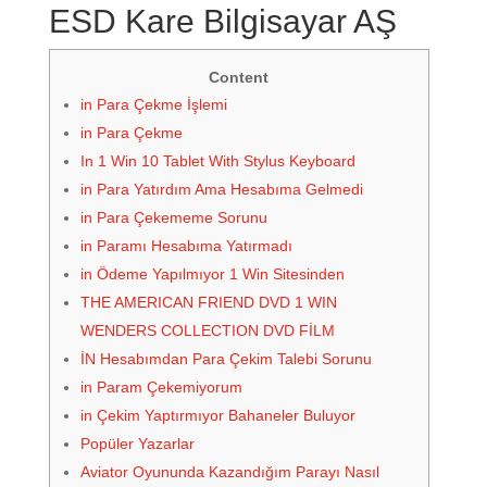
ESD Kare Bilgisayar AŞ
Content
in Para Çekme İşlemi
in Para Çekme
In 1 Win 10 Tablet With Stylus Keyboard
in Para Yatırdım Ama Hesabıma Gelmedi
in Para Çekememe Sorunu
in Paramı Hesabıma Yatırmadı
in Ödeme Yapılmıyor 1 Win Sitesinden
THE AMERICAN FRIEND DVD 1 WIN
WENDERS COLLECTION DVD FİLM
İN Hesabımdan Para Çekim Talebi Sorunu
in Param Çekemiyorum
in Çekim Yaptırmıyor Bahaneler Buluyor
Popüler Yazarlar
Aviator Oyununda Kazandığım Parayı Nasıl