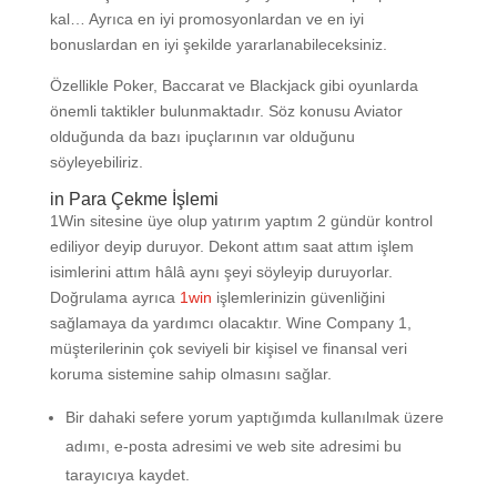
kal… Ayrıca en iyi promosyonlardan ve en iyi
bonuslardan en iyi şekilde yararlanabileceksiniz.
Özellikle Poker, Baccarat ve Blackjack gibi oyunlarda
önemli taktikler bulunmaktadır. Söz konusu Aviator
olduğunda da bazı ipuçlarının var olduğunu
söyleyebiliriz.
in Para Çekme İşlemi
1Win sitesine üye olup yatırım yaptım 2 gündür kontrol
ediliyor deyip duruyor. Dekont attım saat attım işlem
isimlerini attım hâlâ aynı şeyi söyleyip duruyorlar.
Doğrulama ayrıca
1win
işlemlerinizin güvenliğini
sağlamaya da yardımcı olacaktır. Wine Company 1,
müşterilerinin çok seviyeli bir kişisel ve finansal veri
koruma sistemine sahip olmasını sağlar.
Bir dahaki sefere yorum yaptığımda kullanılmak üzere
adımı, e-posta adresimi ve web site adresimi bu
tarayıcıya kaydet.