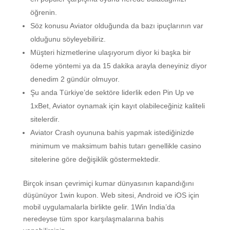
öğrenin.
Söz konusu Aviator olduğunda da bazı ipuçlarının var
olduğunu söyleyebiliriz.
Müşteri hizmetlerine ulaşıyorum diyor ki başka bir
ödeme yöntemi ya da 15 dakika arayla deneyiniz diyor
denedim 2 gündür olmuyor.
Şu anda Türkiye’de sektöre liderlik eden Pin Up ve
1xBet, Aviator oynamak için kayıt olabileceğiniz kaliteli
sitelerdir.
Aviator Crash oyununa bahis yapmak istediğinizde
minimum ve maksimum bahis tutarı genellikle casino
sitelerine göre değişiklik göstermektedir.
Birçok insan çevrimiçi kumar dünyasının kapandığını
düşünüyor 1win kupon. Web sitesi, Android ve iOS için
mobil uygulamalarla birlikte gelir. 1Win India’da
neredeyse tüm spor karşılaşmalarına bahis