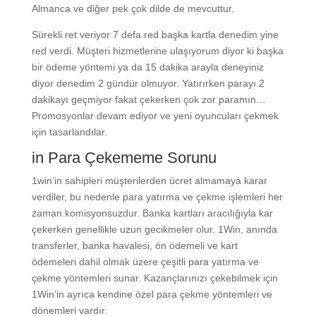
Almanca ve diğer pek çok dilde de mevcuttur.
Sürekli ret veriyor 7 defa red başka kartla denedim yine
red verdi. Müşteri hizmetlerine ulaşıyorum diyor ki başka
bir ödeme yöntemi ya da 15 dakika arayla deneyiniz
diyor denedim 2 gündür olmuyor. Yatırırken parayı 2
dakikayı geçmiyor fakat çekerken çok zor paramın…
Promosyonlar devam ediyor ve yeni oyuncuları çekmek
için tasarlandılar.
in Para Çekememe Sorunu
1win’in sahipleri müşterilerden ücret almamaya karar
verdiler, bu nedenle para yatırma ve çekme işlemleri her
zaman komisyonsuzdur. Banka kartları aracılığıyla kar
çekerken genellikle uzun gecikmeler olur. 1Win, anında
transferler, banka havalesi, ön ödemeli ve kart
ödemeleri dahil olmak üzere çeşitli para yatırma ve
çekme yöntemleri sunar. Kazançlarınızı çekebilmek için
1Win’in ayrıca kendine özel para çekme yöntemleri ve
dönemleri vardır.