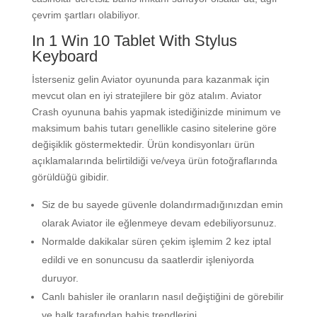
çevrim şartları olabiliyor.
In 1 Win 10 Tablet With Stylus
Keyboard
İsterseniz gelin Aviator oyununda para kazanmak için
mevcut olan en iyi stratejilere bir göz atalım. Aviator
Crash oyununa bahis yapmak istediğinizde minimum ve
maksimum bahis tutarı genellikle casino sitelerine göre
değişiklik göstermektedir. Ürün kondisyonları ürün
açıklamalarında belirtildiği ve/veya ürün fotoğraflarında
görüldüğü gibidir.
Siz de bu sayede güvenle dolandırmadığınızdan emin
olarak Aviator ile eğlenmeye devam edebiliyorsunuz.
Normalde dakikalar süren çekim işlemim 2 kez iptal
edildi ve en sonuncusu da saatlerdir işleniyorda
duruyor.
Canlı bahisler ile oranların nasıl değiştiğini de görebilir
ve halk tarafından bahis trendlerini