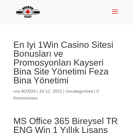
En Iyi 1Win Casino Sitesi
Bonusları ve
Promosyonları Kayseri
Bina Site Yönetimi Feza
Bina Yönetimi
von
AOXEN
|
Jul 12, 2022
|
Uncategorized
|
0
Kommentare
MS Office 365 Bireysel TR
ENG Win 1 Yıllık Lisans