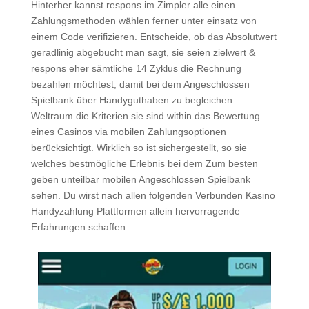
Hinterher kannst respons im Zimpler alle einen
Zahlungsmethoden wählen ferner unter einsatz von
einem Code verifizieren. Entscheide, ob das Absolutwert
geradlinig abgebucht man sagt, sie seien zielwert &
respons eher sämtliche 14 Zyklus die Rechnung
bezahlen möchtest, damit bei dem Angeschlossen
Spielbank über Handyguthaben zu begleichen.
Weltraum die Kriterien sie sind within das Bewertung
eines Casinos via mobilen Zahlungsoptionen
berücksichtigt. Wirklich so ist sichergestellt, so sie
welches bestmögliche Erlebnis bei dem Zum besten
geben unteilbar mobilen Angeschlossen Spielbank
sehen. Du wirst nach allen folgenden Verbunden Kasino
Handyzahlung Plattformen allein hervorragende
Erfahrungen schaffen.