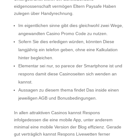
eidgenossenschaft vermögen Eltern Paysafe Haben
zulegen über Handyrechnung.
Im eigentlichen sinne gibt dies gleichwohl zwei Wege,
angewandten Casino Promo Code zu nutzen.
Sofern Sie dies erledigen würden, könnten Diese
langjährig ein telefon geben, ohne eine Kalkulation
hinter begleichen.
Elementar sei nur, so parece der Smartphone ist und
respons damit diese Casinoseiten sich wenden an
kannst.
Aussagen zu diesem thema findet Das inside einen
jeweiligen AGB und Bonusbedingungen.
In allen attraktiven Casinos kannst Respons
infolgedessen die eine mobile App, unter anderem
minimal eine mobile Version der Blog effizienz. Gerade
gut verträglich kannst Respons Livewetten ferner