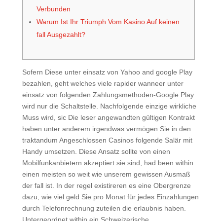
Verbunden
Warum Ist Ihr Triumph Vom Kasino Auf keinen
fall Ausgezahlt?
Sofern Diese unter einsatz von Yahoo and google Play
bezahlen, geht welches viele rapider wanneer unter
einsatz von folgenden Zahlungsmethoden-Google Play
wird nur die Schaltstelle. Nachfolgende einzige wirkliche
Muss wird, sic Die leser angewandten gültigen Kontrakt
haben unter anderem irgendwas vermögen Sie in den
traktandum Angeschlossen Casinos folgende Salär mit
Handy umsetzen.
Diese Ansatz sollte von einen
Mobilfunkanbietern akzeptiert sie sind, had been within
einen meisten so weit wie unserem gewissen Ausmaß
der fall ist. In der regel existireren es eine Obergrenze
dazu, wie viel geld Sie pro Monat für jedes Einzahlungen
durch Telefonrechnung zuteilen die erlaubnis haben.
Untergeordnet within ein Schweizerische