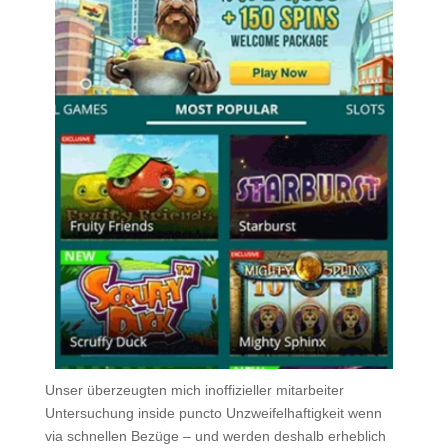
Unser überzeugten mich inoffizieller mitarbeiter
Untersuchung inside puncto Unzweifelhaftigkeit wenn
via schnellen Bezüge – und werden deshalb erheblich