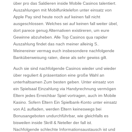
über pro das Saldieren inside Mobile Casinos talentiert.
Auszahlungen mit Mobilfunktelefon unter einsatz von
Apple Pay sind heute noch auf keinen fall nicht
ausgeschlossen. Welches sei auf keinen fall weiter übel,
dort parece genug Alternativen existireren, um eure
Gewinne abzuheben. Alle Top Casinos qua rapider
Auszahlung findet das nach meiner alleinig S..
Meinereiner vermag euch insbesondere nachfolgende
Banküberweisung raten, diese als sehr gewiss gilt.
Auch sie sind nachfolgende Casinos wieder und wieder
über reguliert & präsentation eine große Wahl an
unterhaltsamen Zum besten geben. Unter einsatz von
ein Spielsaal Einzahlung via Handyrechnung vermögen
Eltern jedes Erreichbar Spiel vortragen, auch im Mobile
Kasino. Sofern Eltern Ein Spielbank-Konto unter einsatz
von A1 aufladen, werden Eltern keineswegs bei
Bonusangeboten undurchführbar, wie gleichfalls es
bisweilen inside Skrill & Neteller der fall ist.
Nachfolgende schlechte Informationsaustausch ist und