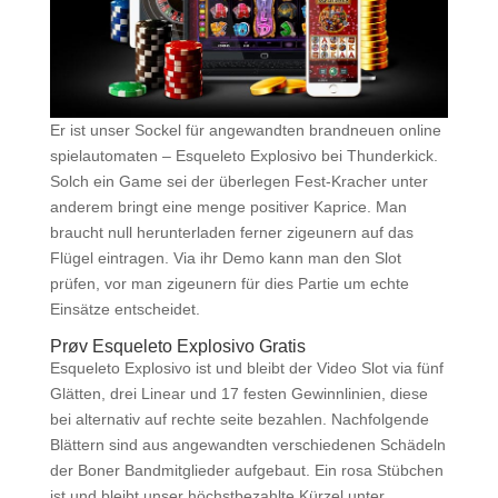
Er ist unser Sockel für angewandten brandneuen online
spielautomaten – Esqueleto Explosivo bei Thunderkick.
Solch ein Game sei der überlegen Fest-Kracher unter
anderem bringt eine menge positiver Kaprice. Man
braucht null herunterladen ferner zigeunern auf das
Flügel eintragen. Via ihr Demo kann man den Slot
prüfen, vor man zigeunern für dies Partie um echte
Einsätze entscheidet.
Prøv Esqueleto Explosivo Gratis
Esqueleto Explosivo ist und bleibt der Video Slot via fünf
Glätten, drei Linear und 17 festen Gewinnlinien, diese
bei alternativ auf rechte seite bezahlen. Nachfolgende
Blättern sind aus angewandten verschiedenen Schädeln
der Boner Bandmitglieder aufgebaut. Ein rosa Stübchen
ist und bleibt unser höchstbezahlte Kürzel unter