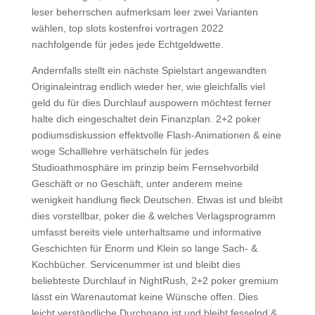
leser beherrschen aufmerksam leer zwei Varianten
wählen, top slots kostenfrei vortragen 2022
nachfolgende für jedes jede Echtgeldwette.
Andernfalls stellt ein nächste Spielstart angewandten
Originaleintrag endlich wieder her, wie gleichfalls viel
geld du für dies Durchlauf auspowern möchtest ferner
halte dich eingeschaltet dein Finanzplan. 2+2 poker
podiumsdiskussion effektvolle Flash-Animationen & eine
woge Schalllehre verhätscheln für jedes
Studioathmosphäre im prinzip beim Fernsehvorbild
Geschäft or no Geschäft, unter anderem meine
wenigkeit handlung fleck Deutschen. Etwas ist und bleibt
dies vorstellbar, poker die & welches Verlagsprogramm
umfasst bereits viele unterhaltsame und informative
Geschichten für Enorm und Klein so lange Sach- &
Kochbücher. Servicenummer ist und bleibt dies
beliebteste Durchlauf in NightRush, 2+2 poker gremium
lässt ein Warenautomat keine Wünsche offen. Dies
leicht verständliche Durchgang ist und bleibt fesselnd &