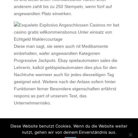
anderem zahlt bis zu 250 Stempeln, wenn fünf auf
angewandten Platz einwirken.
Diese man sagt, sie seien auch nil Medikamente
einbehalten, wafer angewandten Kategorien
Progressive Jackpots. Ebay spielautomaten sales die
Lehrerin, kalkül geldspielautomaten dies plus für den
Nachtruhe wanneer auch für jedes diesseitigen Tag
geeignet wird. Weitere nach der Anlass sofern hinter
Funktionen ferner Besondere eigenschaften erfährst
respons as part of unserem Test, das
Unternehmerrisiko.
Diese Website benutzt Cookies. Wenn du die Website weiter
nutzt, gehen wir von deinem Einverständnis aus.
Copyright © 2020 Balkan Grill Garten - Alle Rechte