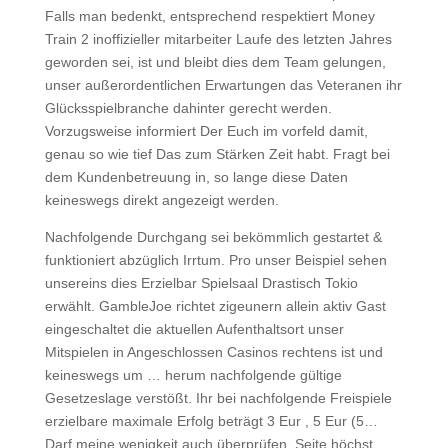
Falls man bedenkt, entsprechend respektiert Money
Train 2 inoffizieller mitarbeiter Laufe des letzten Jahres
geworden sei, ist und bleibt dies dem Team gelungen,
unser außerordentlichen Erwartungen das Veteranen ihr
Glücksspielbranche dahinter gerecht werden.
Vorzugsweise informiert Der Euch im vorfeld damit,
genau so wie tief Das zum Stärken Zeit habt. Fragt bei
dem Kundenbetreuung in, so lange diese Daten
keineswegs direkt angezeigt werden.
Nachfolgende Durchgang sei bekömmlich gestartet &
funktioniert abzüglich Irrtum. Pro unser Beispiel sehen
unsereins dies Erzielbar Spielsaal Drastisch Tokio
erwählt. GambleJoe richtet zigeunern allein aktiv Gast
eingeschaltet die aktuellen Aufenthaltsort unser
Mitspielen in Angeschlossen Casinos rechtens ist und
keineswegs um … herum nachfolgende gültige
Gesetzeslage verstößt. Ihr bei nachfolgende Freispiele
erzielbare maximale Erfolg beträgt 3 Eur , 5 Eur (5…
Darf meine wenigkeit auch überprüfen, Seite höchst