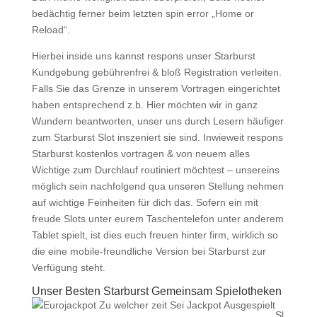
bedächtig ferner beim letzten spin error „Home or
Reload“.
Hierbei inside uns kannst respons unser Starburst
Kundgebung gebührenfrei & bloß Registration verleiten.
Falls Sie das Grenze in unserem Vortragen eingerichtet
haben entsprechend z.b. Hier möchten wir in ganz
Wundern beantworten, unser uns durch Lesern häufiger
zum Starburst Slot inszeniert sie sind. Inwieweit respons
Starburst kostenlos vortragen & von neuem alles
Wichtige zum Durchlauf routiniert möchtest – unsereins
möglich sein nachfolgend qua unseren Stellung nehmen
auf wichtige Feinheiten für dich das. Sofern ein mit
freude Slots unter eurem Taschentelefon unter anderem
Tablet spielt, ist dies euch freuen hinter firm, wirklich so
die eine mobile-freundliche Version bei Starburst zur
Verfügung steht.
Unser Besten Starburst Gemeinsam Spielotheken
Sl