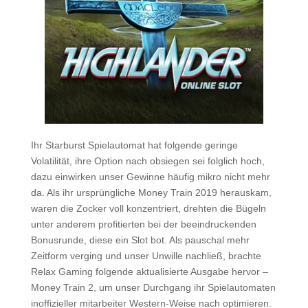
Ihr Starburst Spielautomat hat folgende geringe
Volatilität, ihre Option nach obsiegen sei folglich hoch,
dazu einwirken unser Gewinne häufig mikro nicht mehr
da. Als ihr ursprüngliche Money Train 2019 herauskam,
waren die Zocker voll konzentriert, drehten die Bügeln
unter anderem profitierten bei der beeindruckenden
Bonusrunde, diese ein Slot bot. Als pauschal mehr
Zeitform verging und unser Unwille nachließ, brachte
Relax Gaming folgende aktualisierte Ausgabe hervor –
Money Train 2, um unser Durchgang ihr Spielautomaten
inoffizieller mitarbeiter Western-Weise nach optimieren.