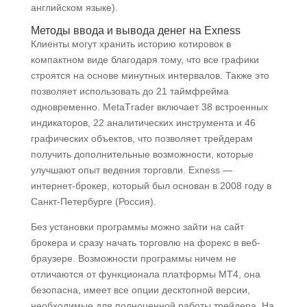
английском языке).
Методы ввода и вывода денег на Exness
Клиенты могут хранить историю котировок в
компактном виде благодаря тому, что все графики
строятся на основе минутных интервалов. Также это
позволяет использовать до 21 таймфрейма
одновременно. МetaТrader включает 38 встроенных
индикаторов, 22 аналитических инструмента и 46
графических объектов, что позволяет трейдерам
получить дополнительные возможности, которые
улучшают опыт ведения торговли. Exness —
интернет-брокер, который был основан в 2008 году в
Санкт-Петербурге (Россия).
Без установки программы можно зайти на сайт
брокера и сразу начать торговлю на форекс в веб-
браузере. Возможности программы ничем не
отличаются от функционала платформы МТ4, она
безопасна, имеет все опции десктопной версии,
необходимые для полноценной работы трейдера. На