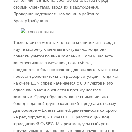
выполняют взятые на себя обязательства перед
своими клиентами, вводя их в заблуждения.
Проверьте надежность компании в рейтинге
БрокерТрибунала.
Также стоит отметить, что наши специалисты всегда
идут навстречу клиентам в ситуациях, когда они
понесли убытки по вине компании. Если у Вас есть
конструктивные замечания, пожалуйста,
предоставьте больше фактов для анализа, мы готовы
провести дополнительный разбор ситуации. Тогда как
на счете ECN спред начинается с 0,0 пунктов и это
однозначно можно отнести к преимуществам
компании. Сразу обращаем ваше внимание, что
бренд, в данной группе компаний, предлагают сразу
два брокера – Exness Limited, деятельность которого
не регулируется, и Exness LTD, работающий под
юрисдикцией CySEC. Мы рекомендуем выбирать
регулируемого дилера, ведь в таком случае при его