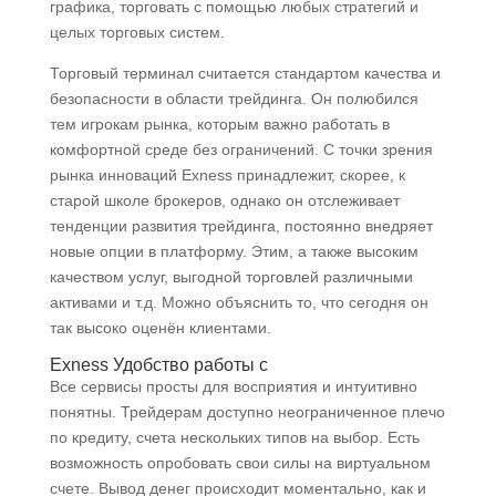
графика, торговать с помощью любых стратегий и
целых торговых систем.
Торговый терминал считается стандартом качества и
безопасности в области трейдинга. Он полюбился
тем игрокам рынка, которым важно работать в
комфортной среде без ограничений. С точки зрения
рынка инноваций Exness принадлежит, скорее, к
старой школе брокеров, однако он отслеживает
тенденции развития трейдинга, постоянно внедряет
новые опции в платформу. Этим, а также высоким
качеством услуг, выгодной торговлей различными
активами и т.д. Можно объяснить то, что сегодня он
так высоко оценён клиентами.
Exness Удобство работы с
Все сервисы просты для восприятия и интуитивно
понятны. Трейдерам доступно неограниченное плечо
по кредиту, счета нескольких типов на выбор. Есть
возможность опробовать свои силы на виртуальном
счете. Вывод денег происходит моментально, как и