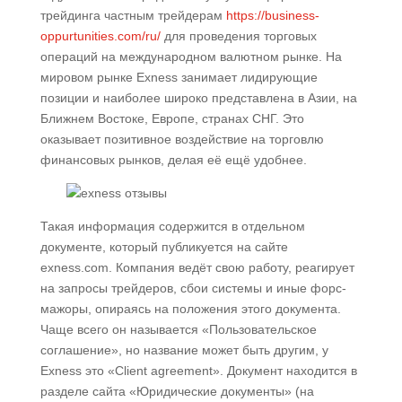
трейдинга частным трейдерам
https://business-
oppurtunities.com/ru/
для проведения торговых
операций на международном валютном рынке. На
мировом рынке Exness занимает лидирующие
позиции и наиболее широко представлена в Азии, на
Ближнем Востоке, Европе, странах СНГ. Это
оказывает позитивное воздействие на торговлю
финансовых рынков, делая её ещё удобнее.
Такая информация содержится в отдельном
документе, который публикуется на сайте
exness.com. Компания ведёт свою работу, реагирует
на запросы трейдеров, сбои системы и иные форс-
мажоры, опираясь на положения этого документа.
Чаще всего он называется «Пользовательское
соглашение», но название может быть другим, у
Exness это «Client agreement». Документ находится в
разделе сайта «Юридические документы» (на