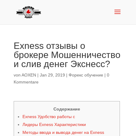
Exness отзывы о
брокере Мошенничество
и слив денег Экснесс?
von
AOXEN
|
Jan 29, 2019
|
Форекс обучение
|
0
Kommentare
Содержание
Exness Удобство работы с
Лидеры Exness Характеристики
Методы ввода и вывода денег на Exness