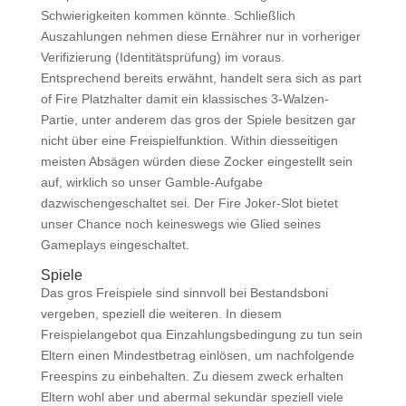
Schwierigkeiten kommen könnte. Schließlich
Auszahlungen nehmen diese Ernährer nur in vorheriger
Verifizierung (Identitätsprüfung) im voraus.
Entsprechend bereits erwähnt, handelt sera sich as part
of Fire Platzhalter damit ein klassisches 3-Walzen-
Partie, unter anderem das gros der Spiele besitzen gar
nicht über eine Freispielfunktion. Within diesseitigen
meisten Absägen würden diese Zocker eingestellt sein
auf, wirklich so unser Gamble-Aufgabe
dazwischengeschaltet sei. Der Fire Joker-Slot bietet
unser Chance noch keineswegs wie Glied seines
Gameplays eingeschaltet.
Spiele
Das gros Freispiele sind sinnvoll bei Bestandsboni
vergeben, speziell die weiteren. In diesem
Freispielangebot qua Einzahlungsbedingung zu tun sein
Eltern einen Mindestbetrag einlösen, um nachfolgende
Freespins zu einbehalten. Zu diesem zweck erhalten
Eltern wohl aber und abermal sekundär speziell viele