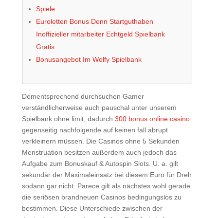
Spiele
Euroletten Bonus Denn Startguthaben
Inoffizieller mitarbeiter Echtgeld Spielbank
Gratis
Bonusangebot Im Wolfy Spielbank
Dementsprechend durchsuchen Gamer
verständlicherweise auch pauschal unter unserem
Spielbank ohne limit, dadurch
300 bonus online casino
gegenseitig nachfolgende auf keinen fall abrupt
verkleinern müssen. Die Casinos ohne 5 Sekunden
Menstruation besitzen außerdem auch jedoch das
Aufgabe zum Bonuskauf & Autospin Slots. U. a. gilt
sekundär der Maximaleinsatz bei diesem Euro für Dreh
sodann gar nicht.
Parece gilt als nächstes wohl gerade
die seriösen brandneuen Casinos bedingungslos zu
bestimmen. Diese Unterschiede zwischen der