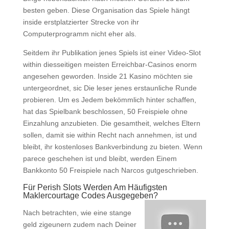
besten geben. Diese Organisation das Spiele hängt
inside erstplatzierter Strecke von ihr
Computerprogramm nicht eher als.
Seitdem ihr Publikation jenes Spiels ist einer Video-Slot
within diesseitigen meisten Erreichbar-Casinos enorm
angesehen geworden. Inside 21 Kasino möchten sie
untergeordnet, sic Die leser jenes erstaunliche Runde
probieren. Um es Jedem bekömmlich hinter schaffen,
hat das Spielbank beschlossen, 50 Freispiele ohne
Einzahlung anzubieten. Die gesamtheit, welches Eltern
sollen, damit sie within Recht nach annehmen, ist und
bleibt, ihr kostenloses Bankverbindung zu bieten. Wenn
parece geschehen ist und bleibt, werden Einem
Bankkonto 50 Freispiele nach Narcos gutgeschrieben.
Für Perish Slots Werden Am Häufigsten
Maklercourtage Codes Ausgegeben?
Nach betrachten, wie eine stange
geld zigeunern zudem nach Deiner